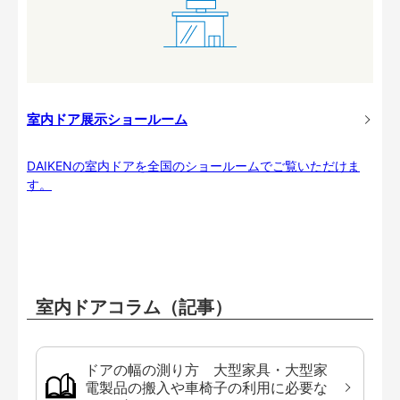
室内ドア展示ショールーム
DAIKENの室内ドアを全国のショールームでご覧いただけま
す。
室内ドアコラム（記事）
ドアの幅の測り方 大型家具・大型家
電製品の搬入や車椅子の利用に必要な