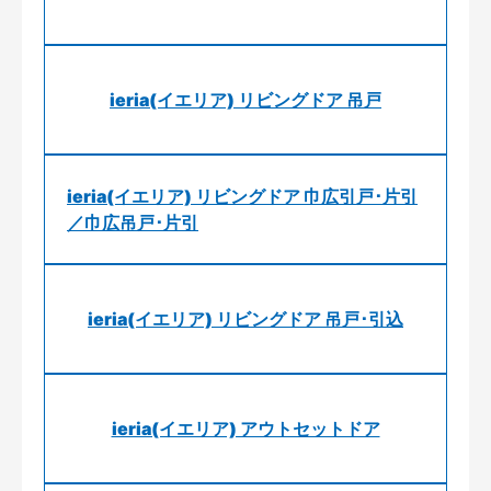
ieria(イエリア) リビングドア 吊戸
ieria(イエリア) リビングドア 巾広引戸･片引
／巾広吊戸･片引
ieria(イエリア) リビングドア 吊戸･引込
ieria(イエリア) アウトセットドア