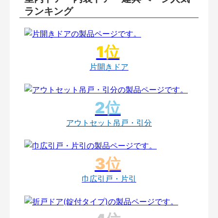
ランキング
片開きドア
アウトセット吊戸・引分
巾広引戸・片引