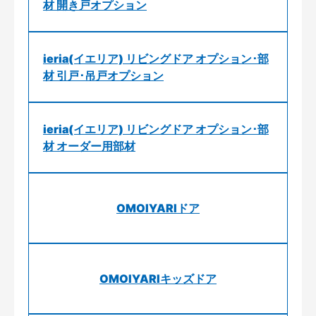
材 開き戸オプション
ieria(イエリア) リビングドア オプション･部
材 引戸･吊戸オプション
ieria(イエリア) リビングドア オプション･部
材 オーダー用部材
OMOIYARIドア
OMOIYARIキッズドア