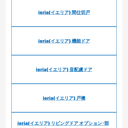
ieria(イエリア) 間仕切戸
ieria(イエリア) 機能ドア
ieria(イエリア) 音配慮ドア
ieria(イエリア) 戸襖
ieria(イエリア) リビングドア オプション･部