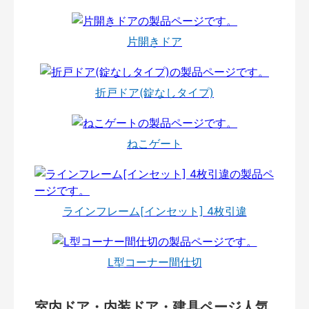
片開きドア
折戸ドア(錠なしタイプ)
ねこゲート
ラインフレーム[インセット] 4枚引違
L型コーナー間仕切
室内ドア・内装ドア・建具ページ人気