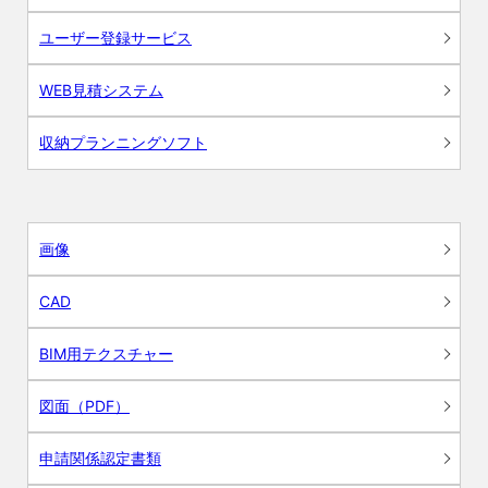
ユーザー登録サービス
WEB見積システム
収納プランニングソフト
画像
CAD
BIM用テクスチャー
図面（PDF）
申請関係認定書類