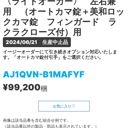
〈ライトオーカー〉 左右兼
用 （オートカマ錠＋美和ロッ
クカマ錠 フィンガード ラ
クラクローズ付）用
2024/06/21　生産中止品
イージーオーダーにて引き続きオプション対応いたしま
す。「オートカマ錠付引手」をご選択ください。
AJ1QVN-B1MAFYF
¥99,200
梱
お気に入り
画像は該当品番を含む組合せ例です。
（該当品番以外の製品・部品も表示されています。）