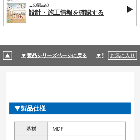
この製品の
設計・施工情報を
確認する
製品シリーズページに戻る
製品仕様
お気に入り
製品仕様
基材
MDF