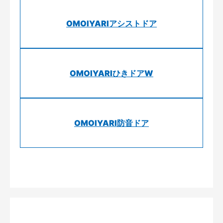
OMOIYARIアシストドア
OMOIYARIひきドアW
OMOIYARI防音ドア