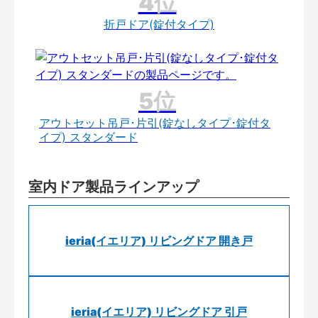
折戸ドア(錠付タイプ)
アウトセット吊戸･片引(錠なしタイプ･錠付タ
イプ) スタンダード
室内ドア製品ラインアップ
ieria(イエリア) リビングドア 開き戸
ieria(イエリア) リビングドア 引戸