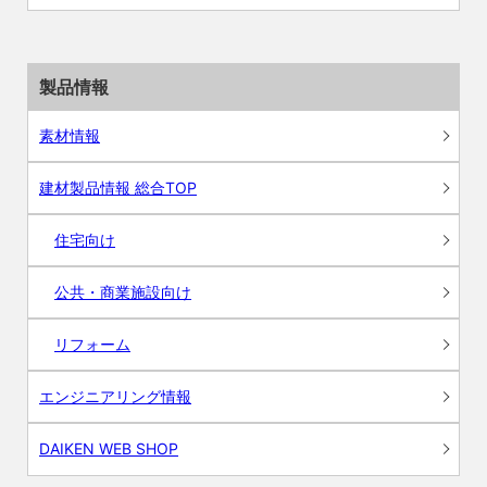
製品情報
素材情報
建材製品情報 総合TOP
住宅向け
公共・商業施設向け
リフォーム
エンジニアリング情報
DAIKEN WEB SHOP