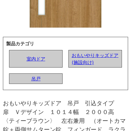
製品カテゴリ
おもいやりキッズドア
室内ドア
(施設向け)
吊戸
おもいやりキッズドア 吊戸 引込タイプ
扉 Ｖデザイン １０１４幅 ２０００高
〈ティーブラウン〉 左右兼用 （オートカマ
錠＋両側サムターン錠 フィンガード ラクラ