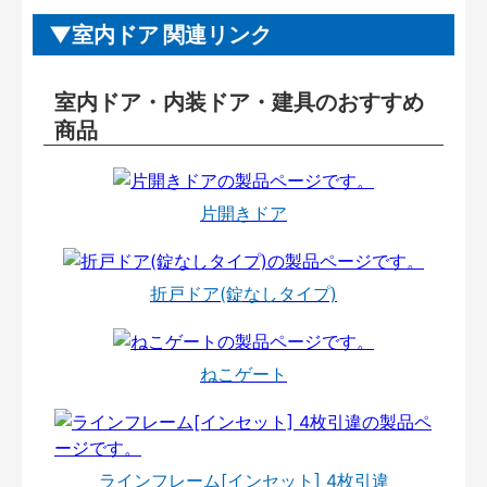
室内ドア 関連リンク
室内ドア・内装ドア・建具のおすすめ
商品
片開きドア
折戸ドア(錠なしタイプ)
ねこゲート
ラインフレーム[インセット] 4枚引違