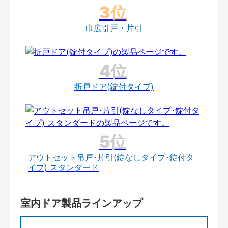
巾広引戸・片引
折戸ドア(錠付タイプ)
アウトセット吊戸･片引(錠なしタイプ･錠付タ
イプ) スタンダード
室内ドア製品ラインアップ