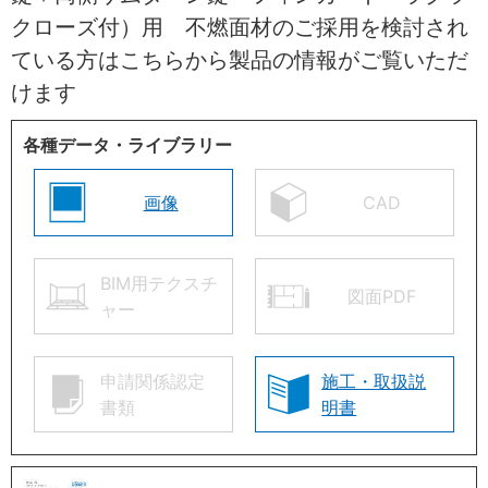
クローズ付）用 不燃面材のご採用を検討され
ている方はこちらから製品の情報がご覧いただ
けます
各種データ・ライブラリー
画像
CAD
BIM用テクスチ
図面PDF
ャー
申請関係認定
施工・取扱説
書類
明書