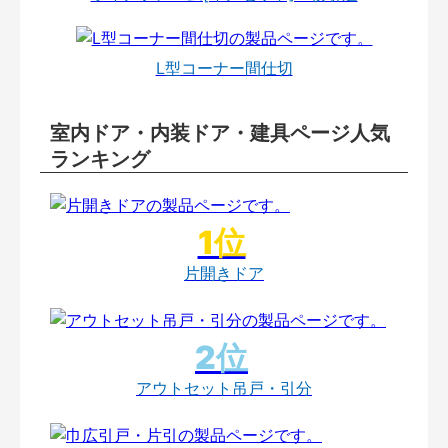
L型コーナー間仕切
室内ドア・内装ドア・建具ページ人気
ランキング
片開きドア
アウトセット吊戸・引分