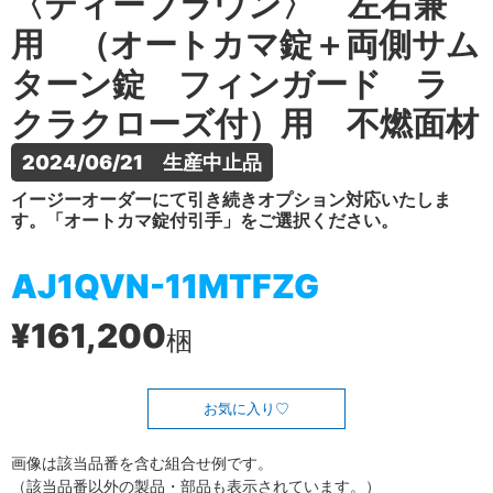
〈ティーブラウン〉 左右兼
用 （オートカマ錠＋両側サム
ターン錠 フィンガード ラ
クラクローズ付）用 不燃面材
2024/06/21　生産中止品
イージーオーダーにて引き続きオプション対応いたしま
す。「オートカマ錠付引手」をご選択ください。
AJ1QVN-11MTFZG
¥161,200
梱
お気に入り
画像は該当品番を含む組合せ例です。
（該当品番以外の製品・部品も表示されています。）