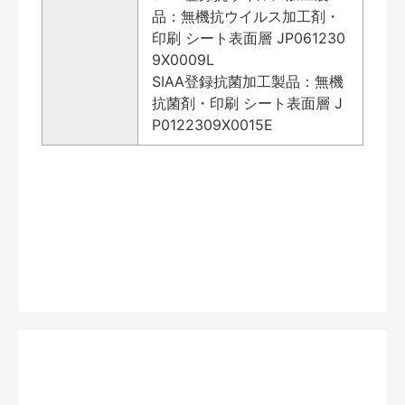
品：無機抗ウイルス加工剤・
印刷 シート表面層 JP061230
9X0009L
SIAA登録抗菌加工製品：無機
抗菌剤・印刷 シート表面層 J
P0122309X0015E