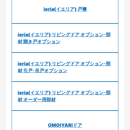
ieria(イエリア) 戸襖
ieria(イエリア) リビングドア オプション･部
材 開き戸オプション
ieria(イエリア) リビングドア オプション･部
材 引戸･吊戸オプション
ieria(イエリア) リビングドア オプション･部
材 オーダー用部材
OMOIYARIドア