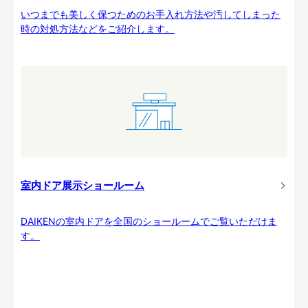
いつまでも美しく保つためのお手入れ方法や汚してしまった
時の対処方法などをご紹介します。
室内ドア展示ショールーム
DAIKENの室内ドアを全国のショールームでご覧いただけま
す。