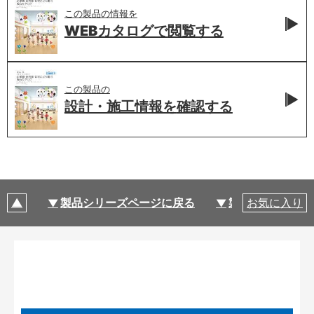
この製品の情報を
WEBカタログで
閲覧する
この製品の
設計・施工情報を
確認する
製品シリーズページに戻る
製品仕様
お気に入り