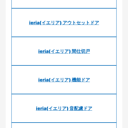
ieria(イエリア) アウトセットドア
ieria(イエリア) 間仕切戸
ieria(イエリア) 機能ドア
ieria(イエリア) 音配慮ドア