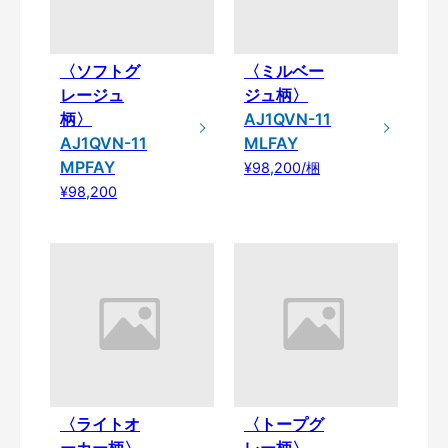
〈ソフトグ
〈ミルベー
レージュ
ジュ柄〉
柄〉
AJ1QVN-11
AJ1QVN-11
MLFAY
MPFAY
¥98,200/梱
¥98,200
〈ライトオ
〈トープグ
ーカー柄〉
レー柄〉