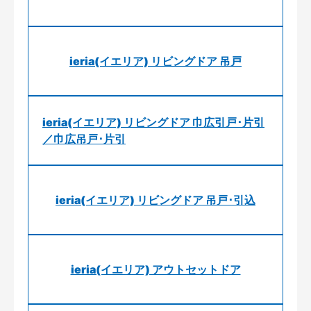
ieria(イエリア) リビングドア 吊戸
ieria(イエリア) リビングドア 巾広引戸･片引
／巾広吊戸･片引
ieria(イエリア) リビングドア 吊戸･引込
ieria(イエリア) アウトセットドア