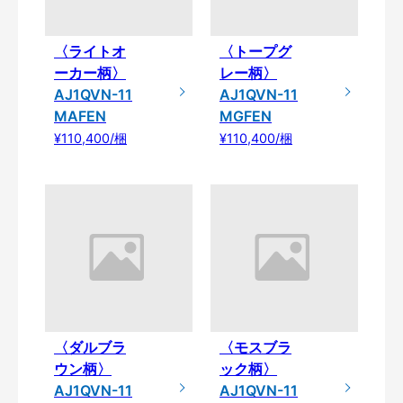
〈ライトオ
〈トープグ
ーカー柄〉
レー柄〉
AJ1QVN-11
AJ1QVN-11
MAFEN
MGFEN
¥110,400/梱
¥110,400/梱
〈ダルブラ
〈モスブラ
ウン柄〉
ック柄〉
AJ1QVN-11
AJ1QVN-11