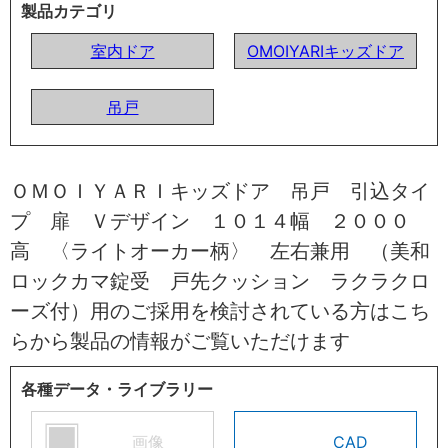
製品カテゴリ
室内ドア
OMOIYARIキッズドア
吊戸
ＯＭＯＩＹＡＲＩキッズドア 吊戸 引込タイ
プ 扉 Ｖデザイン １０１４幅 ２０００
高 〈ライトオーカー柄〉 左右兼用 （美和
ロックカマ錠受 戸先クッション ラクラクロ
ーズ付）用のご採用を検討されている方はこち
らから製品の情報がご覧いただけます
各種データ・ライブラリー
画像
CAD