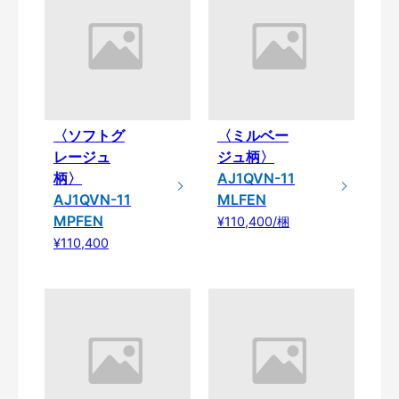
〈ソフトグ
〈ミルベー
レージュ
ジュ柄〉
柄〉
AJ1QVN-11
AJ1QVN-11
MLFEN
MPFEN
¥110,400/梱
¥110,400