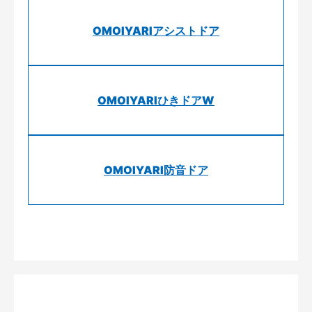
OMOIYARIアシストドア
OMOIYARIひきドアW
OMOIYARI防音ドア