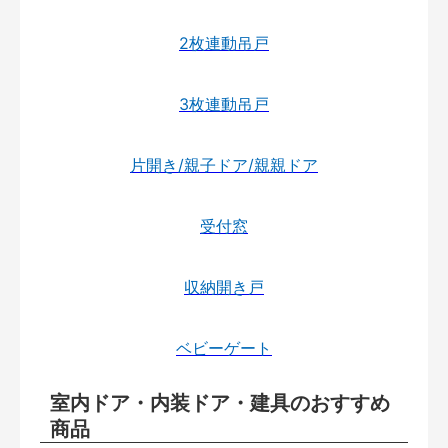
2枚連動吊戸
3枚連動吊戸
片開き/親子ドア/親親ドア
受付窓
収納開き戸
ベビーゲート
室内ドア・内装ドア・建具のおすすめ
商品