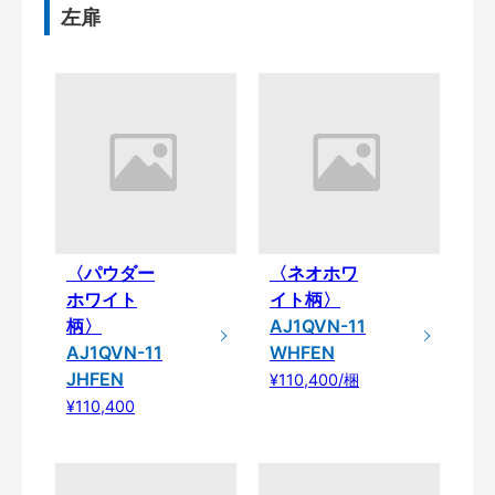
左扉
〈パウダー
〈ネオホワ
ホワイト
イト柄〉
柄〉
AJ1QVN-11
AJ1QVN-11
WHFEN
JHFEN
¥110,400/梱
¥110,400