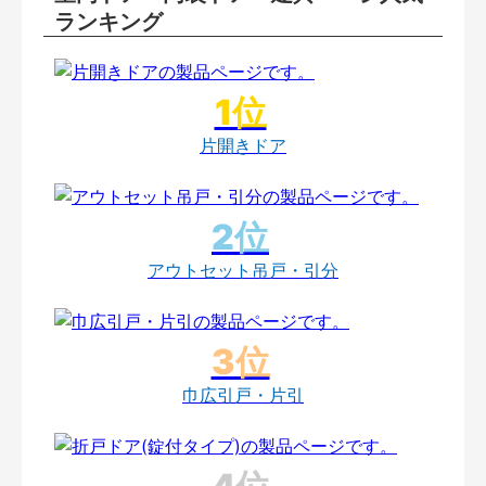
ランキング
片開きドア
アウトセット吊戸・引分
巾広引戸・片引