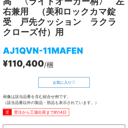
高 〈ライトオーカー柄〉 左
右兼用 （美和ロックカマ錠
受 戸先クッション ラクラ
クローズ付）用
AJ1QVN-11MAFEN
¥110,400
/梱
お気に入り
画像は該当品番を含む組合せ例です。
（該当品番以外の製品・部品も表示されています。）
受注から工場出荷まで約14日