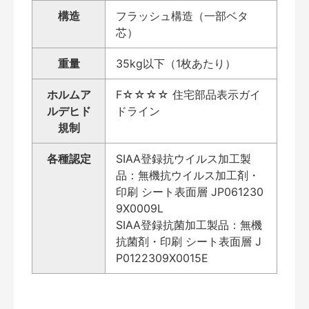
構造
フラッシュ構造（一部ベタ
芯）
重量
35kg以下（1枚あたり）
ホルムア
F☆☆☆☆ 住宅部品表示ガイ
ルデヒド
ドライン
規制
各種認定
SIAA登録抗ウイルス加工製
品：無機抗ウイルス加工剤・
印刷 シート表面層 JP061230
9X0009L
SIAA登録抗菌加工製品：無機
抗菌剤・印刷 シート表面層 J
P0122309X0015E