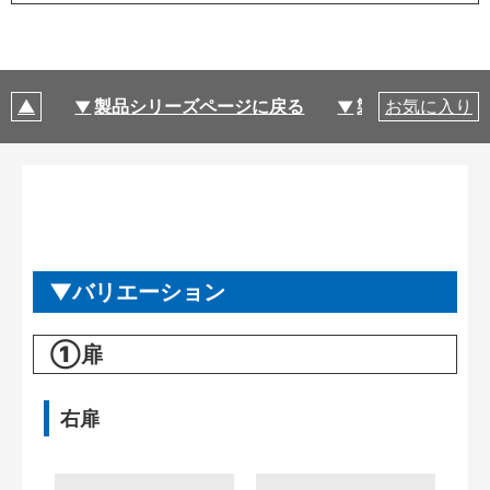
製品シリーズページに戻る
製品仕様
お気に入り
バリエーション
①扉
右扉