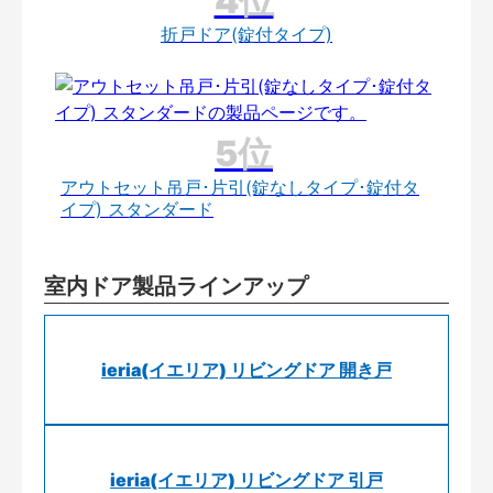
折戸ドア(錠付タイプ)
アウトセット吊戸･片引(錠なしタイプ･錠付タ
イプ) スタンダード
室内ドア製品ラインアップ
ieria(イエリア) リビングドア 開き戸
ieria(イエリア) リビングドア 引戸