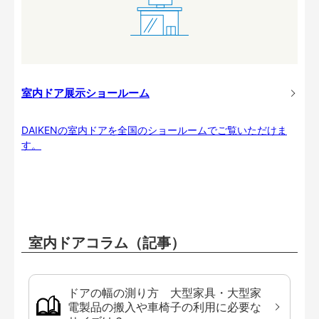
室内ドア展示ショールーム
DAIKENの室内ドアを全国のショールームでご覧いただけま
す。
室内ドアコラム（記事）
ドアの幅の測り方 大型家具・大型家
電製品の搬入や車椅子の利用に必要な