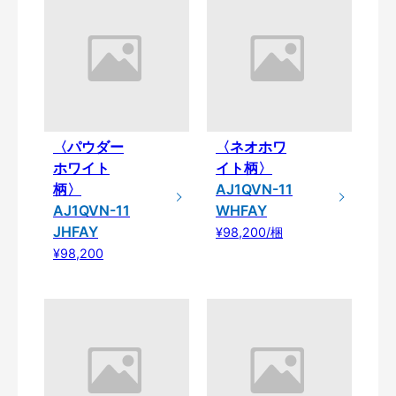
〈パウダー
〈ネオホワ
ホワイト
イト柄〉
柄〉
AJ1QVN-11
AJ1QVN-11
WHFAY
JHFAY
¥98,200/梱
¥98,200