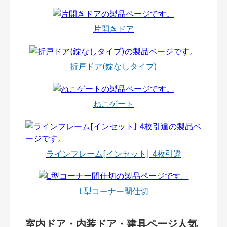
片開きドア
折戸ドア(錠なしタイプ)
ねこゲート
ラインフレーム[インセット] 4枚引違
L型コーナー間仕切
室内ドア・内装ドア・建具ページ人気