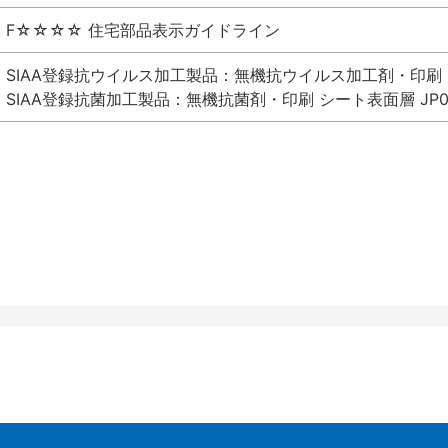
F☆☆☆☆ 住宅部品表示ガイドライン
SIAA登録抗ウイルス加工製品：無機抗ウイルス加工剤・印刷 シート
SIAA登録抗菌加工製品：無機抗菌剤・印刷 シート表面層 JP012