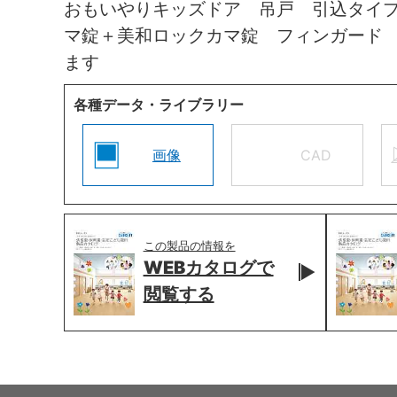
おもいやりキッズドア 吊戸 引込タイ
マ錠＋美和ロックカマ錠 フィンガード
ます
各種データ・ライブラリー
画像
CAD
この製品の情報を
WEBカタログで
閲覧する