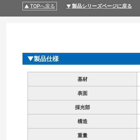
TOPへ戻る
製品シリーズページに戻る
製品仕様
基材
表面
採光部
構造
重量