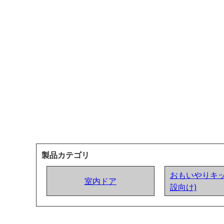
製品カテゴリ
おもいやりキッ
室内ドア
設向け)