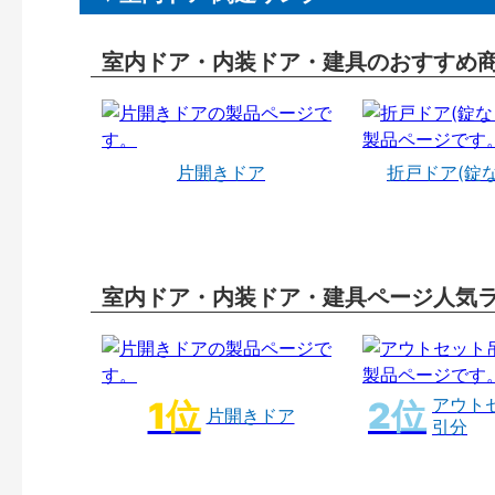
室内ドア・内装ドア・建具のおすすめ
片開きドア
折戸ドア(錠
室内ドア・内装ドア・建具ページ人気
アウト
片開きドア
引分