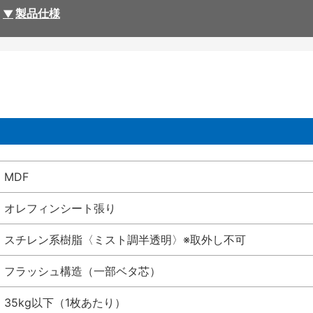
製品仕様
MDF
オレフィンシート張り
スチレン系樹脂〈ミスト調半透明〉※取外し不可
フラッシュ構造（一部ベタ芯）
35kg以下（1枚あたり）