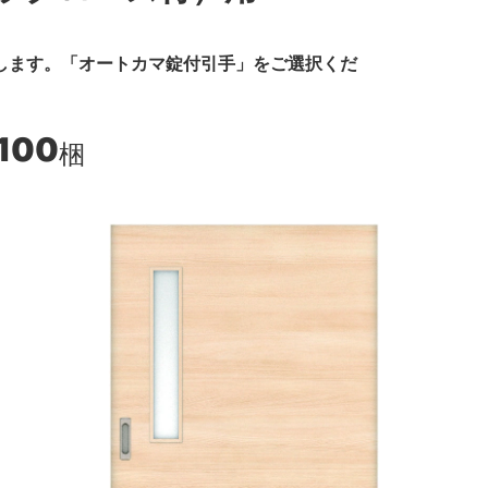
します。「オートカマ錠付引手」をご選択くだ
,100
梱