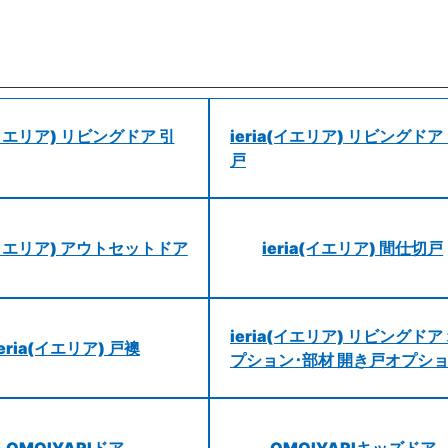
a(イエリア) リビングドア 引
ieria(イエリア) リビングドア
戸
a(イエリア) アウトセットドア
ieria(イエリア) 間仕切戸
ieria(イエリア) リビングドア
ieria(イエリア) 戸襖
プション･部材 開き戸オプシ
OMOIYARIドア
OMOIYARIキッズドア