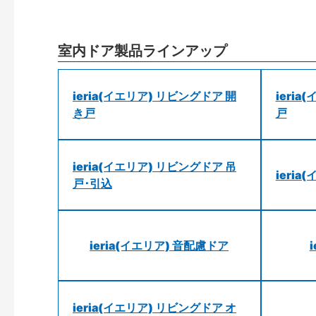
室内ドア製品ラインアップ
ieria(イエリア) リビングドア 開
ieri
き戸
戸
ieria(イエリア) リビングドア 吊
ieri
戸･引込
ieria(イエリア) 音配慮ドア
ieria(イエリア) リビングドア オ