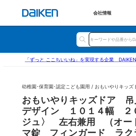
会社
情報
「ずっと ここちいいね」を実現する企業 DAIKE
幼稚園･保育園･認定こども園用 / おもいやりキッズ
おもいやりキッズドア 吊
デザイン １０１４幅 ２
ジュ〉 左右兼用 （オー
マ錠 フィンガード ラク