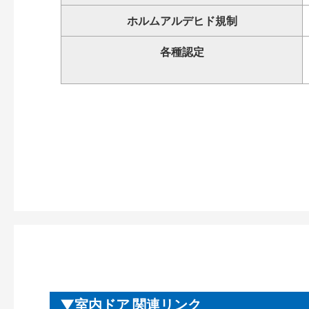
ホルムアルデヒド規制
各種認定
室内ドア 関連リンク