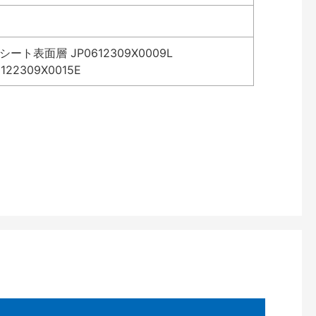
表面層 JP0612309X0009L
2309X0015E