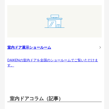
室内ドア展示ショールーム
DAIKENの室内ドアを全国のショールームでご覧いただけま
す。
室内ドアコラム（記事）