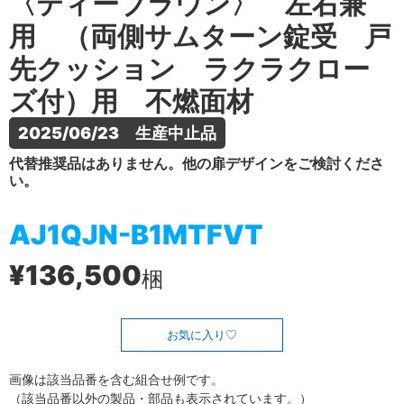
〈ティーブラウン〉 左右兼
用 （両側サムターン錠受 戸
先クッション ラクラクロー
ズ付）用 不燃面材
2025/06/23　生産中止品
代替推奨品はありません。他の扉デザインをご検討くださ
い。
AJ1QJN-B1MTFVT
¥136,500
梱
お気に入り
画像は該当品番を含む組合せ例です。
（該当品番以外の製品・部品も表示されています。）