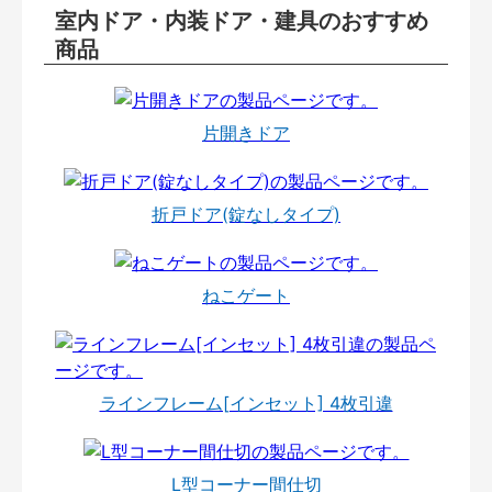
室内ドア・内装ドア・建具のおすすめ
商品
片開きドア
折戸ドア(錠なしタイプ)
ねこゲート
ラインフレーム[インセット] 4枚引違
L型コーナー間仕切