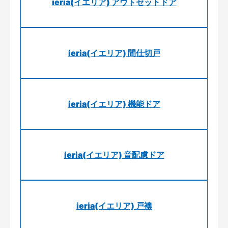
ieria(イエリア) アウトセットドア
ieria(イエリア) 間仕切戸
ieria(イエリア) 機能ドア
ieria(イエリア) 音配慮ドア
ieria(イエリア) 戸襖