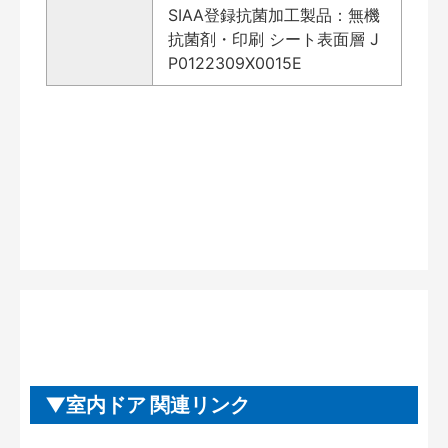
SIAA登録抗菌加工製品：無機
抗菌剤・印刷 シート表面層 J
P0122309X0015E
室内ドア 関連リンク