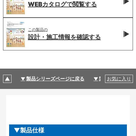
WEBカタログで
閲覧する
この製品の
設計・施工情報を
確認する
製品シリーズページに戻る
製品仕様
お気に入り
製品仕様