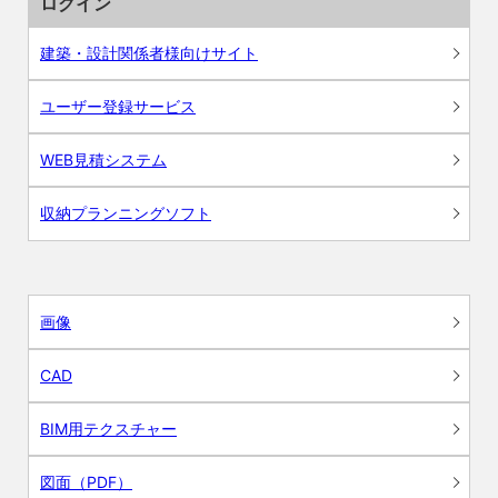
ログイン
建築・設計関係者様向けサイト
ユーザー登録サービス
WEB見積システム
収納プランニングソフト
画像
CAD
BIM用テクスチャー
図面（PDF）