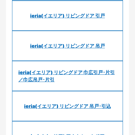
ieria(イエリア) リビングドア 引戸
ieria(イエリア) リビングドア 吊戸
ieria(イエリア) リビングドア 巾広引戸･片引
／巾広吊戸･片引
ieria(イエリア) リビングドア 吊戸･引込