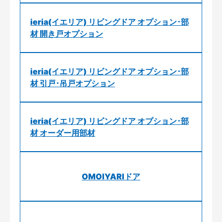
ieria(イエリア) リビングドア オプション･部
材 開き戸オプション
ieria(イエリア) リビングドア オプション･部
材 引戸･吊戸オプション
ieria(イエリア) リビングドア オプション･部
材 オーダー用部材
OMOIYARIドア