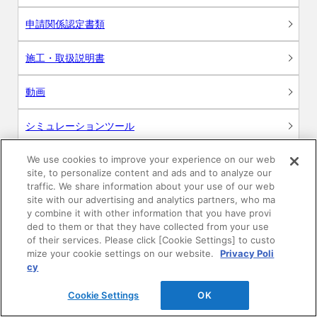
申請関係認定書類
施工・取扱説明書
動画
シミュレーションツール
24時間換気システム〈エアスマート〉
We use cookies to improve your experience on our web
簡易設計見積ソフト
site, to personalize content and ads and to analyze our
traffic. We share information about your use of our web
R&Dセンター環境測定・分析サービス
site with our advertising and analytics partners, who ma
y combine it with other information that you have provi
ded to them or that they have collected from your use
商品マスター申し込み
of their services. Please click [Cookie Settings] to custo
mize your cookie settings on our website.
Privacy Poli
cy
Cookie Settings
OK