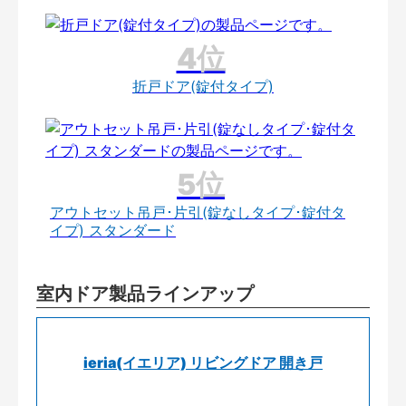
折戸ドア(錠付タイプ)
アウトセット吊戸･片引(錠なしタイプ･錠付タ
イプ) スタンダード
室内ドア製品ラインアップ
ieria(イエリア) リビングドア 開き戸