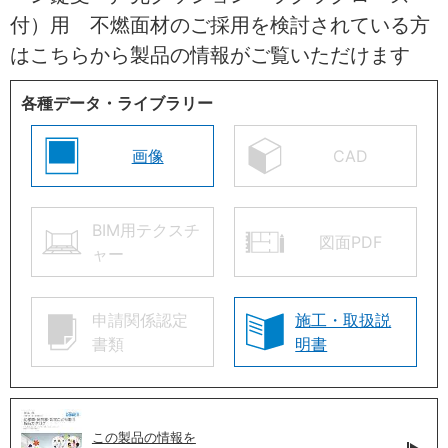
付）用 不燃面材のご採用を検討されている方
はこちらから製品の情報がご覧いただけます
各種データ・ライブラリー
画像
CAD
BIM用テクスチ
図面PDF
ャー
申請関係認定
施工・取扱説
書類
明書
この製品の情報を