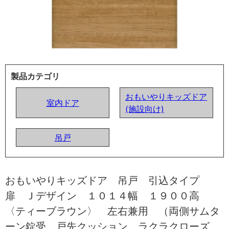
製品カテゴリ
おもいやりキッズドア
室内ドア
(施設向け)
吊戸
おもいやりキッズドア 吊戸 引込タイプ
扉 Ｊデザイン １０１４幅 １９００高
〈ティーブラウン〉 左右兼用 （両側サムタ
ーン錠受 戸先クッション ラクラクローズ