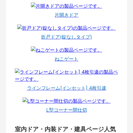
片開きドア
折戸ドア(錠なしタイプ)
ねこゲート
ラインフレーム[インセット] 4枚引違
L型コーナー間仕切
室内ドア・内装ドア・建具ページ人気