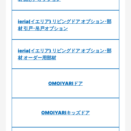
ieria(イエリア) リビングドア オプション･部
材 引戸･吊戸オプション
ieria(イエリア) リビングドア オプション･部
材 オーダー用部材
OMOIYARIドア
OMOIYARIキッズドア