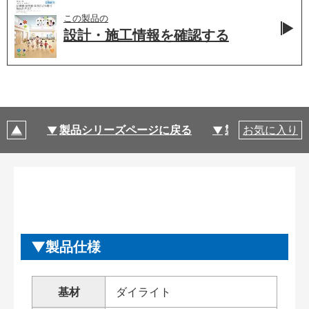
この製品の
設計・施工情報を
確認する
製品シリーズページに戻る
製品仕様
お気に入り
製品仕様
基材
ダイライト