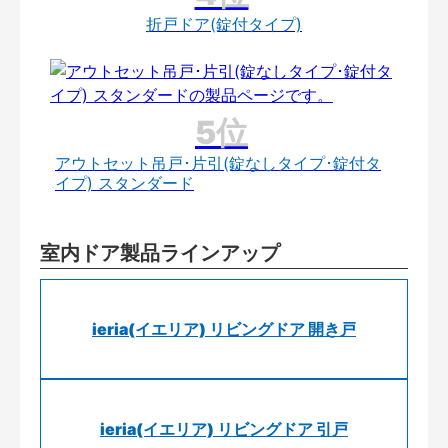
折戸ドア(錠付タイプ)
アウトセット吊戸･片引(錠なしタイプ･錠付タ
イプ) スタンダード
室内ドア製品ラインアップ
ieria(イエリア) リビングドア 開き戸
ieria(イエリア) リビングドア 引戸