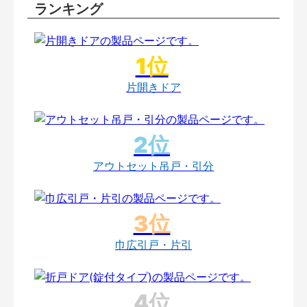
ランキング
片開きドア
アウトセット吊戸・引分
巾広引戸・片引