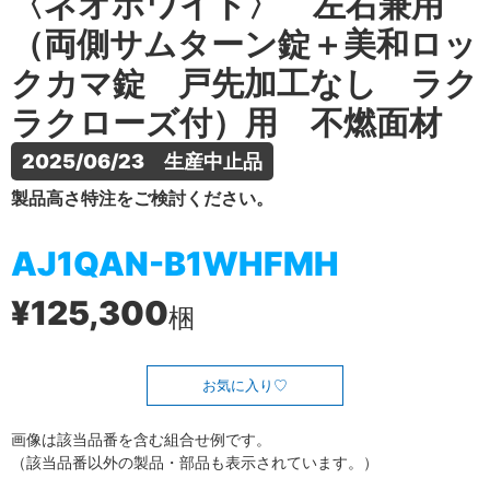
〈ネオホワイト〉 左右兼用
（両側サムターン錠＋美和ロッ
クカマ錠 戸先加工なし ラク
ラクローズ付）用 不燃面材
2025/06/23　生産中止品
製品高さ特注をご検討ください。
AJ1QAN-B1WHFMH
¥125,300
梱
お気に入り
画像は該当品番を含む組合せ例です。
（該当品番以外の製品・部品も表示されています。）