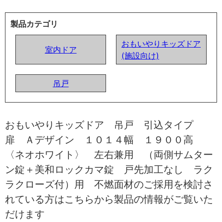
製品カテゴリ
おもいやりキッズドア
室内ドア
(施設向け)
吊戸
おもいやりキッズドア 吊戸 引込タイプ
扉 Ａデザイン １０１４幅 １９００高
〈ネオホワイト〉 左右兼用 （両側サムター
ン錠＋美和ロックカマ錠 戸先加工なし ラク
ラクローズ付）用 不燃面材のご採用を検討さ
れている方はこちらから製品の情報がご覧いた
だけます