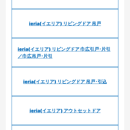
ieria(イエリア) リビングドア 吊戸
ieria(イエリア) リビングドア 巾広引戸･片引
／巾広吊戸･片引
ieria(イエリア) リビングドア 吊戸･引込
ieria(イエリア) アウトセットドア