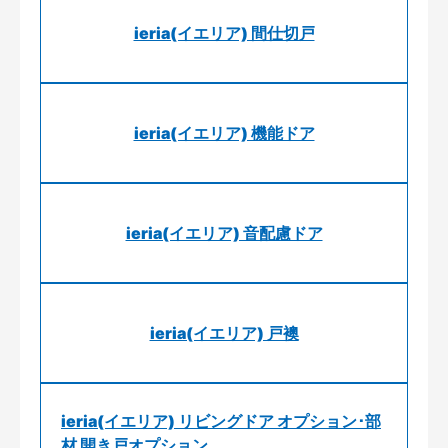
ieria(イエリア) 間仕切戸
ieria(イエリア) 機能ドア
ieria(イエリア) 音配慮ドア
ieria(イエリア) 戸襖
ieria(イエリア) リビングドア オプション･部
材 開き戸オプション