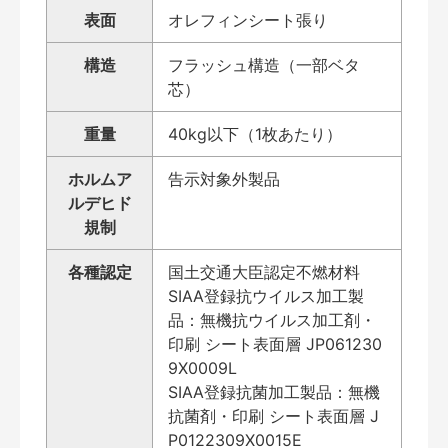
表面
オレフィンシート張り
構造
フラッシュ構造（一部ベタ
芯）
重量
40kg以下（1枚あたり）
ホルムア
告示対象外製品
ルデヒド
規制
各種認定
国土交通大臣認定不燃材料
SIAA登録抗ウイルス加工製
品：無機抗ウイルス加工剤・
印刷 シート表面層 JP061230
9X0009L
SIAA登録抗菌加工製品：無機
抗菌剤・印刷 シート表面層 J
P0122309X0015E