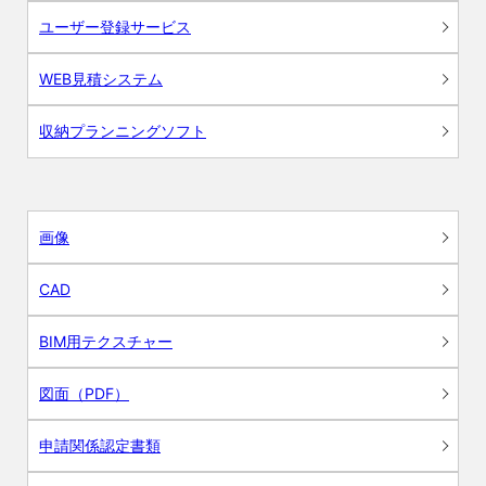
ユーザー登録サービス
WEB見積システム
収納プランニングソフト
画像
CAD
BIM用テクスチャー
図面（PDF）
申請関係認定書類