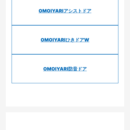
OMOIYARIアシストドア
OMOIYARIひきドアW
OMOIYARI防音ドア