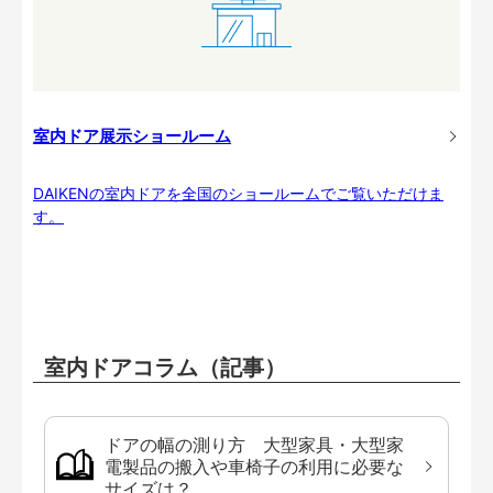
室内ドア展示ショールーム
DAIKENの室内ドアを全国のショールームでご覧いただけま
す。
室内ドアコラム（記事）
ドアの幅の測り方 大型家具・大型家
電製品の搬入や車椅子の利用に必要な
サイズは？