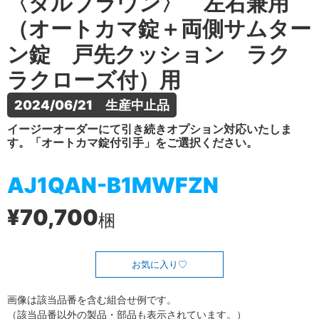
〈ダルブラウン〉 左右兼用
（オートカマ錠＋両側サムター
ン錠 戸先クッション ラク
ラクローズ付）用
2024/06/21　生産中止品
イージーオーダーにて引き続きオプション対応いたしま
す。「オートカマ錠付引手」をご選択ください。
AJ1QAN-B1MWFZN
¥70,700
梱
お気に入り
画像は該当品番を含む組合せ例です。
（該当品番以外の製品・部品も表示されています。）