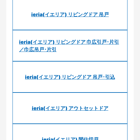
ieria(イエリア) リビングドア 吊戸
ieria(イエリア) リビングドア 巾広引戸･片引
／巾広吊戸･片引
ieria(イエリア) リビングドア 吊戸･引込
ieria(イエリア) アウトセットドア
ieria(イエリア) 間仕切戸