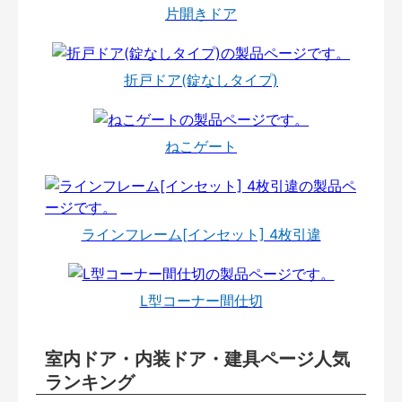
片開きドア
折戸ドア(錠なしタイプ)
ねこゲート
ラインフレーム[インセット] 4枚引違
L型コーナー間仕切
室内ドア・内装ドア・建具ページ人気
ランキング