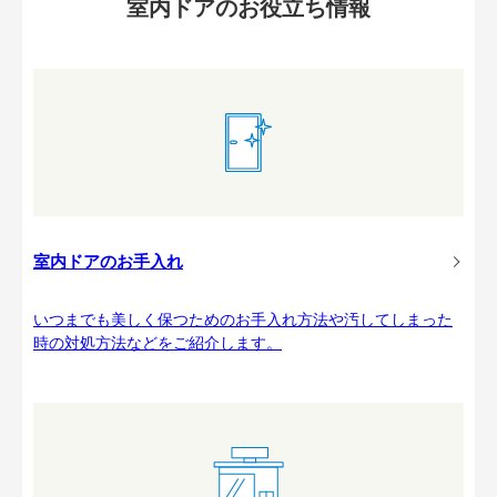
室内ドアのお役立ち情報
室内ドアのお手入れ
いつまでも美しく保つためのお手入れ方法や汚してしまった
時の対処方法などをご紹介します。