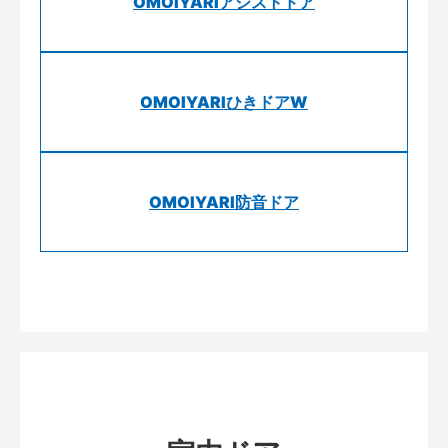
OMOIYARIアシストドア
OMOIYARIひきドアW
OMOIYARI防音ドア