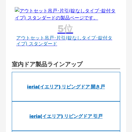
アウトセット吊戸･片引(錠なしタイプ･錠付タ
イプ) スタンダード
室内ドア製品ラインアップ
ieria(イエリア) リビングドア 開き戸
ieria(イエリア) リビングドア 引戸