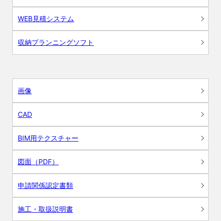
WEB見積システム
収納プランニングソフト
画像
CAD
BIM用テクスチャー
図面（PDF）
申請関係認定書類
施工・取扱説明書