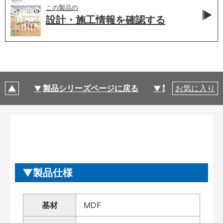
この製品の
設計・施工情報を
確認する
製品シリーズページに戻る
製品仕様
お気に入り
製品仕様
基材
MDF