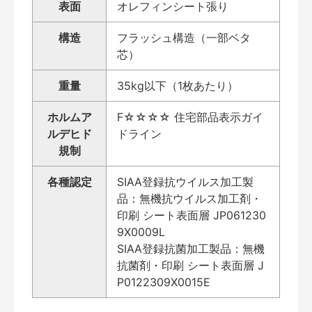
表面
オレフィンシート張り
構造
フラッシュ構造（一部ベタ
芯）
重量
35kg以下（1枚あたり）
ホルムア
F☆☆☆☆ 住宅部品表示ガイ
ルデヒド
ドライン
規制
各種認定
SIAA登録抗ウイルス加工製
品：無機抗ウイルス加工剤・
印刷 シート表面層 JP061230
9X0009L
SIAA登録抗菌加工製品：無機
抗菌剤・印刷 シート表面層 J
P0122309X0015E