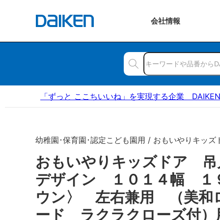
会社
情報
「ずっと ここちいいね」を実現する企業 DAIKE
幼稚園･保育園･認定こども園用 / おもいやりキッズ
おもいやりキッズドア 吊
デザイン １０１４幅 １
ウン〉 左右兼用 （美和
ード ラクラクローズ付）