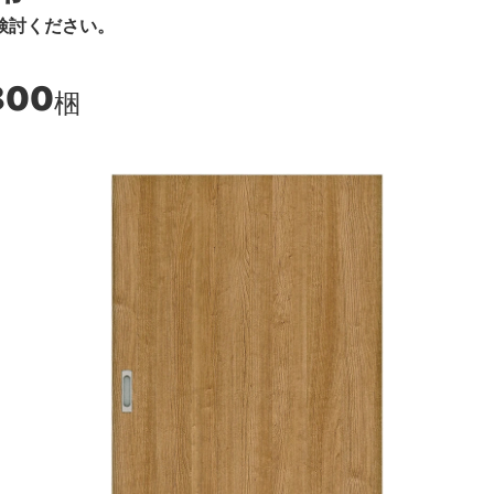
検討ください。
800
梱