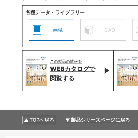
各種データ・ライブラリー
画像
CAD
この製品の情報を
WEBカタログで
閲覧する
TOPへ戻る
製品シリーズページに戻る