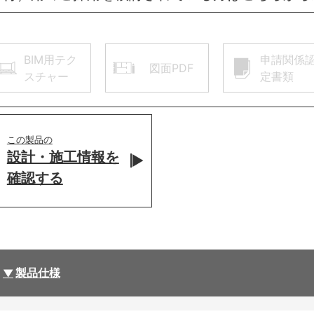
BIM用テク
申請関係
図面PDF
スチャー
定書類
この製品の
設計・施工情報を
確認する
製品仕様