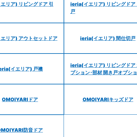
a(イエリア) リビングドア 引
ieria(イエリア) リビングドア
戸
a(イエリア) アウトセットドア
ieria(イエリア) 間仕切戸
ieria(イエリア) リビングドア
ieria(イエリア) 戸襖
プション･部材 開き戸オプシ
OMOIYARIドア
OMOIYARIキッズドア
OMOIYARI防音ドア