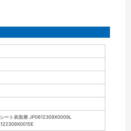
表面層 JP0612309X0009L
2309X0015E