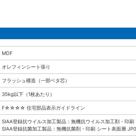
MDF
オレフィンシート張り
フラッシュ構造（一部ベタ芯）
35kg以下（1枚あたり）
F☆☆☆☆ 住宅部品表示ガイドライン
SIAA登録抗ウイルス加工製品：無機抗ウイルス加工剤・印刷 シート
SIAA登録抗菌加工製品：無機抗菌剤・印刷 シート表面層 JP012