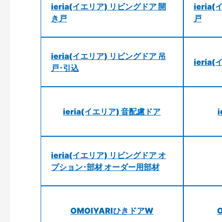
ieria(イエリア) リビングドア 開
ieri
き戸
戸
ieria(イエリア) リビングドア 吊
ieri
戸･引込
ieria(イエリア) 音配慮ドア
ieria(イエリア) リビングドア オ
プション･部材 オーダー用部材
OMOIYARIひきドアW