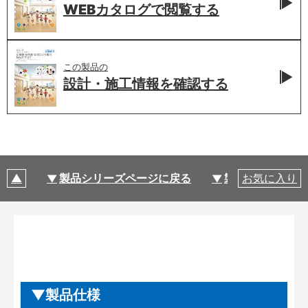
WEBカタログで
閲覧する
この製品の
設計・施工情報を
確認する
製品シリーズページに戻る
製品仕様
お気に入り
製品仕様