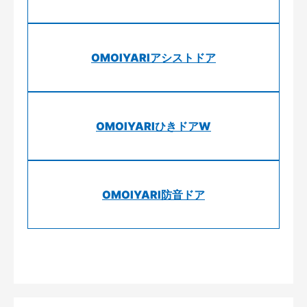
OMOIYARIアシストドア
OMOIYARIひきドアW
OMOIYARI防音ドア