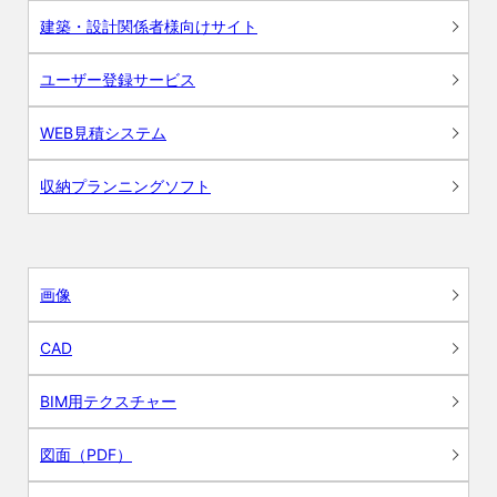
建築・設計関係者様向けサイト
ユーザー登録サービス
WEB見積システム
収納プランニングソフト
画像
CAD
BIM用テクスチャー
図面（PDF）