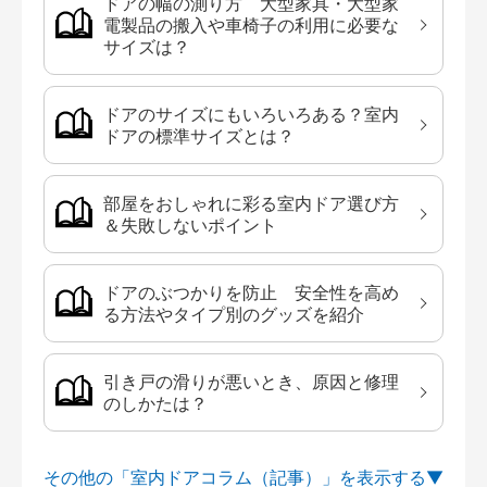
ドアの幅の測り方 大型家具・大型家
電製品の搬入や車椅子の利用に必要な
サイズは？
ドアのサイズにもいろいろある？室内
ドアの標準サイズとは？
部屋をおしゃれに彩る室内ドア選び方
＆失敗しないポイント
ドアのぶつかりを防止 安全性を高め
る方法やタイプ別のグッズを紹介
引き戸の滑りが悪いとき、原因と修理
のしかたは？
その他の「室内ドアコラム（記事）」を