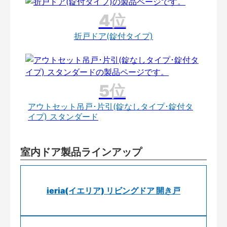
折戸ドア(錠付タイプ)
アウトセット吊戸･片引(錠なしタイプ･錠付タ
イプ) スタンダード
室内ドア製品ラインアップ
ieria(イエリア) リビングドア 開き戸