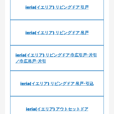
ieria(イエリア) リビングドア 引戸
ieria(イエリア) リビングドア 吊戸
ieria(イエリア) リビングドア 巾広引戸･片引
／巾広吊戸･片引
ieria(イエリア) リビングドア 吊戸･引込
ieria(イエリア) アウトセットドア