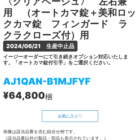
〈クリアベージュ〉 左右兼
用 （オートカマ錠＋美和ロッ
クカマ錠 フィンガード ラ
クラクローズ付）用
2024/06/21　生産中止品
イージーオーダーにて引き続きオプション対応いたしま
す。「オートカマ錠付引手」をご選択ください。
AJ1QAN-B1MJFYF
¥64,800
梱
お気に入り
画像は該当品番を含む組合せ例です。
（該当品番以外の製品・部品も表示されています。）