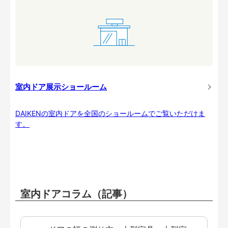
室内ドア展示ショールーム
DAIKENの室内ドアを全国のショールームでご覧いただけま
す。
室内ドアコラム（記事）