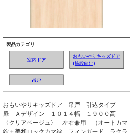
製品カテゴリ
おもいやりキッズドア
室内ドア
(施設向け)
吊戸
おもいやりキッズドア 吊戸 引込タイプ
扉 Ａデザイン １０１４幅 １９００高
〈クリアベージュ〉 左右兼用 （オートカマ
錠＋美和ロックカマ錠 フィンガード ラクラ