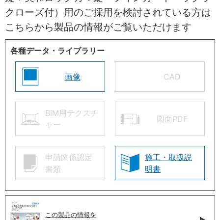
クローズ付）用のご採用を検討されている方は
こちらから製品の情報がご覧いただけます
各種データ・ライブラリー
画像
CAD
BIM用テクスチ
図面PDF
ャー
申請関係認定
施工・取扱説
書類
明書
この製品の情報を