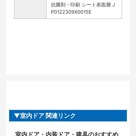
抗菌剤・印刷 シート表面層 J
P0122309X0015E
室内ドア 関連リンク
室内ドア・内装ドア・建具のおすすめ