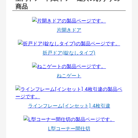
商品
片開きドア
折戸ドア(錠なしタイプ)
ねこゲート
ラインフレーム[インセット] 4枚引違
L型コーナー間仕切