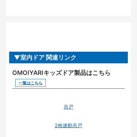
室内ドア 関連リンク
OMOIYARIキッズドア製品はこちら
一覧はこちら
吊戸
2枚連動吊戸