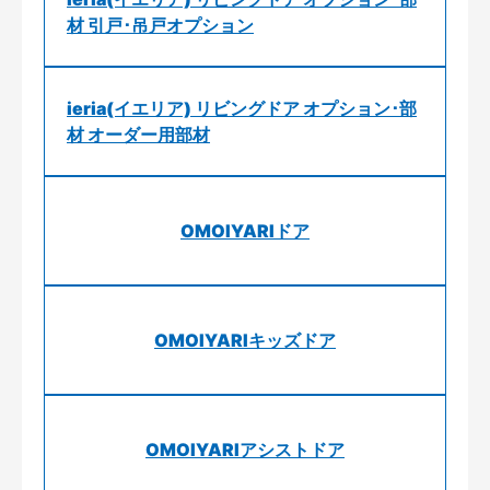
材 引戸･吊戸オプション
ieria(イエリア) リビングドア オプション･部
材 オーダー用部材
OMOIYARIドア
OMOIYARIキッズドア
OMOIYARIアシストドア