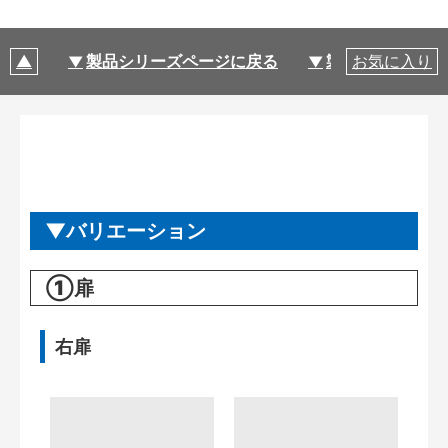
製品シリーズページに戻る
製品仕様
お気に入り
バリエーション
①扉
右扉