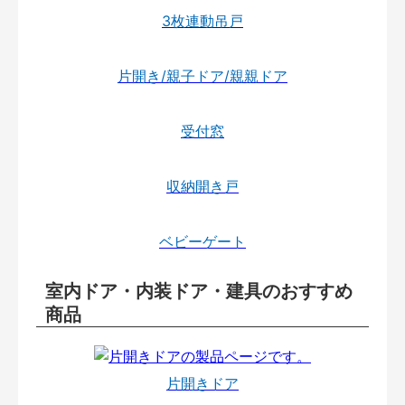
3枚連動吊戸
片開き/親子ドア/親親ドア
受付窓
収納開き戸
ベビーゲート
室内ドア・内装ドア・建具のおすすめ
商品
片開きドア