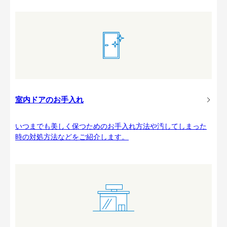
室内ドアのお手入れ
いつまでも美しく保つためのお手入れ方法や汚してしまった
時の対処方法などをご紹介します。