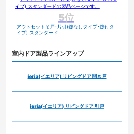
アウトセット吊戸･片引(錠なしタイプ･錠付タ
イプ) スタンダード
室内ドア製品ラインアップ
ieria(イエリア) リビングドア 開き戸
ieria(イエリア) リビングドア 引戸