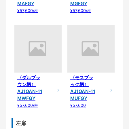
MAFGY
MGFGY
¥57,600/梱
¥57,600/梱
〈ダルブラ
〈モスブラ
ウン柄〉
ック柄〉
AJ1QAN-11
AJ1QAN-11
MWFGY
MUFGY
¥57,600/梱
¥57,600
左扉