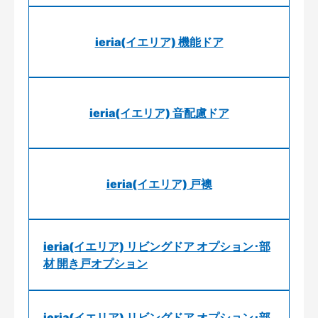
ieria(イエリア) 機能ドア
ieria(イエリア) 音配慮ドア
ieria(イエリア) 戸襖
ieria(イエリア) リビングドア オプション･部
材 開き戸オプション
ieria(イエリア) リビングドア オプション･部