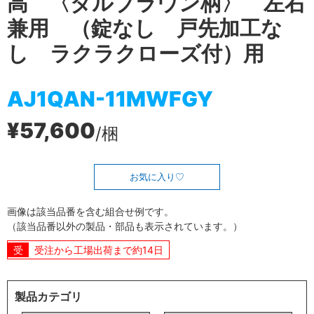
高 〈ダルブラウン柄〉 左右
兼用 （錠なし 戸先加工な
し ラクラクローズ付）用
AJ1QAN-11MWFGY
¥57,600
/梱
お気に入り
画像は該当品番を含む組合せ例です。
（該当品番以外の製品・部品も表示されています。）
受注から工場出荷まで約14日
製品カテゴリ