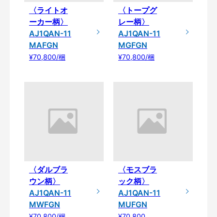
〈ライトオ
〈トープグ
ーカー柄〉
レー柄〉
AJ1QAN-11
AJ1QAN-11
MAFGN
MGFGN
¥70,800/梱
¥70,800/梱
〈ダルブラ
〈モスブラ
ウン柄〉
ック柄〉
AJ1QAN-11
AJ1QAN-11
MWFGN
MUFGN
¥70,800/梱
¥70,800