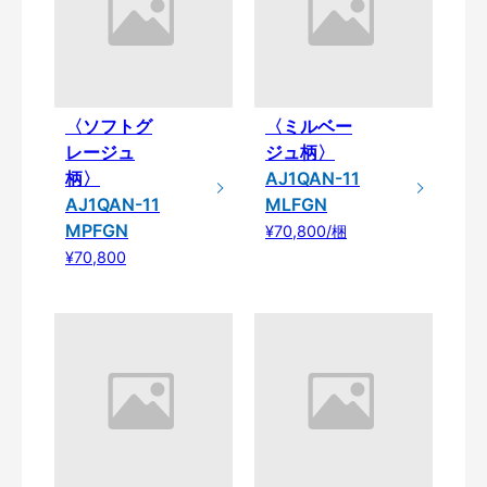
〈ソフトグ
〈ミルベー
レージュ
ジュ柄〉
柄〉
AJ1QAN-11
AJ1QAN-11
MLFGN
MPFGN
¥70,800/梱
¥70,800