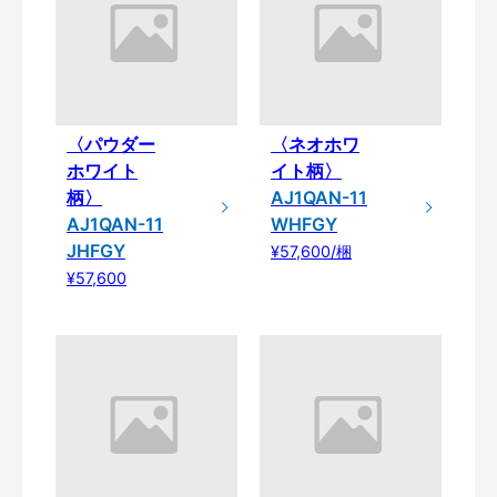
〈パウダー
〈ネオホワ
ホワイト
イト柄〉
柄〉
AJ1QAN-11
AJ1QAN-11
WHFGY
JHFGY
¥57,600/梱
¥57,600