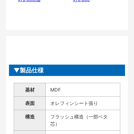
製品仕様
基材
MDF
表面
オレフィンシート張り
構造
フラッシュ構造（一部ベタ
芯）