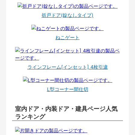
折戸ドア(錠なしタイプ)
ねこゲート
ラインフレーム[インセット] 4枚引違
L型コーナー間仕切
室内ドア・内装ドア・建具ページ人気
ランキング