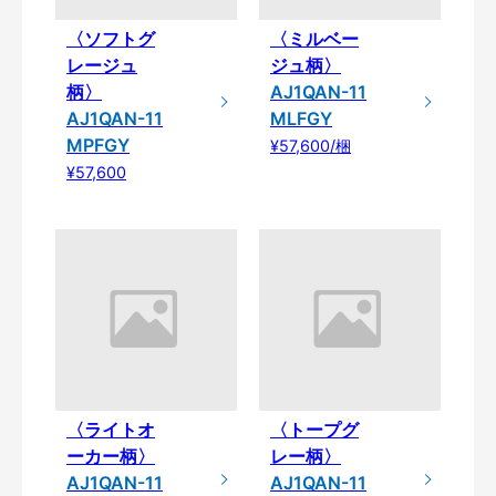
〈ソフトグ
〈ミルベー
レージュ
ジュ柄〉
柄〉
AJ1QAN-11
AJ1QAN-11
MLFGY
MPFGY
¥57,600/梱
¥57,600
〈ライトオ
〈トープグ
ーカー柄〉
レー柄〉
AJ1QAN-11
AJ1QAN-11