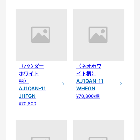
〈パウダー
〈ネオホワ
ホワイト
イト柄〉
柄〉
AJ1QAN-11
AJ1QAN-11
WHFGN
JHFGN
¥70,800/梱
¥70,800