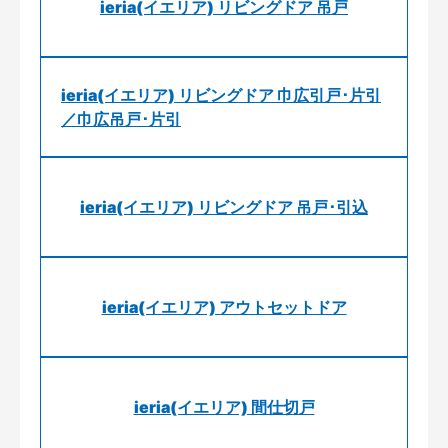
ieria(イエリア) リビングドア 吊戸
ieria(イエリア) リビングドア 巾広引戸･片引
／巾広吊戸･片引
ieria(イエリア) リビングドア 吊戸･引込
ieria(イエリア) アウトセットドア
ieria(イエリア) 間仕切戸