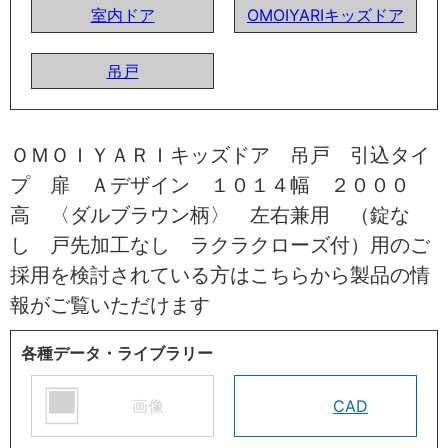
室内ドア
OMOIYARIキッズドア
吊戸
ＯＭＯＩＹＡＲＩキッズドア 吊戸 引込タイ
プ 扉 Ａデザイン １０１４幅 ２０００
高 〈ダルブラウン柄〉 左右兼用 （錠な
し 戸先加工なし ラクラクローズ付）用のご
採用を検討されている方はこちらから製品の情
報がご覧いただけます
各種データ・ライブラリー
画像
CAD