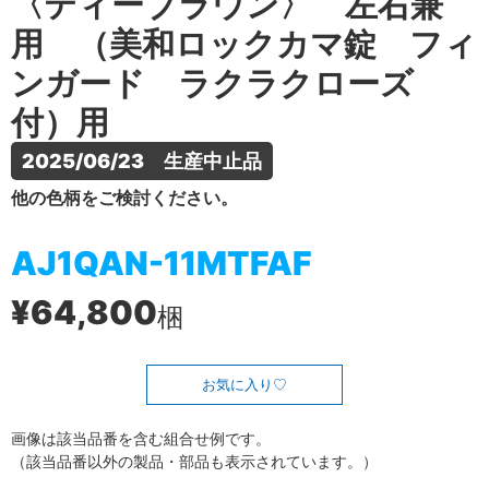
〈ティーブラウン〉 左右兼
用 （美和ロックカマ錠 フィ
ンガード ラクラクローズ
付）用
2025/06/23　生産中止品
他の色柄をご検討ください。
AJ1QAN-11MTFAF
¥64,800
梱
お気に入り
画像は該当品番を含む組合せ例です。
（該当品番以外の製品・部品も表示されています。）