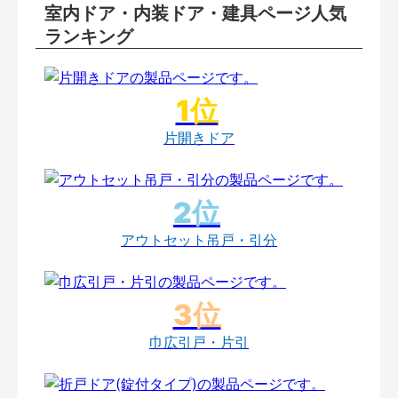
室内ドア・内装ドア・建具ページ人気
ランキング
片開きドア
アウトセット吊戸・引分
巾広引戸・片引