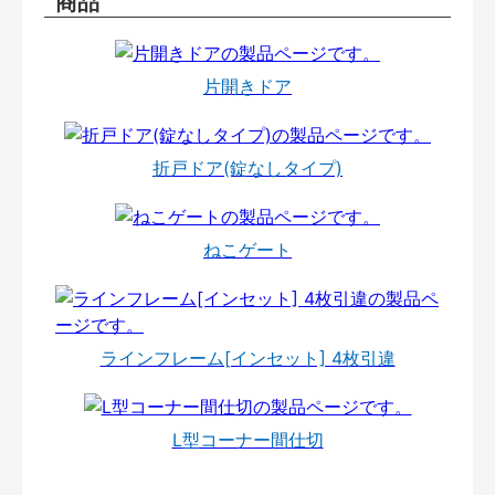
商品
片開きドア
折戸ドア(錠なしタイプ)
ねこゲート
ラインフレーム[インセット] 4枚引違
L型コーナー間仕切