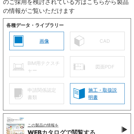
のご採用を検討されている方はこちらから製品
の情報がご覧いただけます
各種データ・ライブラリー
画像
CAD
BIM用テクスチ
図面PDF
ャー
申請関係認定
施工・取扱説
書類
明書
この製品の情報を
WEBカタログで
閲覧する