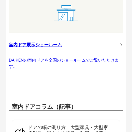
室内ドア展示ショールーム
DAIKENの室内ドアを全国のショールームでご覧いただけま
す。
室内ドアコラム（記事）
ドアの幅の測り方 大型家具・大型家