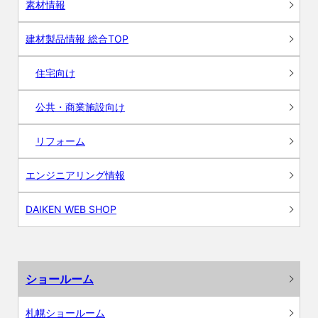
素材情報
建材製品情報 総合TOP
住宅向け
公共・商業施設向け
リフォーム
エンジニアリング情報
DAIKEN WEB SHOP
ショールーム
札幌ショールーム