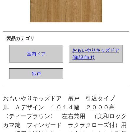
製品カテゴリ
おもいやりキッズドア
室内ドア
(施設向け)
吊戸
おもいやりキッズドア 吊戸 引込タイプ
扉 Ａデザイン １０１４幅 ２０００高
〈ティーブラウン〉 左右兼用 （美和ロック
カマ錠 フィンガード ラクラクローズ付）用