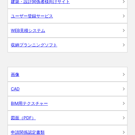
建築・設計関係者様向けサイト
ユーザー登録サービス
WEB見積システム
収納プランニングソフト
画像
CAD
BIM用テクスチャー
図面（PDF）
申請関係認定書類