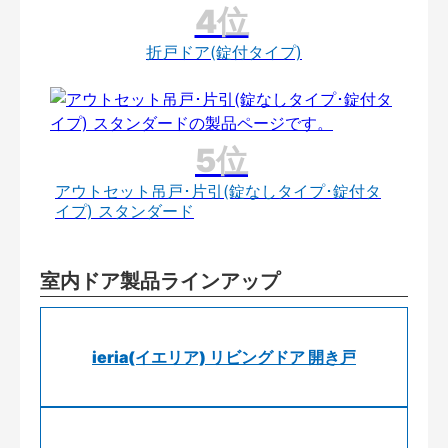
折戸ドア(錠付タイプ)
アウトセット吊戸･片引(錠なしタイプ･錠付タ
イプ) スタンダード
室内ドア製品ラインアップ
ieria(イエリア) リビングドア 開き戸