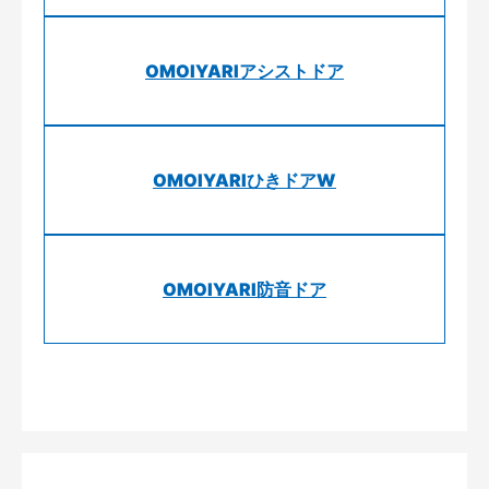
OMOIYARIアシストドア
OMOIYARIひきドアW
OMOIYARI防音ドア