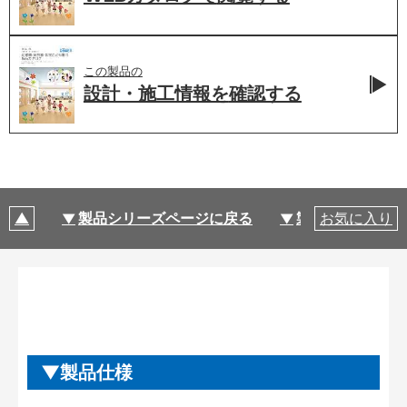
この製品の
設計・施工情報を
確認する
製品シリーズページに戻る
製品仕様
お気に入り
製品仕様