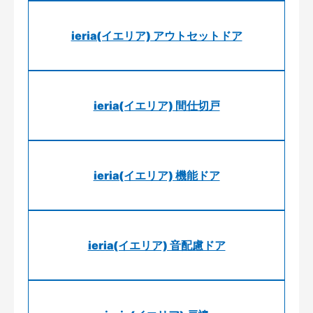
ieria(イエリア) アウトセットドア
ieria(イエリア) 間仕切戸
ieria(イエリア) 機能ドア
ieria(イエリア) 音配慮ドア