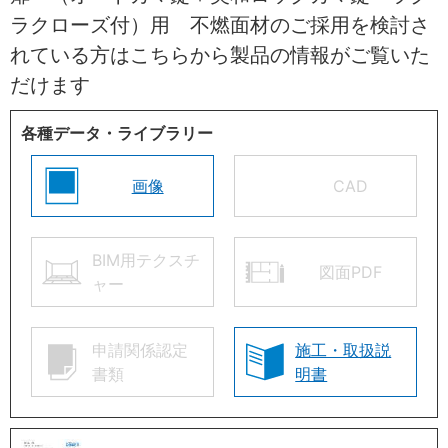
ラクローズ付）用 不燃面材のご採用を検討さ
れている方はこちらから製品の情報がご覧いた
だけます
各種データ・ライブラリー
画像
CAD
BIM用テクスチ
図面PDF
ャー
申請関係認定
施工・取扱説
書類
明書