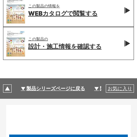
この製品の情報を
WEBカタログで
閲覧する
この製品の
設計・施工情報を
確認する
製品シリーズページに戻る
製品仕様
お気に入り