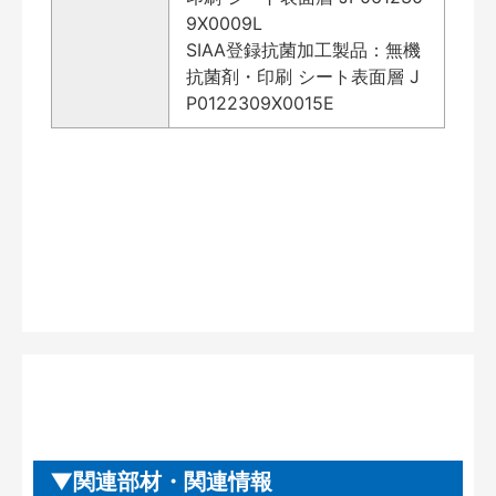
9X0009L
SIAA登録抗菌加工製品：無機
抗菌剤・印刷 シート表面層 J
P0122309X0015E
関連部材・関連情報