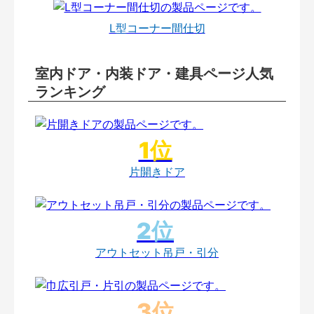
L型コーナー間仕切
室内ドア・内装ドア・建具ページ人気
ランキング
片開きドア
アウトセット吊戸・引分