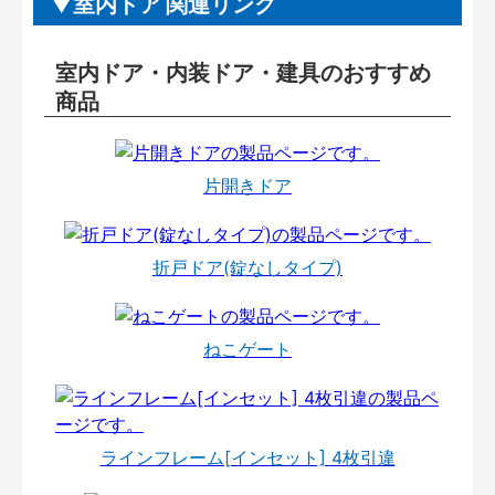
室内ドア 関連リンク
室内ドア・内装ドア・建具のおすすめ
商品
片開きドア
折戸ドア(錠なしタイプ)
ねこゲート
ラインフレーム[インセット] 4枚引違