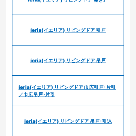
ieria(イエリア) リビングドア 引戸
ieria(イエリア) リビングドア 吊戸
ieria(イエリア) リビングドア 巾広引戸･片引
／巾広吊戸･片引
ieria(イエリア) リビングドア 吊戸･引込