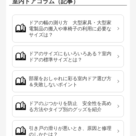
室内ドアコラム（記事）
ドアの幅の測り方 大型家具・大型家
電製品の搬入や車椅子の利用に必要な
サイズは？
ドアのサイズにもいろいろある？室内
ドアの標準サイズとは？
部屋をおしゃれに彩る室内ドア選び方
＆失敗しないポイント
ドアのぶつかりを防止 安全性を高め
る方法やタイプ別のグッズを紹介
引き戸の滑りが悪いとき、原因と修理
のしかたは？