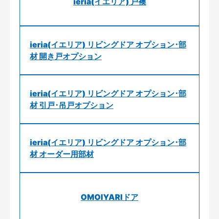
ieria(イエリア) 戸襖
ieria(イエリア) リビングドア オプション･部
材 開き戸オプション
ieria(イエリア) リビングドア オプション･部
材 引戸･吊戸オプション
ieria(イエリア) リビングドア オプション･部
材 オーダー用部材
OMOIYARIドア