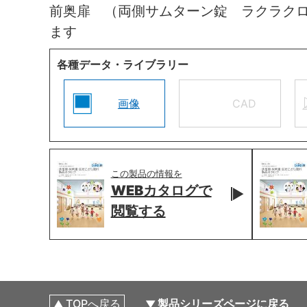
前奥扉 （両側サムターン錠 ラクラク
ます
各種データ・ライブラリー
画像
CAD
この製品の情報を
WEBカタログで
閲覧する
TOPへ戻る
製品シリーズページに戻る