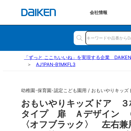
会社
情報
「ずっと ここちいいね」を実現する企業 DAIKE
AJ1PAN-B1MKFL3
幼稚園･保育園･認定こども園用 / おもいやりキッズ
おもいやりキッズドア ３
タイプ 扉 Ａデザイン
〈オフブラック〉 左右兼