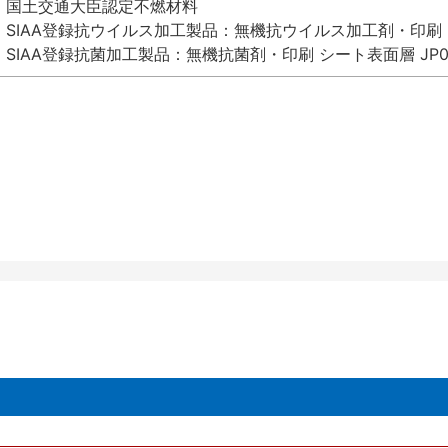
国土交通大臣認定不燃材料
SIAA登録抗ウイルス加工製品：無機抗ウイルス加工剤・印刷 シート
SIAA登録抗菌加工製品：無機抗菌剤・印刷 シート表面層 JP012