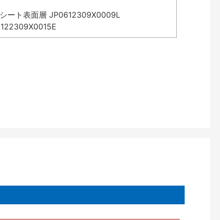
表面層 JP0612309X0009L
2309X0015E