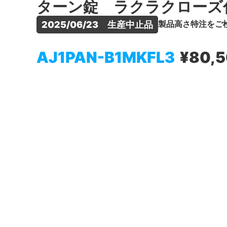
ターン錠 ラクラクローズ
製品高さ特注をご
2025/06/23　生産中止品
AJ1PAN-B1MKFL3
¥80,