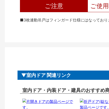
ご注意
ご使
■3枚連動吊戸はフィンガード仕様にはなっており
室内ドア 関連リンク
室内ドア・内装ドア・建具のおすすめ