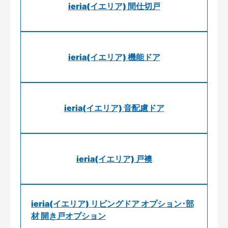
ieria(イエリア) 間仕切戸
ieria(イエリア) 機能ドア
ieria(イエリア) 音配慮ドア
ieria(イエリア) 戸襖
ieria(イエリア) リビングドア オプション･部
材 開き戸オプション