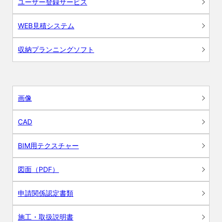
ユーザー登録サービス
WEB見積システム
収納プランニングソフト
画像
CAD
BIM用テクスチャー
図面（PDF）
申請関係認定書類
施工・取扱説明書