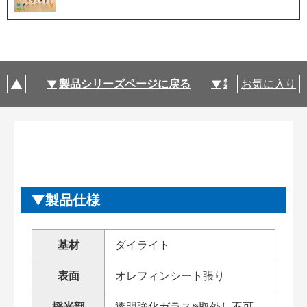
製品シリーズページに戻る
製品仕様
お気に入り
製品仕様
基材
ダイライト
表面
オレフィンシート張り
採光部
透明強化ガラス※取外し不可