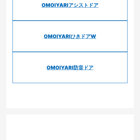
OMOIYARIアシストドア
OMOIYARIひきドアW
OMOIYARI防音ドア