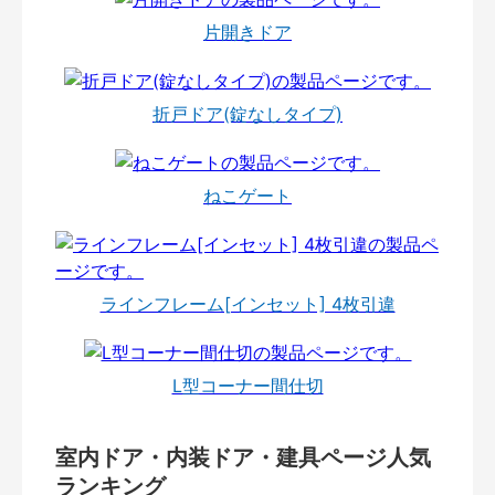
片開きドア
折戸ドア(錠なしタイプ)
ねこゲート
ラインフレーム[インセット] 4枚引違
L型コーナー間仕切
室内ドア・内装ドア・建具ページ人気
ランキング