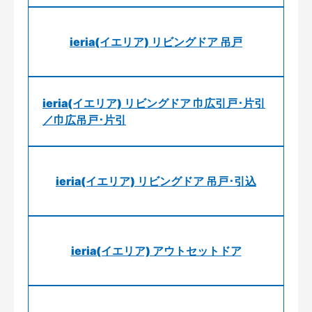
ieria(イエリア) リビングドア 吊戸
ieria(イエリア) リビングドア 巾広引戸･片引
／巾広吊戸･片引
ieria(イエリア) リビングドア 吊戸･引込
ieria(イエリア) アウトセットドア