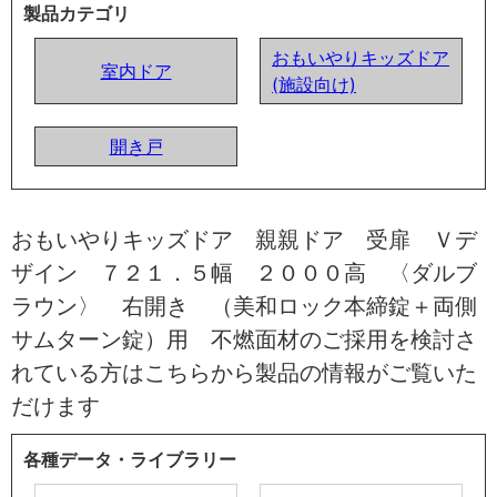
製品カテゴリ
おもいやりキッズドア
室内ドア
(施設向け)
開き戸
おもいやりキッズドア 親親ドア 受扉 Ｖデ
ザイン ７２１．５幅 ２０００高 〈ダルブ
ラウン〉 右開き （美和ロック本締錠＋両側
サムターン錠）用 不燃面材のご採用を検討さ
れている方はこちらから製品の情報がご覧いた
だけます
各種データ・ライブラリー