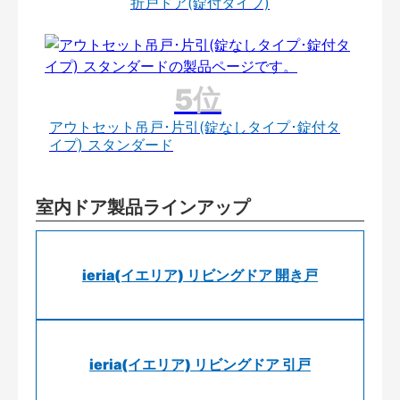
折戸ドア(錠付タイプ)
アウトセット吊戸･片引(錠なしタイプ･錠付タ
イプ) スタンダード
室内ドア製品ラインアップ
ieria(イエリア) リビングドア 開き戸
ieria(イエリア) リビングドア 引戸