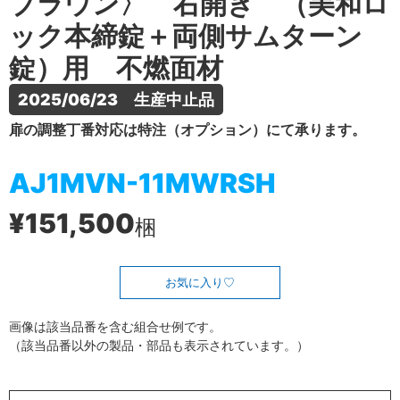
ブラウン〉 右開き （美和ロ
ック本締錠＋両側サムターン
錠）用 不燃面材
2025/06/23　生産中止品
扉の調整丁番対応は特注（オプション）にて承ります。
AJ1MVN-11MWRSH
¥151,500
梱
お気に入り
画像は該当品番を含む組合せ例です。
（該当品番以外の製品・部品も表示されています。）