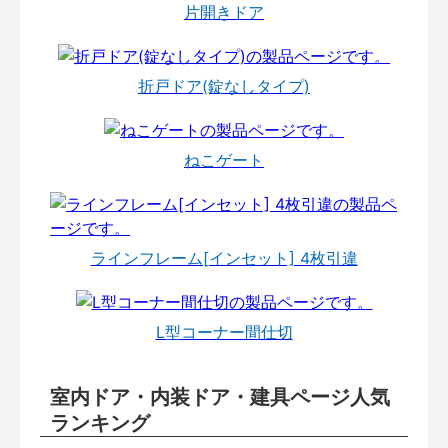
片開きドア
折戸ドア(錠なしタイプ)
ねこゲート
ラインフレーム[インセット] 4枚引違
L型コーナー間仕切
室内ドア・内装ドア・建具ページ人気
ランキング