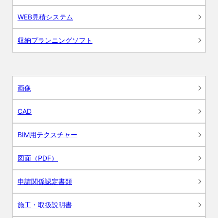
WEB見積システム
収納プランニングソフト
画像
CAD
BIM用テクスチャー
図面（PDF）
申請関係認定書類
施工・取扱説明書