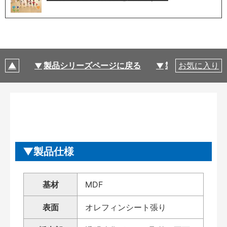
製品シリーズページに戻る
製品仕様
お気に入り
製品仕様
基材
MDF
表面
オレフィンシート張り