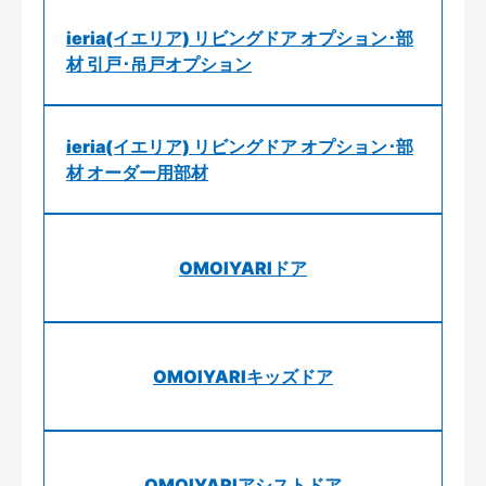
ieria(イエリア) リビングドア オプション･部
材 引戸･吊戸オプション
ieria(イエリア) リビングドア オプション･部
材 オーダー用部材
OMOIYARIドア
OMOIYARIキッズドア
OMOIYARIアシストドア