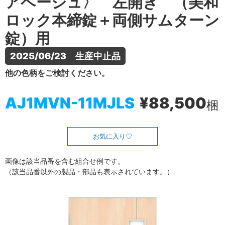
アベージュ〉 左開き （美和
ロック本締錠＋両側サムターン
錠）用
2025/06/23　生産中止品
他の色柄をご検討ください。
AJ1MVN-11MJLS
¥88,500
梱
お気に入り
画像は該当品番を含む組合せ例です。
（該当品番以外の製品・部品も表示されています。）