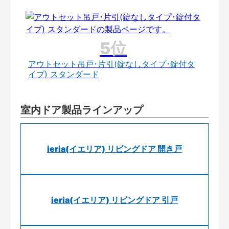
アウトセット吊戸･片引(錠なしタイプ･錠付タ
イプ) スタンダード
室内ドア製品ラインアップ
ieria(イエリア) リビングドア 開き戸
ieria(イエリア) リビングドア 引戸