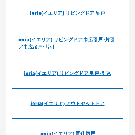
ieria(イエリア) リビングドア 吊戸
ieria(イエリア) リビングドア 巾広引戸･片引
／巾広吊戸･片引
ieria(イエリア) リビングドア 吊戸･引込
ieria(イエリア) アウトセットドア
ieria(イエリア) 間仕切戸