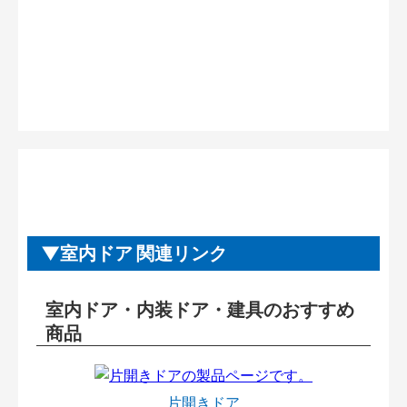
室内ドア 関連リンク
室内ドア・内装ドア・建具のおすすめ
商品
片開きドア