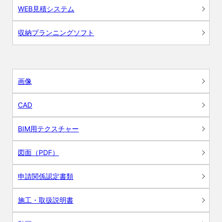
WEB見積システム
収納プランニングソフト
画像
CAD
BIM用テクスチャー
図面（PDF）
申請関係認定書類
施工・取扱説明書