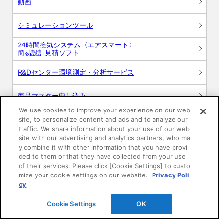
動画
シミュレーションツール
24時間換気システム〈エアスマート〉
簡易設計見積ソフト
R&Dセンター環境測定・分析サービス
商品マスター申し込み
We use cookies to improve your experience on our web
site, to personalize content and ads and to analyze our
traffic. We share information about your use of our web
site with our advertising and analytics partners, who ma
y combine it with other information that you have provi
ded to them or that they have collected from your use
of their services. Please click [Cookie Settings] to custo
電子公告
このWEBサイトについて
mize your cookie settings on our website.
Privacy Poli
cy
プライバシーポリシー
Cookie Settings
OK
SNSコミュニティガイドライン
サイトマップ