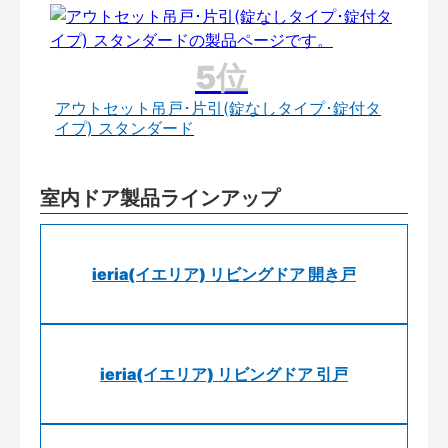
アウトセット吊戸･片引(錠なしタイプ･錠付タ
イプ) スタンダード
室内ドア製品ラインアップ
ieria(イエリア) リビングドア 開き戸
ieria(イエリア) リビングドア 引戸