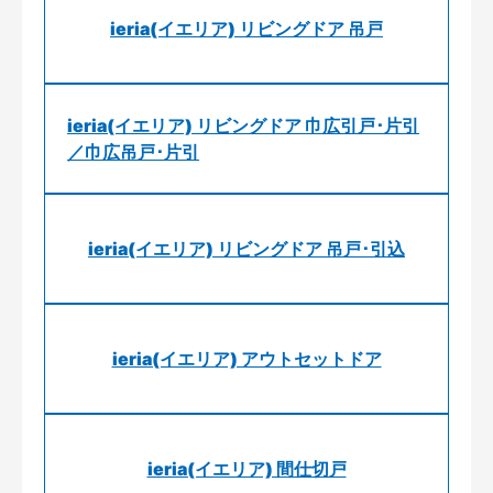
ieria(イエリア) リビングドア 吊戸
ieria(イエリア) リビングドア 巾広引戸･片引
／巾広吊戸･片引
ieria(イエリア) リビングドア 吊戸･引込
ieria(イエリア) アウトセットドア
ieria(イエリア) 間仕切戸