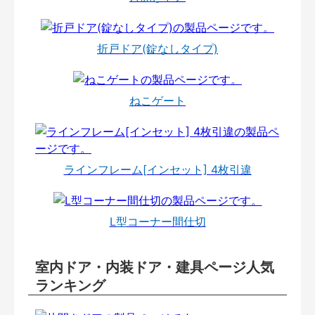
折戸ドア(錠なしタイプ)
ねこゲート
ラインフレーム[インセット] 4枚引違
L型コーナー間仕切
室内ドア・内装ドア・建具ページ人気
ランキング