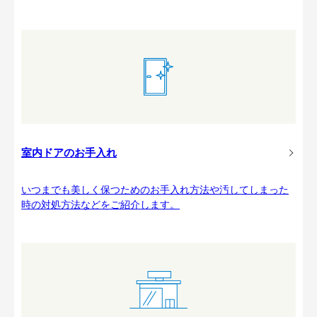
室内ドアのお手入れ
いつまでも美しく保つためのお手入れ方法や汚してしまった
時の対処方法などをご紹介します。