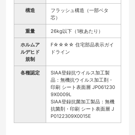
構造
フラッシュ構造（一部ベタ
芯）
重量
26kg以下（1枚あたり）
ホルムア
F☆☆☆☆ 住宅部品表示ガイ
ルデヒド
ドライン
規制
各種認定
SIAA登録抗ウイルス加工製
品：無機抗ウイルス加工剤・
印刷 シート表面層 JP061230
9X0009L
SIAA登録抗菌加工製品：無機
抗菌剤・印刷 シート表面層 J
P0122309X0015E