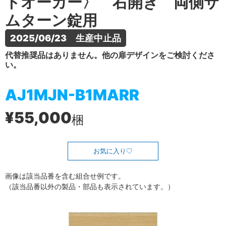
トオーカー〉 右開き 両側サ
ムターン錠用
2025/06/23　生産中止品
代替推奨品はありません。他の扉デザインをご検討くださ
い。
AJ1MJN-B1MARR
¥55,000
梱
お気に入り
画像は該当品番を含む組合せ例です。
（該当品番以外の製品・部品も表示されています。）