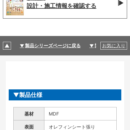
設計・施工情報を
確認する
製品シリーズページに戻る
製品仕様
お気に入り
製品仕様
基材
MDF
表面
オレフィンシート張り