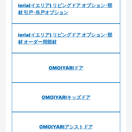
ieria(イエリア) リビングドア オプション･部
材 引戸･吊戸オプション
ieria(イエリア) リビングドア オプション･部
材 オーダー用部材
OMOIYARIドア
OMOIYARIキッズドア
OMOIYARIアシストドア