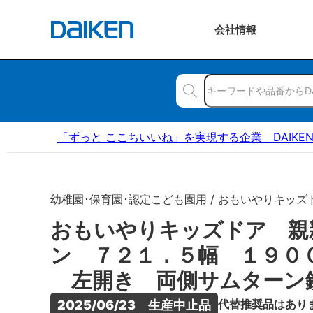
会社
情報
「ずっと ここちいいね」を実現する企業 DAIKE
幼稚園･保育園･認定こども園用 / おもいやりキッズ
おもいやりキッズドア 親
ン ７２１．５幅 １９０
左開き 両側サムターン
代替推奨品はあり
2025/06/23　生産中止品