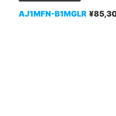
AJ1MFN-B1MGLR
¥85,3