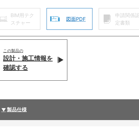
BIM用テク
申請関係
図面PDF
スチャー
定書類
この製品の
設計・施工情報を
確認する
製品仕様