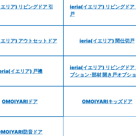
a(イエリア) リビングドア 引
ieria(イエリア) リビングドア
戸
a(イエリア) アウトセットドア
ieria(イエリア) 間仕切戸
ieria(イエリア) リビングドア
ieria(イエリア) 戸襖
プション･部材 開き戸オプシ
OMOIYARIドア
OMOIYARIキッズドア
OMOIYARI防音ドア