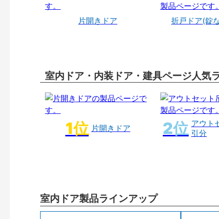
片開きドア
折戸ドア(錠
室内ドア・内装ドア・建具ページ人気
アウト
片開きドア
引分
室内ドア製品ラインアップ