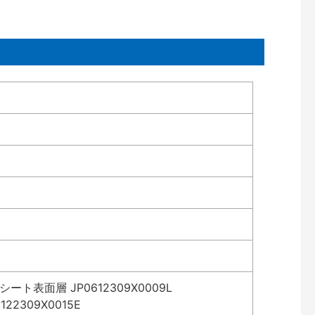
表面層 JP0612309X0009L
2309X0015E