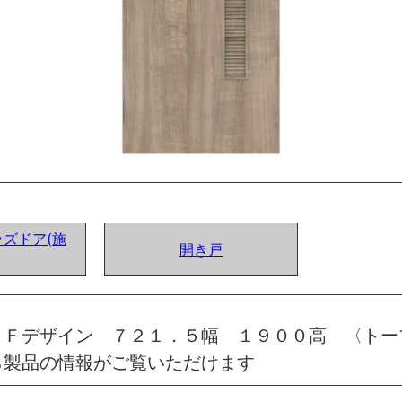
ズドア(施
開き戸
 Ｆデザイン ７２１．５幅 １９００高 〈トー
ら製品の情報がご覧いただけます