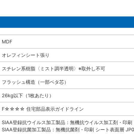
MDF
オレフィンシート張り
スチレン系樹脂〈ミスト調半透明〉※取外し不可
フラッシュ構造（一部ベタ芯）
26kg以下（1枚あたり）
F☆☆☆☆ 住宅部品表示ガイドライン
SIAA登録抗ウイルス加工製品：無機抗ウイルス加工剤・印刷 シート
SIAA登録抗菌加工製品：無機抗菌剤・印刷 シート表面層 JP012