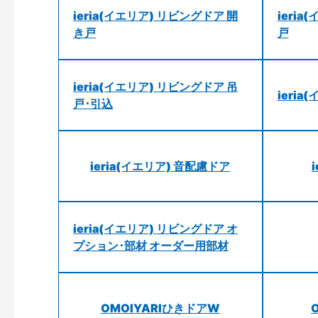
ieria(イエリア) リビングドア 開
ieri
き戸
戸
ieria(イエリア) リビングドア 吊
ieri
戸･引込
ieria(イエリア) 音配慮ドア
ieria(イエリア) リビングドア オ
プション･部材 オーダー用部材
OMOIYARIひきドアW