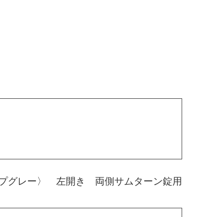
プグレー〉 左開き 両側サムターン錠用