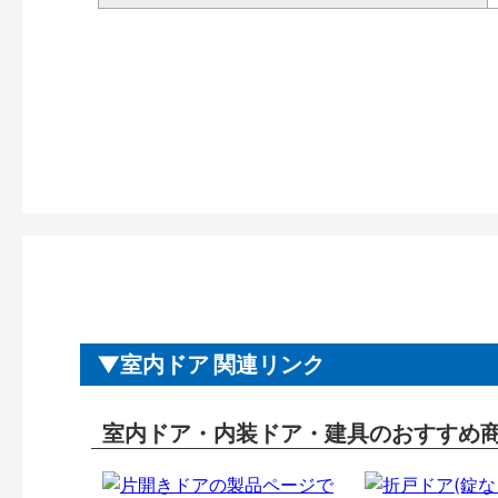
室内ドア 関連リンク
室内ドア・内装ドア・建具のおすすめ