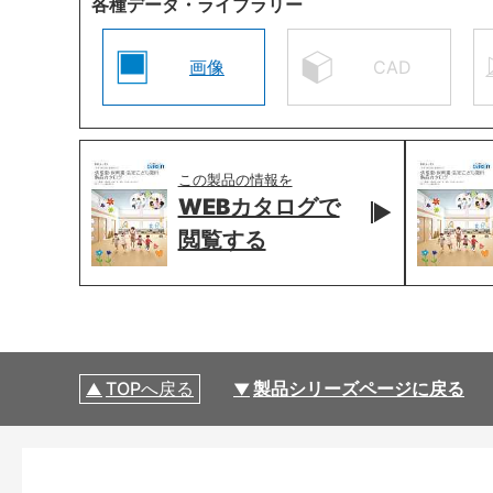
各種データ・ライブラリー
画像
CAD
この製品の情報を
WEBカタログで
閲覧する
TOPへ戻る
製品シリーズページに戻る