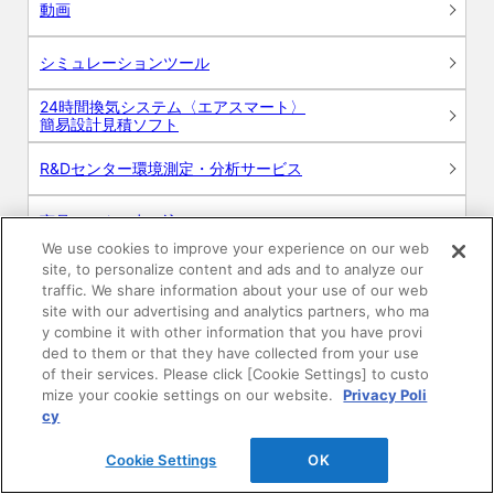
動画
シミュレーションツール
24時間換気システム〈エアスマート〉
簡易設計見積ソフト
R&Dセンター環境測定・分析サービス
商品マスター申し込み
We use cookies to improve your experience on our web
site, to personalize content and ads and to analyze our
traffic. We share information about your use of our web
site with our advertising and analytics partners, who ma
y combine it with other information that you have provi
ded to them or that they have collected from your use
of their services. Please click [Cookie Settings] to custo
電子公告
このWEBサイトについて
mize your cookie settings on our website.
Privacy Poli
cy
プライバシーポリシー
Cookie Settings
OK
SNSコミュニティガイドライン
サイトマップ