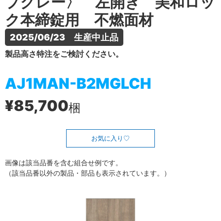
プグレー〉 左開き 美和ロッ
ク本締錠用 不燃面材
2025/06/23　生産中止品
製品高さ特注をご検討ください。
AJ1MAN-B2MGLCH
¥85,700
梱
お気に入り
画像は該当品番を含む組合せ例です。
（該当品番以外の製品・部品も表示されています。）