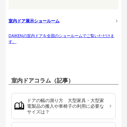
室内ドア展示ショールーム
DAIKENの室内ドアを全国のショールームでご覧いただけま
す。
室内ドアコラム（記事）
ドアの幅の測り方 大型家具・大型家
電製品の搬入や車椅子の利用に必要な
サイズは？