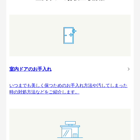
室内ドアのお手入れ
いつまでも美しく保つためのお手入れ方法や汚してしまった
時の対処方法などをご紹介します。