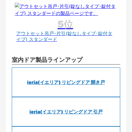
アウトセット吊戸･片引(錠なしタイプ･錠付タ
イプ) スタンダード
室内ドア製品ラインアップ
ieria(イエリア) リビングドア 開き戸
ieria(イエリア) リビングドア 引戸