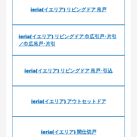
ieria(イエリア) リビングドア 吊戸
ieria(イエリア) リビングドア 巾広引戸･片引
／巾広吊戸･片引
ieria(イエリア) リビングドア 吊戸･引込
ieria(イエリア) アウトセットドア
ieria(イエリア) 間仕切戸