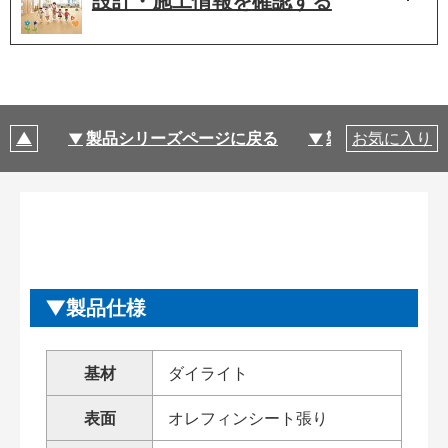
設計・施工情報を
確認する
製品シリーズページに戻る
製品仕様
お気に入り
製品仕様
基材
ダイライト
表面
オレフィンシート張り