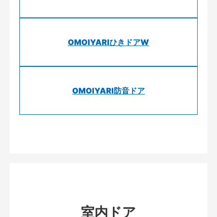
OMOIYARIひきドアW
OMOIYARI防音ドア
室内ドア