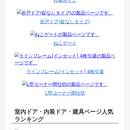
片開きドア
折戸ドア(錠なしタイプ)
ねこゲート
ラインフレーム[インセット] 4枚引違
L型コーナー間仕切
室内ドア・内装ドア・建具ページ人気
ランキング