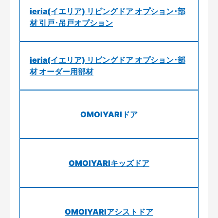
ieria(イエリア) リビングドア オプション･部
材 引戸･吊戸オプション
ieria(イエリア) リビングドア オプション･部
材 オーダー用部材
OMOIYARIドア
OMOIYARIキッズドア
OMOIYARIアシストドア