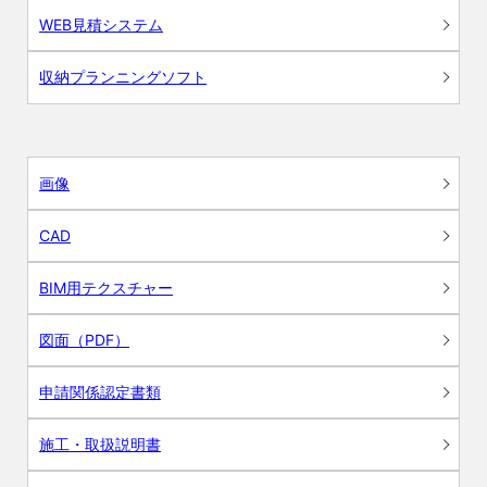
WEB見積システム
収納プランニングソフト
画像
CAD
BIM用テクスチャー
図面（PDF）
申請関係認定書類
施工・取扱説明書