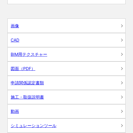
画像
CAD
BIM用テクスチャー
図面（PDF）
申請関係認定書類
施工・取扱説明書
動画
シミュレーションツール