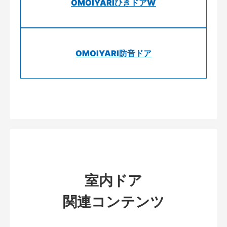
OMOIYARIひきドアW
OMOIYARI防音ドア
室内ドア
関連コンテンツ