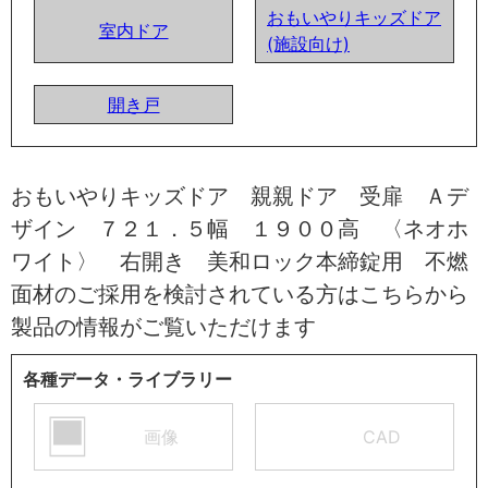
おもいやりキッズドア
室内ドア
(施設向け)
開き戸
おもいやりキッズドア 親親ドア 受扉 Ａデ
ザイン ７２１．５幅 １９００高 〈ネオホ
ワイト〉 右開き 美和ロック本締錠用 不燃
面材のご採用を検討されている方はこちらから
製品の情報がご覧いただけます
各種データ・ライブラリー
画像
CAD