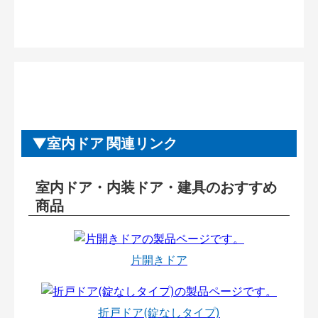
室内ドア 関連リンク
室内ドア・内装ドア・建具のおすすめ
商品
片開きドア
折戸ドア(錠なしタイプ)