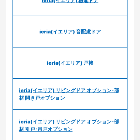
ieria(イエリア) 機能ドア
ieria(イエリア) 音配慮ドア
ieria(イエリア) 戸襖
ieria(イエリア) リビングドア オプション･部
材 開き戸オプション
ieria(イエリア) リビングドア オプション･部
材 引戸･吊戸オプション