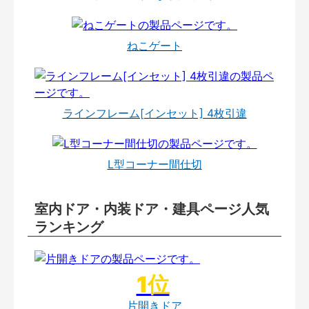
ねこゲート
ラインフレーム[インセット] 4枚引違
L型コーナー間仕切
室内ドア・内装ドア・建具ページ人気
ランキング
片開きドア