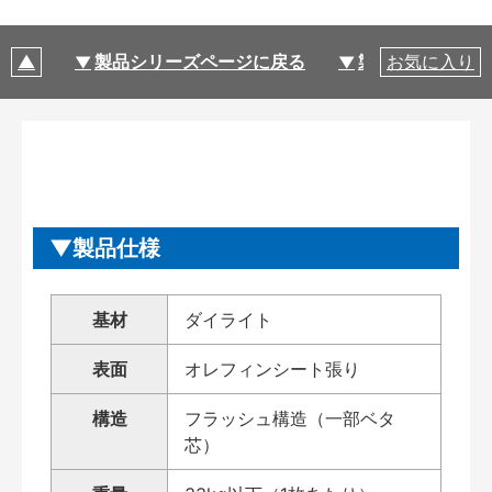
製品シリーズページに戻る
製品仕様
お気に入り
製品仕様
基材
ダイライト
表面
オレフィンシート張り
構造
フラッシュ構造（一部ベタ
芯）