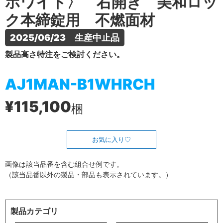
ホワイト〉 右開き 美和ロッ
ク本締錠用 不燃面材
2025/06/23　生産中止品
製品高さ特注をご検討ください。
AJ1MAN-B1WHRCH
¥115,100
梱
お気に入り
画像は該当品番を含む組合せ例です。
（該当品番以外の製品・部品も表示されています。）
製品カテゴリ