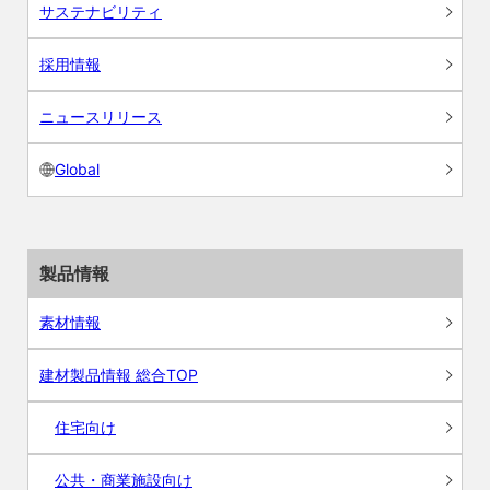
サステナビリティ
採用情報
ニュースリリース
Global
製品情報
素材情報
建材製品情報 総合TOP
住宅向け
公共・商業施設向け