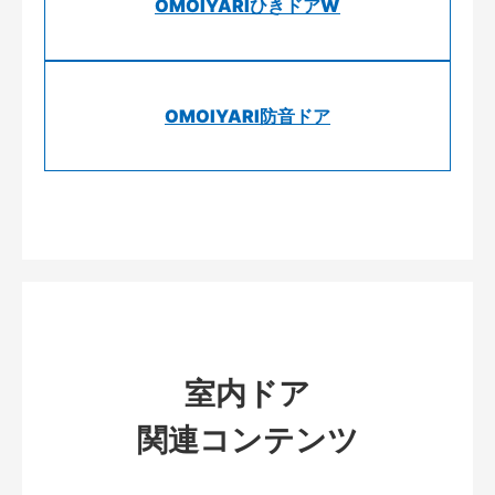
OMOIYARIひきドアW
OMOIYARI防音ドア
室内ドア
関連コンテンツ