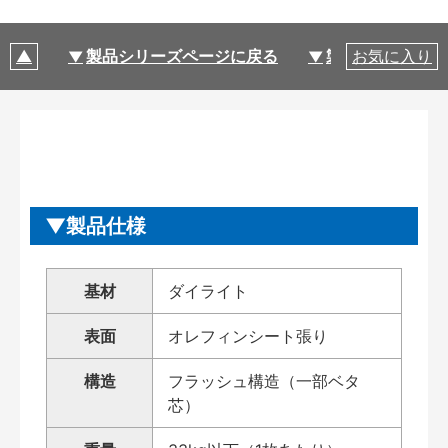
製品シリーズページに戻る
製品仕様
お気に入り
製品仕様
基材
ダイライト
表面
オレフィンシート張り
構造
フラッシュ構造（一部ベタ
芯）