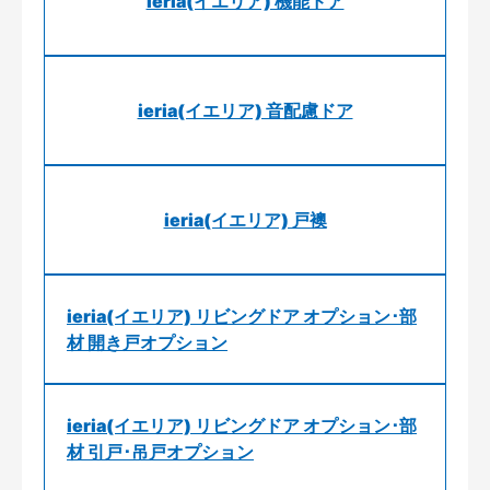
ieria(イエリア) 機能ドア
ieria(イエリア) 音配慮ドア
ieria(イエリア) 戸襖
ieria(イエリア) リビングドア オプション･部
材 開き戸オプション
ieria(イエリア) リビングドア オプション･部
材 引戸･吊戸オプション