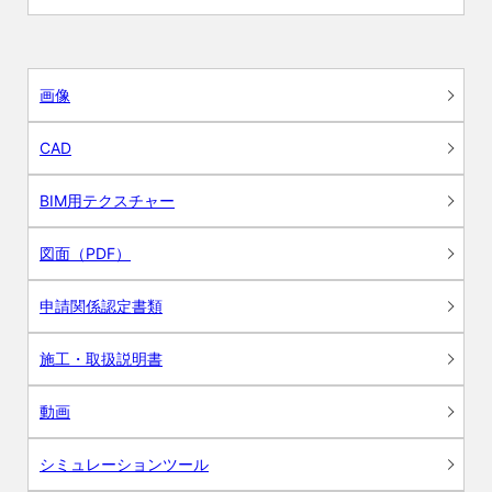
画像
CAD
BIM用テクスチャー
図面（PDF）
申請関係認定書類
施工・取扱説明書
動画
シミュレーションツール