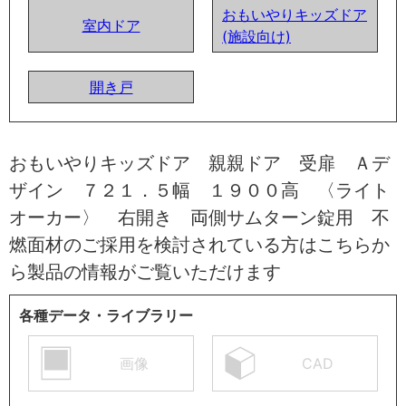
おもいやりキッズドア
室内ドア
(施設向け)
開き戸
おもいやりキッズドア 親親ドア 受扉 Ａデ
ザイン ７２１．５幅 １９００高 〈ライト
オーカー〉 右開き 両側サムターン錠用 不
燃面材のご採用を検討されている方はこちらか
ら製品の情報がご覧いただけます
各種データ・ライブラリー
画像
CAD