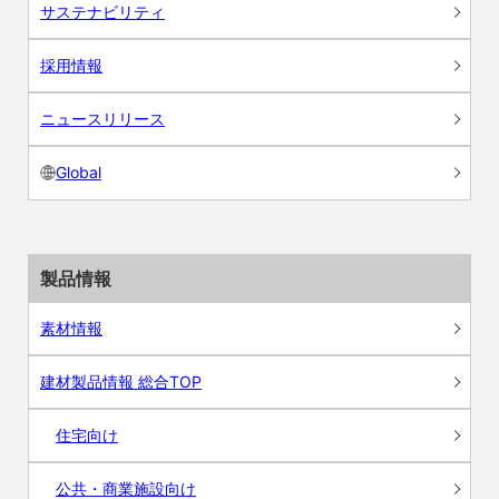
サステナビリティ
採用情報
ニュースリリース
Global
製品情報
素材情報
建材製品情報 総合TOP
住宅向け
公共・商業施設向け