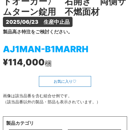
トオーカー〉 右開き 両側サ
ムターン錠用 不燃面材
2025/06/23　生産中止品
製品高さ特注をご検討ください。
AJ1MAN-B1MARRH
¥114,000
梱
お気に入り
画像は該当品番を含む組合せ例です。
（該当品番以外の製品・部品も表示されています。）
製品カテゴリ