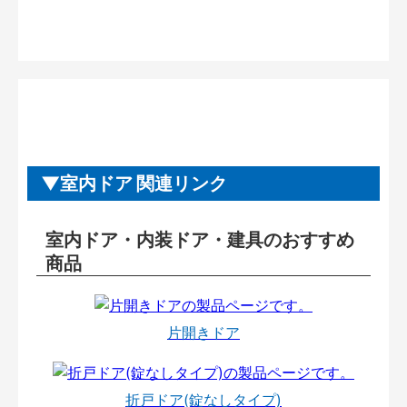
室内ドア 関連リンク
室内ドア・内装ドア・建具のおすすめ
商品
片開きドア
折戸ドア(錠なしタイプ)