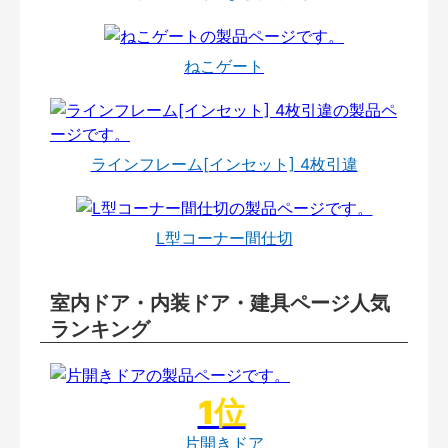
ねこゲート
ラインフレーム[インセット] 4枚引違
L型コーナー間仕切
室内ドア・内装ドア・建具ページ人気
ランキング
片開きドア