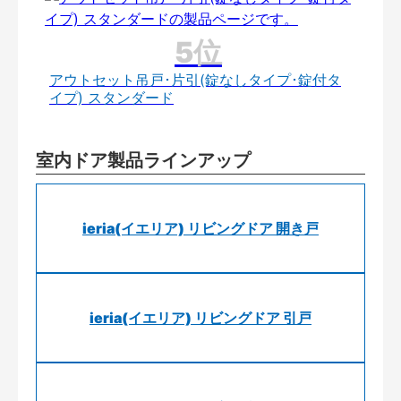
アウトセット吊戸･片引(錠なしタイプ･錠付タ
イプ) スタンダード
室内ドア製品ラインアップ
ieria(イエリア) リビングドア 開き戸
ieria(イエリア) リビングドア 引戸