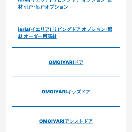
材 引戸･吊戸オプション
ieria(イエリア) リビングドア オプション･部
材 オーダー用部材
OMOIYARIドア
OMOIYARIキッズドア
OMOIYARIアシストドア