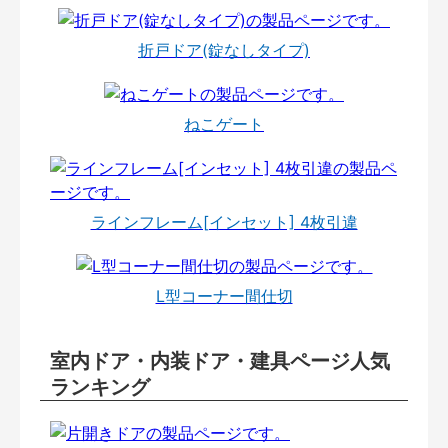
折戸ドア(錠なしタイプ)
ねこゲート
ラインフレーム[インセット] 4枚引違
L型コーナー間仕切
室内ドア・内装ドア・建具ページ人気
ランキング