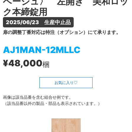
ベージュ〉 左開き 美和ロッ
ク本締錠用
2025/06/23　生産中止品
扉の調整丁番対応は特注（オプション）にて承ります。
AJ1MAN-12MLLC
¥48,000
梱
お気に入り
画像は該当品番を含む組合せ例です。
（該当品番以外の製品・部品も表示されています。）