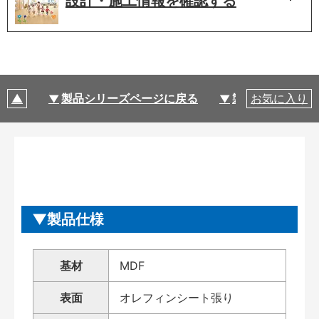
設計・施工情報を
確認する
製品シリーズページに戻る
製品仕様
お気に入り
製品仕様
基材
MDF
表面
オレフィンシート張り