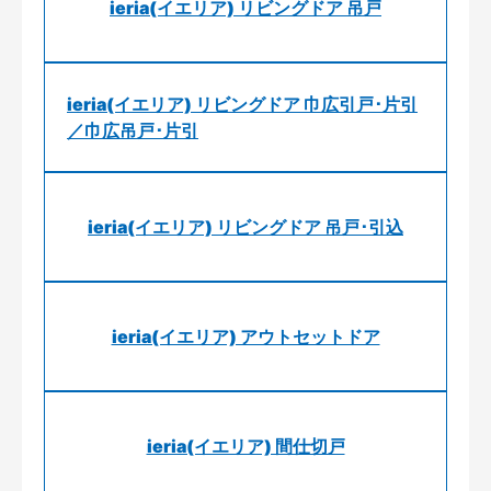
ieria(イエリア) リビングドア 吊戸
ieria(イエリア) リビングドア 巾広引戸･片引
／巾広吊戸･片引
ieria(イエリア) リビングドア 吊戸･引込
ieria(イエリア) アウトセットドア
ieria(イエリア) 間仕切戸