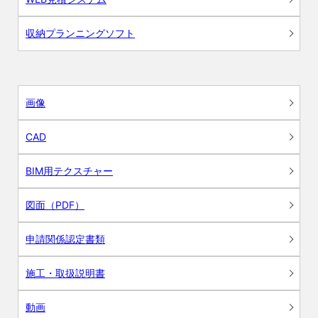
収納プランニングソフト
画像
CAD
BIM用テクスチャー
図面（PDF）
申請関係認定書類
施工・取扱説明書
動画