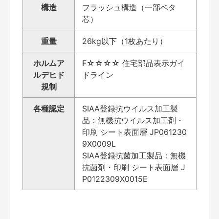
構造
フラッシュ構造（一部ベタ
芯）
重量
26kg以下（1枚あたり）
ホルムア
F☆☆☆☆ 住宅部品表示ガイ
ルデヒド
ドライン
規制
各種認定
SIAA登録抗ウイルス加工製
品：無機抗ウイルス加工剤・
印刷 シート表面層 JP061230
9X0009L
SIAA登録抗菌加工製品：無機
抗菌剤・印刷 シート表面層 J
P0122309X0015E