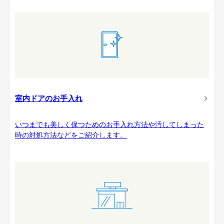
室内ドアのお手入れ
いつまでも美しく保つためのお手入れ方法や汚してしまった
時の対処方法などをご紹介します。