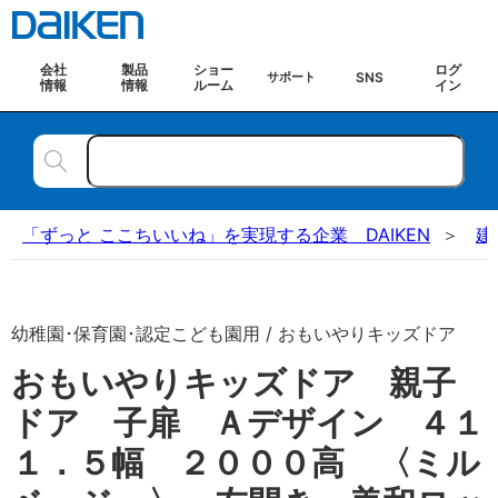
会社
製品
ショー
ログ
SNS
サポート
情報
情報
ルーム
イン
「ずっと ここちいいね」を実現する企業 DAIKEN
建
幼稚園･保育園･認定こども園用 / おもいやりキッズドア
おもいやりキッズドア 親子
ドア 子扉 Ａデザイン ４１
１．５幅 ２０００高 〈ミル