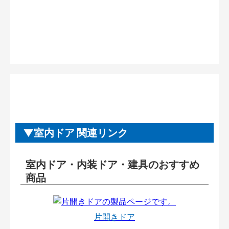
室内ドア 関連リンク
室内ドア・内装ドア・建具のおすすめ
商品
片開きドア