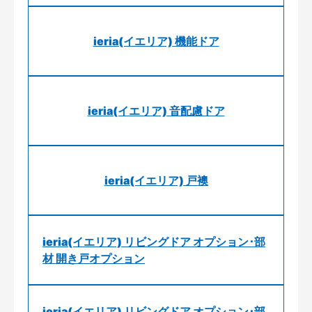
ieria(イエリア) 機能ドア
ieria(イエリア) 音配慮ドア
ieria(イエリア) 戸襖
ieria(イエリア) リビングドア オプション･部
材 開き戸オプション
ieria(イエリア) リビングドア オプション･部