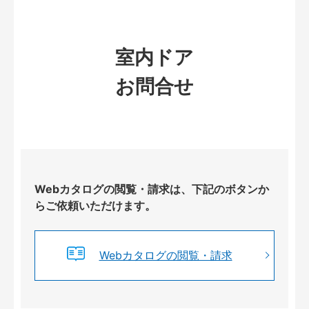
室内ドア
お問合せ
Webカタログの閲覧・請求は、下記のボタンか
らご依頼いただけます。
Webカタログの閲覧・請求