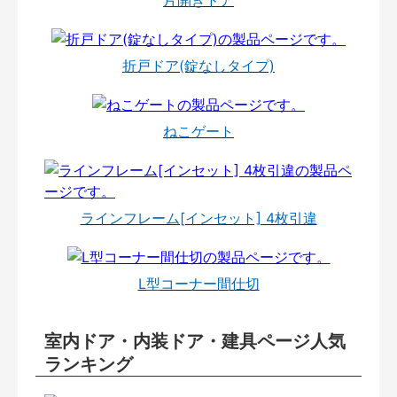
片開きドア
折戸ドア(錠なしタイプ)
ねこゲート
ラインフレーム[インセット] 4枚引違
L型コーナー間仕切
室内ドア・内装ドア・建具ページ人気
ランキング