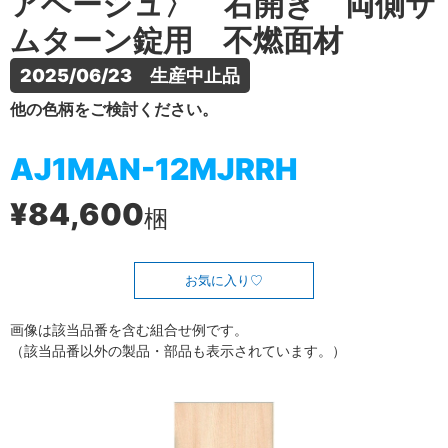
アベージュ〉 右開き 両側サ
ムターン錠用 不燃面材
2025/06/23　生産中止品
他の色柄をご検討ください。
AJ1MAN-12MJRRH
¥84,600
梱
お気に入り
画像は該当品番を含む組合せ例です。
（該当品番以外の製品・部品も表示されています。）