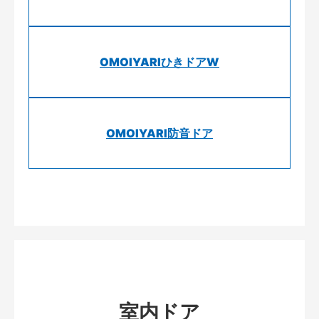
OMOIYARIひきドアW
OMOIYARI防音ドア
室内ドア