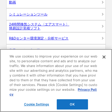
動画
シミュレーションツール
24時間換気システム〈エアスマート〉
簡易設計見積ソフト
R&Dセンター環境測定・分析サービス
商品マスター申し込み
We use cookies to improve your experience on our web
site, to personalize content and ads and to analyze our
traffic. We share information about your use of our web
site with our advertising and analytics partners, who ma
y combine it with other information that you have provi
ded to them or that they have collected from your use
of their services. Please click [Cookie Settings] to custo
電子公告
このWEBサイトについて
mize your cookie settings on our website.
Privacy Poli
cy
プライバシーポリシー
Cookie Settings
OK
SNSコミュニティガイドライン
サイトマップ