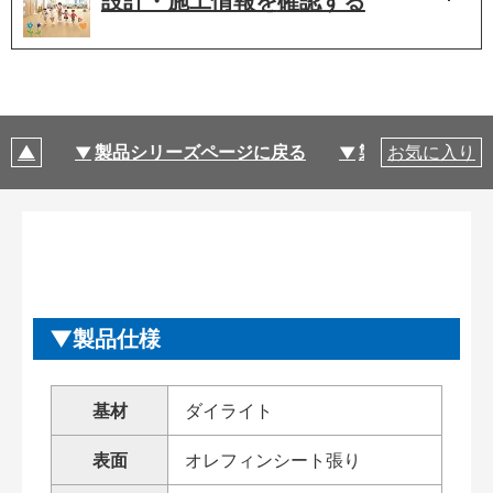
設計・施工情報を
確認する
製品シリーズページに戻る
製品仕様
お気に入り
製品仕様
基材
ダイライト
表面
オレフィンシート張り