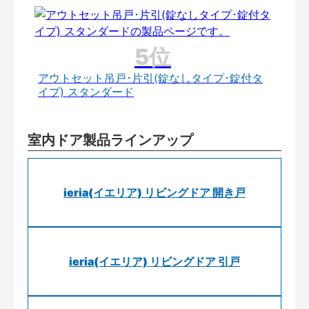
アウトセット吊戸･片引(錠なしタイプ･錠付タ
イプ) スタンダード
室内ドア製品ラインアップ
ieria(イエリア) リビングドア 開き戸
ieria(イエリア) リビングドア 引戸