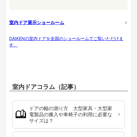
室内ドア展示ショールーム
DAIKENの室内ドアを全国のショールームでご覧いただけま
す。
室内ドアコラム（記事）
ドアの幅の測り方 大型家具・大型家
電製品の搬入や車椅子の利用に必要な
サイズは？