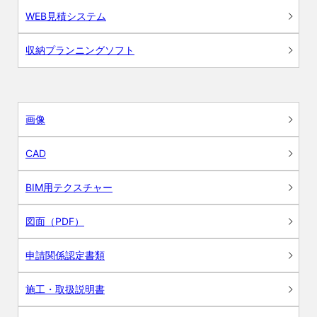
WEB見積システム
収納プランニングソフト
画像
CAD
BIM用テクスチャー
図面（PDF）
申請関係認定書類
施工・取扱説明書