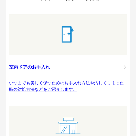
室内ドアのお手入れ
いつまでも美しく保つためのお手入れ方法や汚してしまった
時の対処方法などをご紹介します。