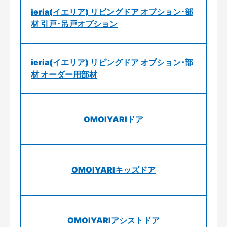
ieria(イエリア) リビングドア オプション･部
材 引戸･吊戸オプション
ieria(イエリア) リビングドア オプション･部
材 オーダー用部材
OMOIYARIドア
OMOIYARIキッズドア
OMOIYARIアシストドア