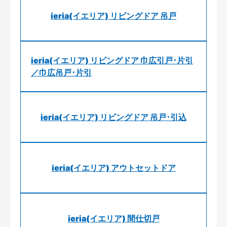
ieria(イエリア) リビングドア 吊戸
ieria(イエリア) リビングドア 巾広引戸･片引
／巾広吊戸･片引
ieria(イエリア) リビングドア 吊戸･引込
ieria(イエリア) アウトセットドア
ieria(イエリア) 間仕切戸