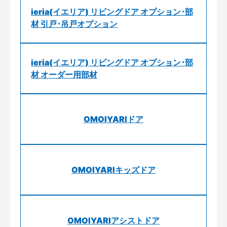
ieria(イエリア) リビングドア オプション･部
材 引戸･吊戸オプション
ieria(イエリア) リビングドア オプション･部
材 オーダー用部材
OMOIYARIドア
OMOIYARIキッズドア
OMOIYARIアシストドア