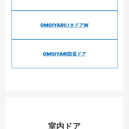
OMOIYARIひきドアW
OMOIYARI防音ドア
室内ドア