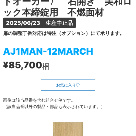
トオーカー〉 右開き 美和ロ
ック本締錠用 不燃面材
2025/06/23　生産中止品
扉の調整丁番対応は特注（オプション）にて承ります。
AJ1MAN-12MARCH
¥85,700
梱
お気に入り
画像は該当品番を含む組合せ例です。
（該当品番以外の製品・部品も表示されています。）