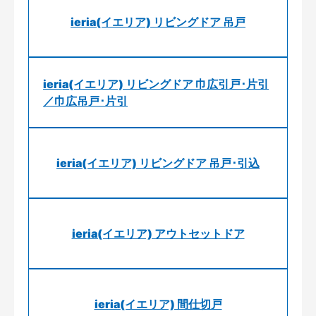
ieria(イエリア) リビングドア 吊戸
ieria(イエリア) リビングドア 巾広引戸･片引
／巾広吊戸･片引
ieria(イエリア) リビングドア 吊戸･引込
ieria(イエリア) アウトセットドア
ieria(イエリア) 間仕切戸