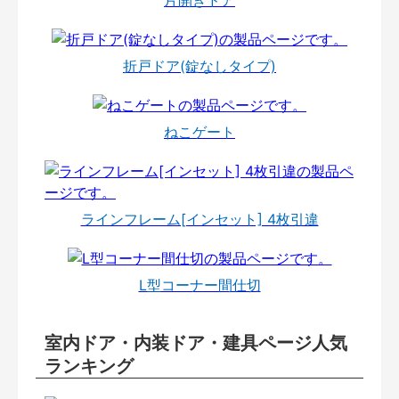
片開きドア
折戸ドア(錠なしタイプ)
ねこゲート
ラインフレーム[インセット] 4枚引違
L型コーナー間仕切
室内ドア・内装ドア・建具ページ人気
ランキング