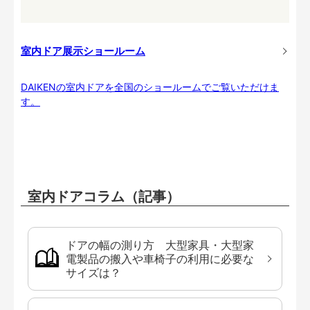
室内ドア展示ショールーム
DAIKENの室内ドアを全国のショールームでご覧いただけま
す。
室内ドアコラム（記事）
ドアの幅の測り方 大型家具・大型家
電製品の搬入や車椅子の利用に必要な
サイズは？