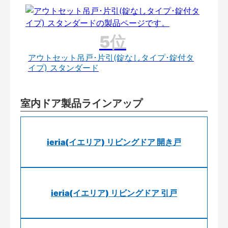
アウトセット吊戸･片引(錠なしタイプ･錠付タ
イプ) スタンダード
室内ドア製品ラインアップ
ieria(イエリア) リビングドア 開き戸
ieria(イエリア) リビングドア 引戸