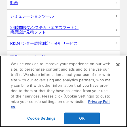
動画
シミュレーションツール
24時間換気システム〈エアスマート〉
簡易設計見積ソフト
R&Dセンター環境測定・分析サービス
商品マスター申し込み
We use cookies to improve your experience on our web
site, to personalize content and ads and to analyze our
traffic. We share information about your use of our web
site with our advertising and analytics partners, who ma
y combine it with other information that you have provi
ded to them or that they have collected from your use
of their services. Please click [Cookie Settings] to custo
電子公告
このWEBサイトについて
mize your cookie settings on our website.
Privacy Poli
cy
プライバシーポリシー
Cookie Settings
OK
SNSコミュニティガイドライン
サイトマップ