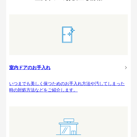
室内ドアのお手入れ
いつまでも美しく保つためのお手入れ方法や汚してしまった
時の対処方法などをご紹介します。