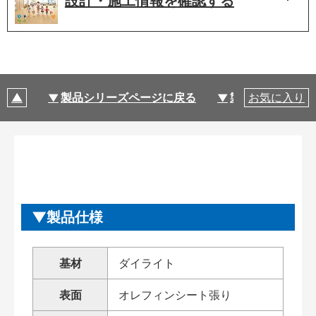
設計・施工情報を
確認する
製品シリーズページに戻る
製品仕様
お気に入り
製品仕様
基材
ダイライト
表面
オレフィンシート張り