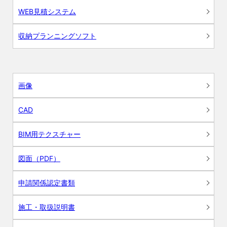
WEB見積システム
収納プランニングソフト
画像
CAD
BIM用テクスチャー
図面（PDF）
申請関係認定書類
施工・取扱説明書