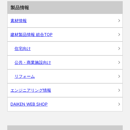
製品情報
素材情報
建材製品情報 総合TOP
住宅向け
公共・商業施設向け
リフォーム
エンジニアリング情報
DAIKEN WEB SHOP