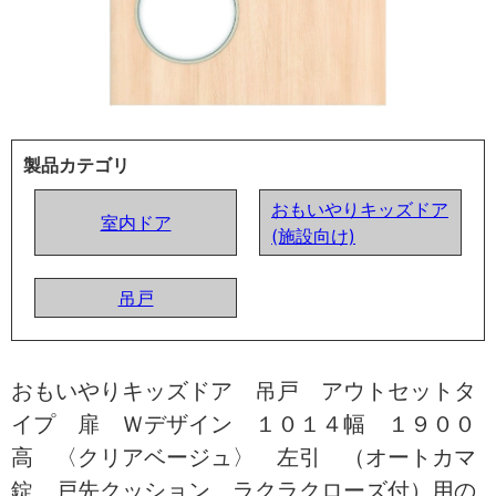
製品カテゴリ
おもいやりキッズドア
室内ドア
(施設向け)
吊戸
おもいやりキッズドア 吊戸 アウトセットタ
イプ 扉 Ｗデザイン １０１４幅 １９００
高 〈クリアベージュ〉 左引 （オートカマ
錠 戸先クッション ラクラクローズ付）用の