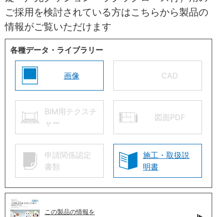
ご採用を検討されている方はこちらから製品の
情報がご覧いただけます
各種データ・ライブラリー
画像
CAD
BIM用テクスチ
図面PDF
ャー
申請関係認定
施工・取扱説
書類
明書
この製品の情報を