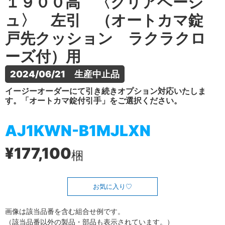
１９００高 〈クリアベージ
ュ〉 左引 （オートカマ錠
戸先クッション ラクラクロ
ーズ付）用
2024/06/21　生産中止品
イージーオーダーにて引き続きオプション対応いたしま
す。「オートカマ錠付引手」をご選択ください。
AJ1KWN-B1MJLXN
¥177,100
梱
お気に入り
画像は該当品番を含む組合せ例です。
（該当品番以外の製品・部品も表示されています。）