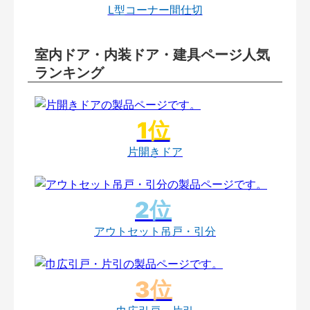
L型コーナー間仕切
室内ドア・内装ドア・建具ページ人気
ランキング
片開きドア
アウトセット吊戸・引分