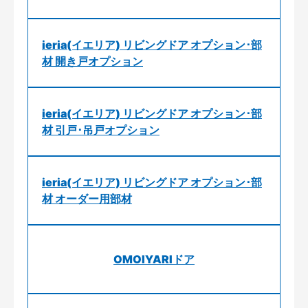
ieria(イエリア) リビングドア オプション･部
材 開き戸オプション
ieria(イエリア) リビングドア オプション･部
材 引戸･吊戸オプション
ieria(イエリア) リビングドア オプション･部
材 オーダー用部材
OMOIYARIドア