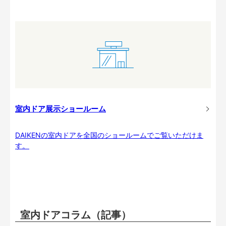
室内ドア展示ショールーム
DAIKENの室内ドアを全国のショールームでご覧いただけま
す。
室内ドアコラム（記事）