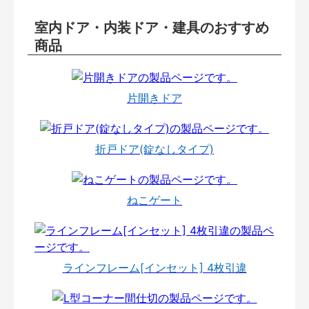
室内ドア・内装ドア・建具のおすすめ
商品
片開きドア
折戸ドア(錠なしタイプ)
ねこゲート
ラインフレーム[インセット] 4枚引違