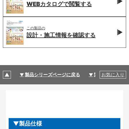
WEBカタログで
閲覧する
この製品の
設計・施工情報を
確認する
製品シリーズページに戻る
製品仕様
お気に入り
製品仕様