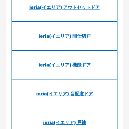
ieria(イエリア) アウトセットドア
ieria(イエリア) 間仕切戸
ieria(イエリア) 機能ドア
ieria(イエリア) 音配慮ドア
ieria(イエリア) 戸襖