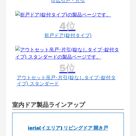
巾広引戸・片引
折戸ドア(錠付タイプ)
アウトセット吊戸･片引(錠なしタイプ･錠付タ
イプ) スタンダード
室内ドア製品ラインアップ
ieria(イエリア) リビングドア 開き戸