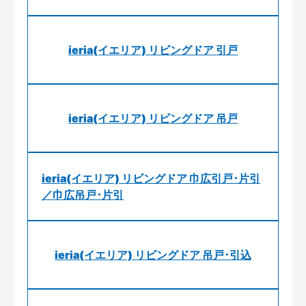
ieria(イエリア) リビングドア 引戸
ieria(イエリア) リビングドア 吊戸
ieria(イエリア) リビングドア 巾広引戸･片引
／巾広吊戸･片引
ieria(イエリア) リビングドア 吊戸･引込