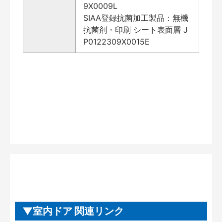
9X0009L
SIAA登録抗菌加工製品：無機
抗菌剤・印刷 シート表面層 J
P0122309X0015E
室内ドア 関連リンク