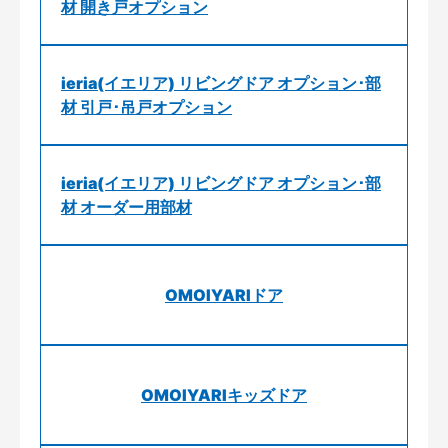
材 開き戸オプション
ieria(イエリア) リビングドア オプション･部
材 引戸･吊戸オプション
ieria(イエリア) リビングドア オプション･部
材 オーダー用部材
OMOIYARIドア
OMOIYARIキッズドア