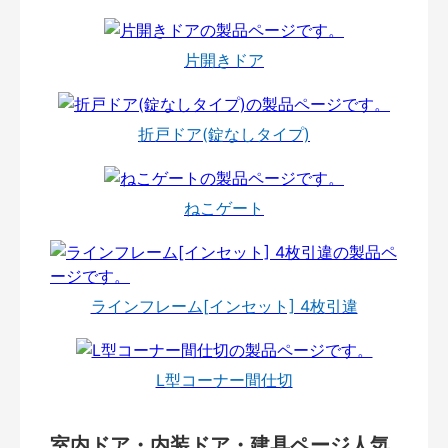
片開きドア
折戸ドア(錠なしタイプ)
ねこゲート
ラインフレーム[インセット] 4枚引違
L型コーナー間仕切
室内ドア・内装ドア・建具ページ人気