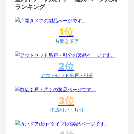
ランキング
片開きドア
アウトセット吊戸・引分
巾広引戸・片引