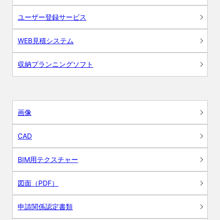
ユーザー登録サービス
WEB見積システム
収納プランニングソフト
画像
CAD
BIM用テクスチャー
図面（PDF）
申請関係認定書類