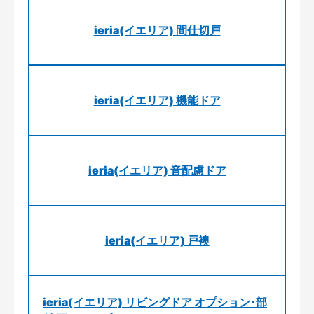
ieria(イエリア) 間仕切戸
ieria(イエリア) 機能ドア
ieria(イエリア) 音配慮ドア
ieria(イエリア) 戸襖
ieria(イエリア) リビングドア オプション･部