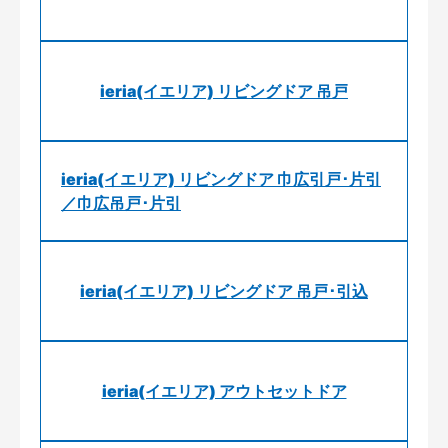
ieria(イエリア) リビングドア 吊戸
ieria(イエリア) リビングドア 巾広引戸･片引
／巾広吊戸･片引
ieria(イエリア) リビングドア 吊戸･引込
ieria(イエリア) アウトセットドア