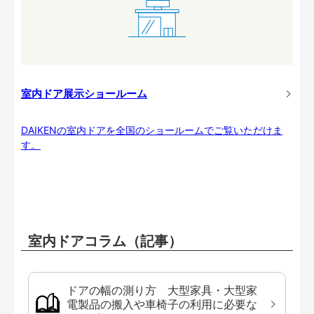
室内ドア展示ショールーム
DAIKENの室内ドアを全国のショールームでご覧いただけま
す。
室内ドアコラム（記事）
ドアの幅の測り方 大型家具・大型家
電製品の搬入や車椅子の利用に必要な