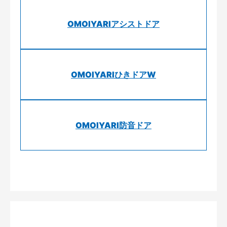
OMOIYARIアシストドア
OMOIYARIひきドアW
OMOIYARI防音ドア