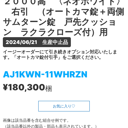
２０００高 〈ネオホワイト〉
右引 （オートカマ錠＋両側
サムターン錠 戸先クッショ
ン ラクラクローズ付）用
2024/06/21　生産中止品
イージーオーダーにて引き続きオプション対応いたしま
す。「オートカマ錠付引手」をご選択ください。
AJ1KWN-11WHRZN
¥180,300
梱
お気に入り
画像は該当品番を含む組合せ例です。
（該当品番以外の製品・部品も表示されています。）