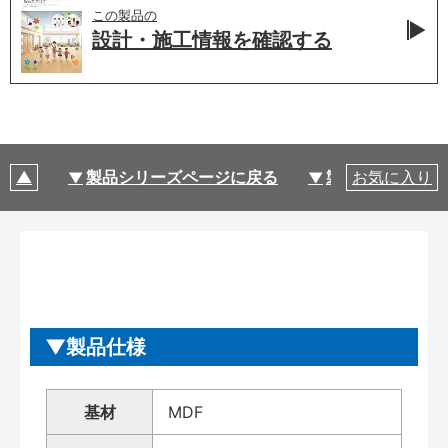
この製品の
設計・施工情報を
確認する
製品シリーズページに戻る
製品仕様
お気に入り
製品仕様
基材
MDF