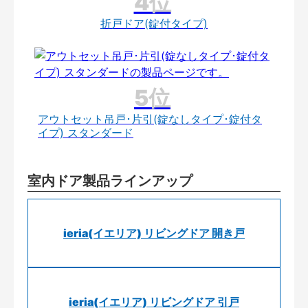
折戸ドア(錠付タイプ)
アウトセット吊戸･片引(錠なしタイプ･錠付タ
イプ) スタンダード
室内ドア製品ラインアップ
ieria(イエリア) リビングドア 開き戸
ieria(イエリア) リビングドア 引戸