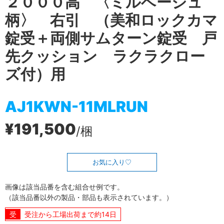
２０００高 〈ミルベージュ
柄〉 右引 （美和ロックカマ
錠受＋両側サムターン錠受 戸
先クッション ラクラクロー
ズ付）用
AJ1KWN-11MLRUN
¥191,500
/梱
お気に入り
画像は該当品番を含む組合せ例です。
（該当品番以外の製品・部品も表示されています。）
受注から工場出荷まで約14日