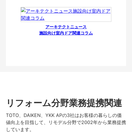
アーキテクトニュース
施設向け室内ドア関連コラム
リフォーム分野業務提携関連
TOTO、DAIKEN、YKK APの3社はお客様の暮らしの価
値向上を目指して、リモデル分野で2002年から業務提携
しています。