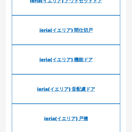
ieria(イエリア) アウトセットドア
ieria(イエリア) 間仕切戸
ieria(イエリア) 機能ドア
ieria(イエリア) 音配慮ドア
ieria(イエリア) 戸襖