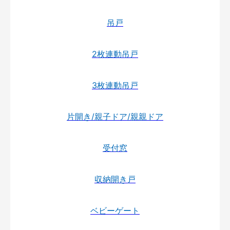
吊戸
2枚連動吊戸
3枚連動吊戸
片開き/親子ドア/親親ドア
受付窓
収納開き戸
ベビーゲート