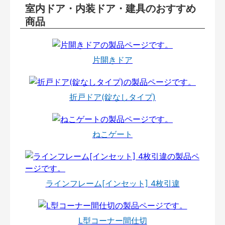
室内ドア・内装ドア・建具のおすすめ
商品
片開きドア
折戸ドア(錠なしタイプ)
ねこゲート
ラインフレーム[インセット] 4枚引違
L型コーナー間仕切