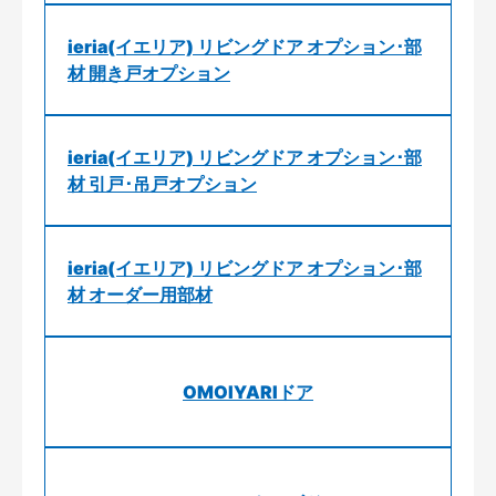
ieria(イエリア) リビングドア オプション･部
材 開き戸オプション
ieria(イエリア) リビングドア オプション･部
材 引戸･吊戸オプション
ieria(イエリア) リビングドア オプション･部
材 オーダー用部材
OMOIYARIドア