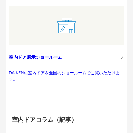
室内ドア展示ショールーム
DAIKENの室内ドアを全国のショールームでご覧いただけま
す。
室内ドアコラム（記事）