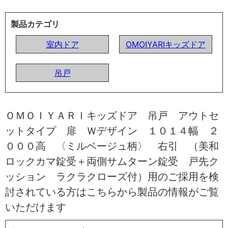
製品カテゴリ
室内ドア
OMOIYARIキッズドア
吊戸
ＯＭＯＩＹＡＲＩキッズドア 吊戸 アウトセ
ットタイプ 扉 Ｗデザイン １０１４幅 ２
０００高 〈ミルベージュ柄〉 右引 （美和
ロックカマ錠受＋両側サムターン錠受 戸先ク
ッション ラクラクローズ付）用のご採用を検
討されている方はこちらから製品の情報がご覧
いただけます