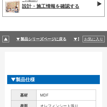
この製品の
設計・施工情報を
確認する
製品シリーズページに戻る
製品仕様
お気に入り
製品仕様
基材
MDF
表面
オレフィンシート張り