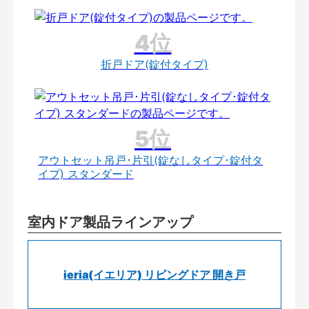
折戸ドア(錠付タイプ)
アウトセット吊戸･片引(錠なしタイプ･錠付タ
イプ) スタンダード
室内ドア製品ラインアップ
ieria(イエリア) リビングドア 開き戸