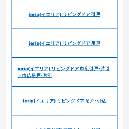
ieria(イエリア) リビングドア 引戸
ieria(イエリア) リビングドア 吊戸
ieria(イエリア) リビングドア 巾広引戸･片引
／巾広吊戸･片引
ieria(イエリア) リビングドア 吊戸･引込