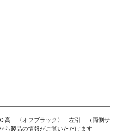
０高 〈オフブラック〉 左引 （両側サ
から製品の情報がご覧いただけます