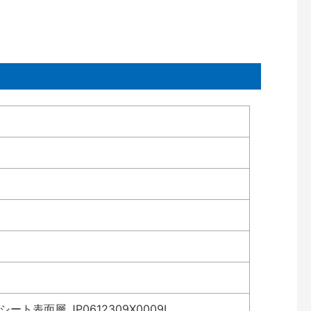
表面層 JP0612309X0009L