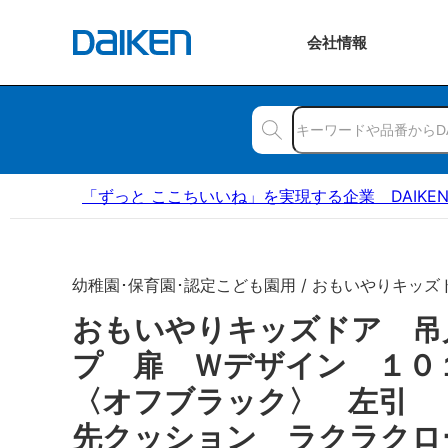
会社
情報
「ずっと ここちいいね」を実現する企業 DAIKE
幼稚園･保育園･認定こども園用 / おもいやりキッズ
おもいやりキッズドア 吊
プ 扉 Ｗデザイン １
〈オフブラック〉 左引 
先クッション ラクラクロ