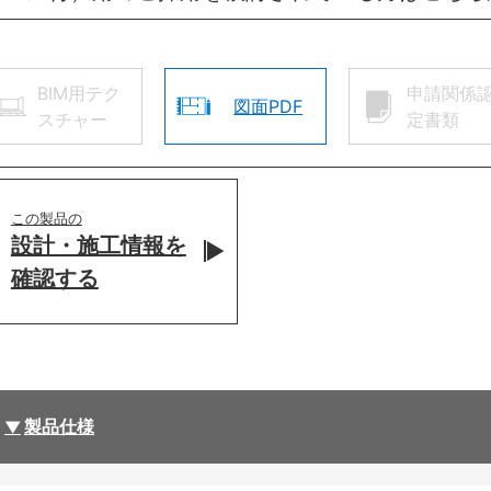
BIM用テク
申請関係
図面PDF
スチャー
定書類
この製品の
設計・施工情報を
確認する
製品仕様