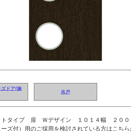
ズドア(施
吊戸
ットタイプ 扉 Ｗデザイン １０１４幅 ２００
ローズ付）用のご採用を検討されている方はこちら