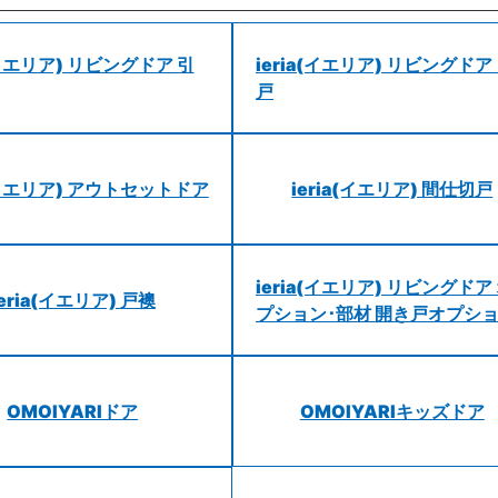
a(イエリア) リビングドア 引
ieria(イエリア) リビングドア
戸
a(イエリア) アウトセットドア
ieria(イエリア) 間仕切戸
ieria(イエリア) リビングドア
ieria(イエリア) 戸襖
プション･部材 開き戸オプシ
OMOIYARIドア
OMOIYARIキッズドア