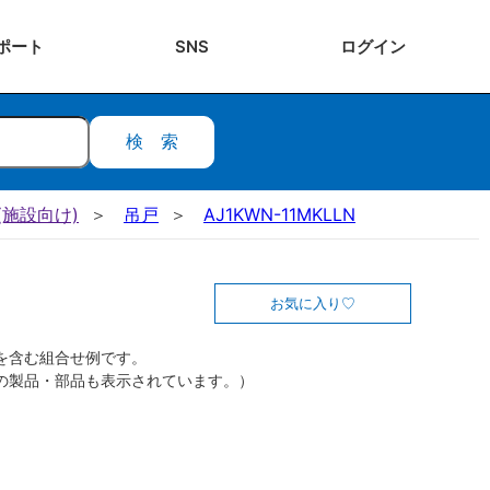
ポート
SNS
ログ
イン
検索
施設向け)
吊戸
AJ1KWN-11MKLLN
お気に入り
を含む組合せ例です。
の製品・部品も表示されています。）