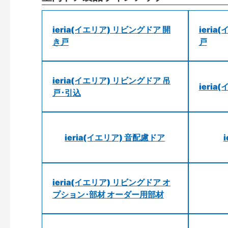
ieria(イエリア) リビングドア 開
ieri
き戸
戸
ieria(イエリア) リビングドア 吊
ieri
戸･引込
ieria(イエリア) 音配慮ドア
ieria(イエリア) リビングドア オ
プション･部材 オーダー用部材