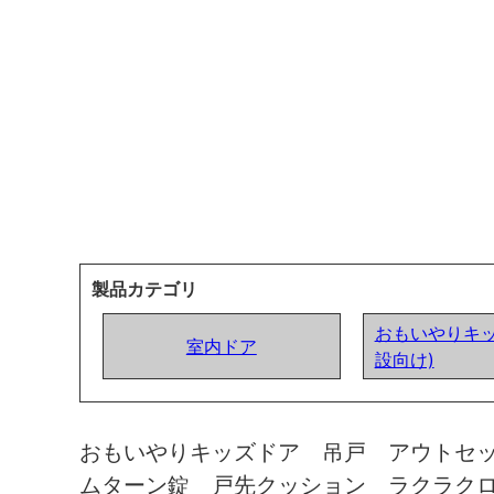
製品カテゴリ
おもいやりキッ
室内ドア
設向け)
おもいやりキッズドア 吊戸 アウトセ
ムターン錠 戸先クッション ラクラク