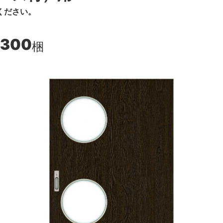
ください。
,300
梱