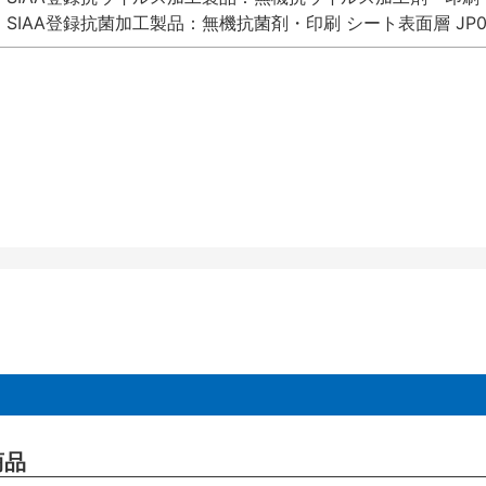
SIAA登録抗菌加工製品：無機抗菌剤・印刷 シート表面層 JP012
商品