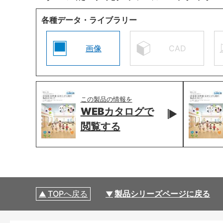
各種データ・ライブラリー
画像
CAD
この製品の情報を
WEBカタログで
閲覧する
TOPへ戻る
製品シリーズページに戻る