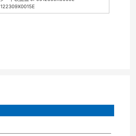
2309X0015E