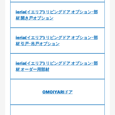
ieria(イエリア) リビングドア オプション･部
材 開き戸オプション
ieria(イエリア) リビングドア オプション･部
材 引戸･吊戸オプション
ieria(イエリア) リビングドア オプション･部
材 オーダー用部材
OMOIYARIドア