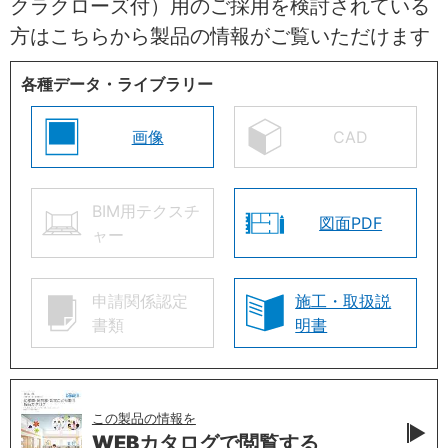
クラクローズ付）用のご採用を検討されている
方はこちらから製品の情報がご覧いただけます
各種データ・ライブラリー
画像
CAD
BIM用テクスチ
図面PDF
ャー
申請関係認定
施工・取扱説
書類
明書
この製品の情報を
WEBカタログで
閲覧する