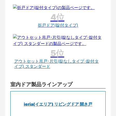
折戸ドア(錠付タイプ)
アウトセット吊戸･片引(錠なしタイプ･錠付タ
イプ) スタンダード
室内ドア製品ラインアップ
ieria(イエリア) リビングドア 開き戸