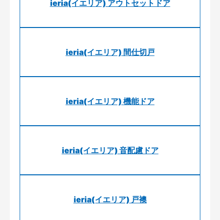
ieria(イエリア) アウトセットドア
ieria(イエリア) 間仕切戸
ieria(イエリア) 機能ドア
ieria(イエリア) 音配慮ドア
ieria(イエリア) 戸襖