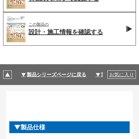
この製品の
設計・施工情報を
確認する
製品シリーズページに戻る
製品仕様
お気に入り
製品仕様