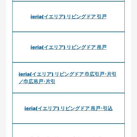
ieria(イエリア) リビングドア 引戸
ieria(イエリア) リビングドア 吊戸
ieria(イエリア) リビングドア 巾広引戸･片引
／巾広吊戸･片引
ieria(イエリア) リビングドア 吊戸･引込