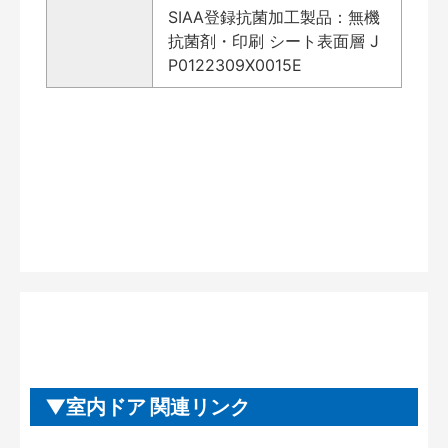
SIAA登録抗菌加工製品：無機
抗菌剤・印刷 シート表面層 J
P0122309X0015E
室内ドア 関連リンク