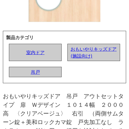
製品カテゴリ
おもいやりキッズドア
室内ドア
(施設向け)
吊戸
おもいやりキッズドア 吊戸 アウトセットタ
イプ 扉 Ｗデザイン １０１４幅 ２０００
高 〈クリアベージュ〉 右引 （両側サムタ
ーン錠＋美和ロックカマ錠 戸先加工なし ラ