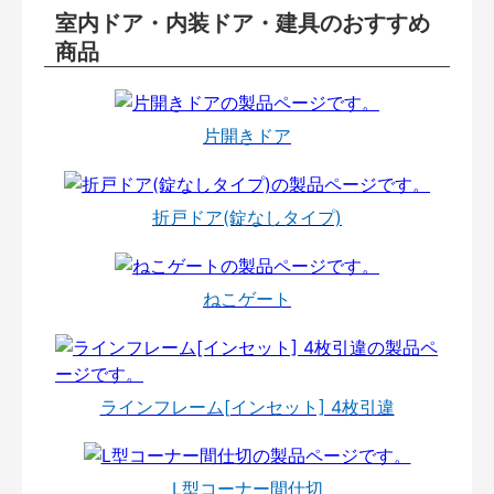
室内ドア・内装ドア・建具のおすすめ
商品
片開きドア
折戸ドア(錠なしタイプ)
ねこゲート
ラインフレーム[インセット] 4枚引違
L型コーナー間仕切