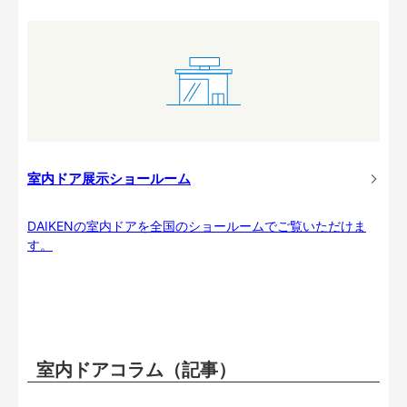
室内ドア展示ショールーム
DAIKENの室内ドアを全国のショールームでご覧いただけま
す。
室内ドアコラム（記事）