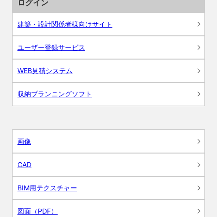
ログイン
建築・設計関係者様向けサイト
ユーザー登録サービス
WEB見積システム
収納プランニングソフト
画像
CAD
BIM用テクスチャー
図面（PDF）