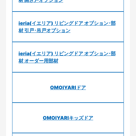
ieria(イエリア) リビングドア オプション･部
材 引戸･吊戸オプション
ieria(イエリア) リビングドア オプション･部
材 オーダー用部材
OMOIYARIドア
OMOIYARIキッズドア