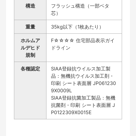
構造
フラッシュ構造（一部ベタ
芯）
重量
35kg以下（1枚あたり）
ホルムア
F☆☆☆☆ 住宅部品表示ガイ
ルデヒド
ドライン
規制
各種認定
SIAA登録抗ウイルス加工製
品：無機抗ウイルス加工剤・
印刷 シート表面層 JP061230
9X0009L
SIAA登録抗菌加工製品：無機
抗菌剤・印刷 シート表面層 J
P0122309X0015E