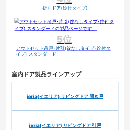
折戸ドア(錠付タイプ)
アウトセット吊戸･片引(錠なしタイプ･錠付タ
イプ) スタンダード
室内ドア製品ラインアップ
ieria(イエリア) リビングドア 開き戸
ieria(イエリア) リビングドア 引戸