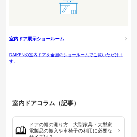
室内ドア展示ショールーム
DAIKENの室内ドアを全国のショールームでご覧いただけま
す。
室内ドアコラム（記事）
ドアの幅の測り方 大型家具・大型家
電製品の搬入や車椅子の利用に必要な
サイズは？