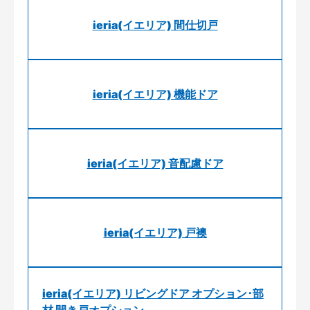
ieria(イエリア) 間仕切戸
ieria(イエリア) 機能ドア
ieria(イエリア) 音配慮ドア
ieria(イエリア) 戸襖
ieria(イエリア) リビングドア オプション･部
材 開き戸オプション