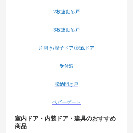
2枚連動吊戸
3枚連動吊戸
片開き/親子ドア/親親ドア
受付窓
収納開き戸
ベビーゲート
室内ドア・内装ドア・建具のおすすめ
商品