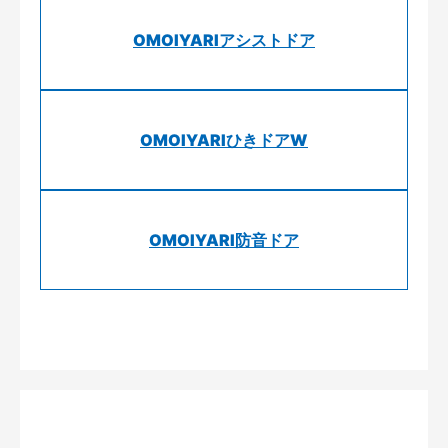
OMOIYARIアシストドア
OMOIYARIひきドアW
OMOIYARI防音ドア