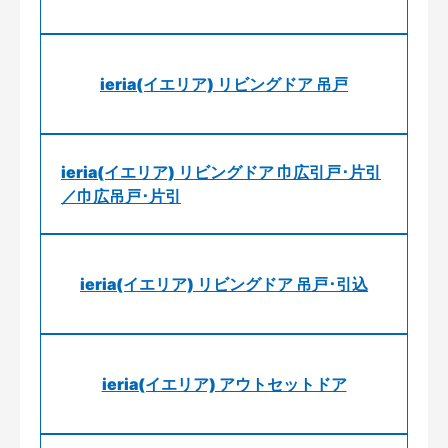
ieria(イエリア) リビングドア 吊戸
ieria(イエリア) リビングドア 巾広引戸･片引
／巾広吊戸･片引
ieria(イエリア) リビングドア 吊戸･引込
ieria(イエリア) アウトセットドア