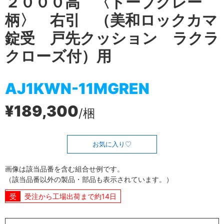
２０００高 〈トープグレー
柄〉 右引 （美和ロックカマ
錠受 戸先クッション ラクラ
クローズ付）用
AJ1KWN-11MGREN
¥189,300
/梱
お気に入り
画像は該当品番を含む組合せ例です。
（該当品番以外の製品・部品も表示されています。）
受注から工場出荷まで約14日