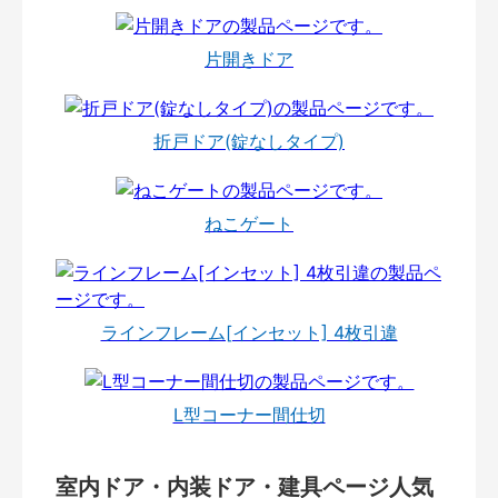
片開きドア
折戸ドア(錠なしタイプ)
ねこゲート
ラインフレーム[インセット] 4枚引違
L型コーナー間仕切
室内ドア・内装ドア・建具ページ人気