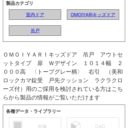
製品カテゴリ
室内ドア
OMOIYARIキッズドア
吊戸
ＯＭＯＩＹＡＲＩキッズドア 吊戸 アウトセ
ットタイプ 扉 Ｗデザイン １０１４幅 ２
０００高 〈トープグレー柄〉 右引 （美和
ロックカマ錠受 戸先クッション ラクラクロ
ーズ付）用のご採用を検討されている方はこち
らから製品の情報がご覧いただけます
各種データ・ライブラリー
画像
CAD