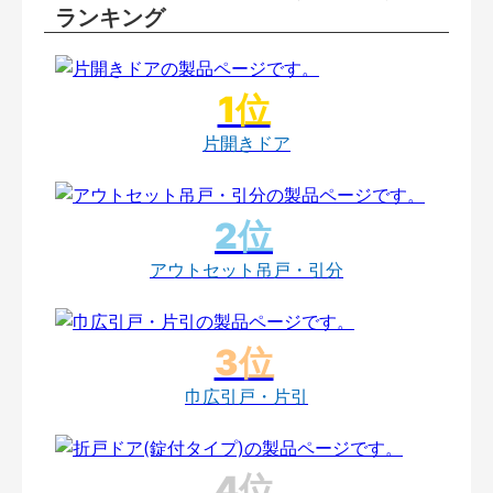
ランキング
片開きドア
アウトセット吊戸・引分
巾広引戸・片引