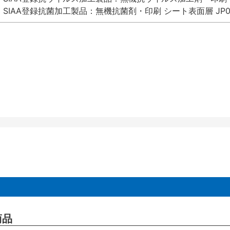
SIAA登録抗菌加工製品：無機抗菌剤・印刷 シート表面層 JP012
商品