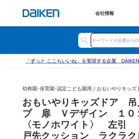
会社
情報
「ずっと ここちいいね」を実現する企業 DAIKE
幼稚園･保育園･認定こども園用 / おもいやりキッズ
おもいやりキッズドア 吊
プ 扉 Ｖデザイン １
〈モノホワイト〉 左引
戸先クッション ラクラク