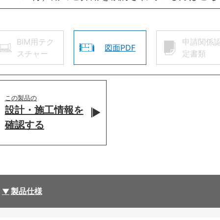
BIM用テク
申請関係
図面PDF
スチャー
定書類
この製品の
設計・施工情報を
確認する
製品仕様