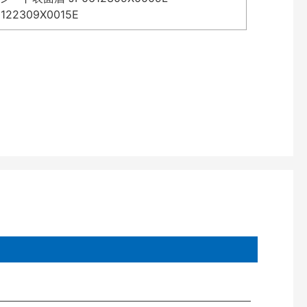
2309X0015E