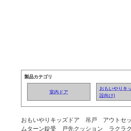
製品カテゴリ
おもいやりキッ
室内ドア
設向け)
おもいやりキッズドア 吊戸 アウトセ
ムターン錠受 戸先クッション ラクラ