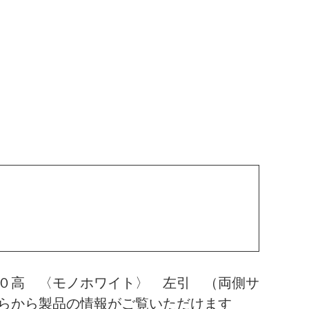
０高 〈モノホワイト〉 左引 （両側サ
らから製品の情報がご覧いただけます