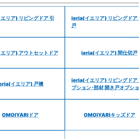
a(イエリア) リビングドア 引
ieria(イエリア) リビングドア
戸
a(イエリア) アウトセットドア
ieria(イエリア) 間仕切戸
ieria(イエリア) リビングドア
ieria(イエリア) 戸襖
プション･部材 開き戸オプシ
OMOIYARIドア
OMOIYARIキッズドア