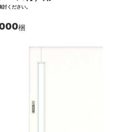
検討ください。
,000
梱