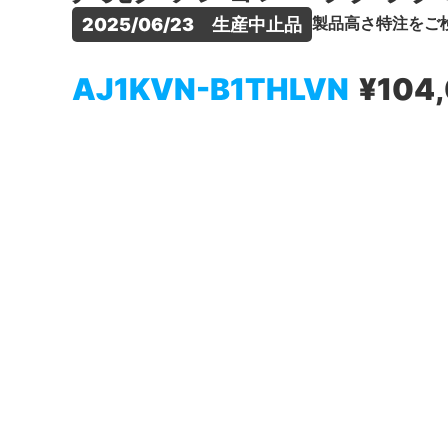
製品高さ特注をご
2025/06/23　生産中止品
AJ1KVN-B1THLVN
¥104