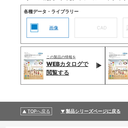
各種データ・ライブラリー
画像
CAD
この製品の情報を
WEBカタログで
閲覧する
TOPへ戻る
製品シリーズページに戻る