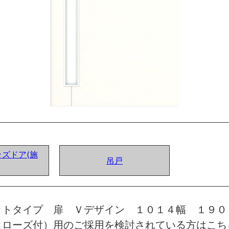
ズドア(施
吊戸
ットタイプ 扉 Ｖデザイン １０１４幅 １９０
クローズ付）用のご採用を検討されている方はこち