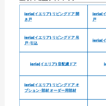
ieria(イエリア) リビングドア 開
ieri
き戸
戸
ieria(イエリア) リビングドア 吊
ieri
戸･引込
ieria(イエリア) 音配慮ドア
ieria(イエリア) リビングドア オ
プション･部材 オーダー用部材