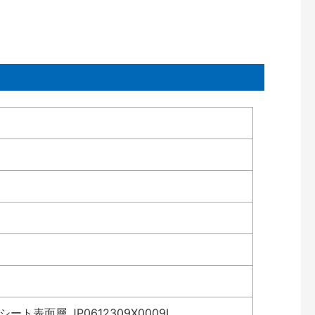
表面層 JP0612309X0009L