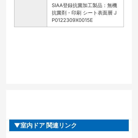
SIAA登録抗菌加工製品：無機
抗菌剤・印刷 シート表面層 J
P0122309X0015E
室内ドア 関連リンク