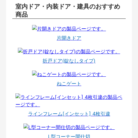
室内ドア・内装ドア・建具のおすすめ
商品
片開きドア
折戸ドア(錠なしタイプ)
ねこゲート
ラインフレーム[インセット] 4枚引違
L型コーナー間仕切