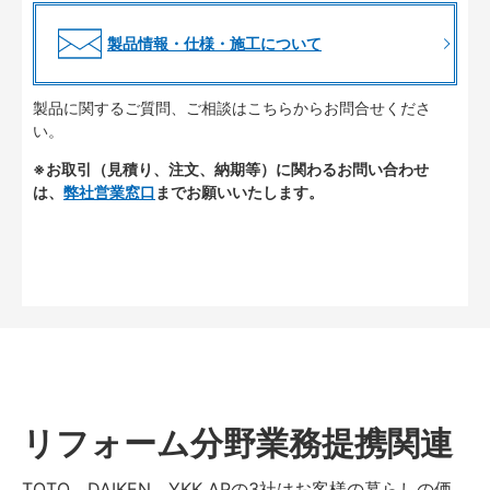
製品情報・仕様・施工について
製品に関するご質問、ご相談はこちらからお問合せくださ
い。
※お取引（見積り、注文、納期等）に関わるお問い合わせ
は、
弊社営業窓口
までお願いいたします。
リフォーム分野業務提携関連
TOTO、DAIKEN、YKK APの3社はお客様の暮らしの価