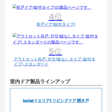
折戸ドア(錠付タイプ)
アウトセット吊戸･片引(錠なしタイプ･錠付タ
イプ) スタンダード
室内ドア製品ラインアップ
ieria(イエリア) リビングドア 開き戸