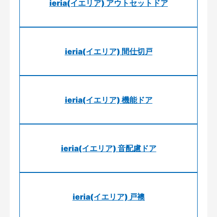
ieria(イエリア) アウトセットドア
ieria(イエリア) 間仕切戸
ieria(イエリア) 機能ドア
ieria(イエリア) 音配慮ドア
ieria(イエリア) 戸襖