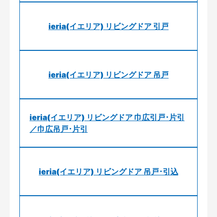
ieria(イエリア) リビングドア 引戸
ieria(イエリア) リビングドア 吊戸
ieria(イエリア) リビングドア 巾広引戸･片引
／巾広吊戸･片引
ieria(イエリア) リビングドア 吊戸･引込