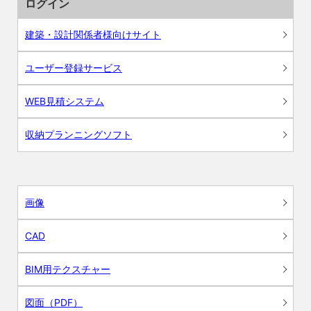
ログイン
建築・設計関係者様向けサイト
ユーザー登録サービス
WEB見積システム
収納プランニングソフト
画像
CAD
BIM用テクスチャー
図面（PDF）