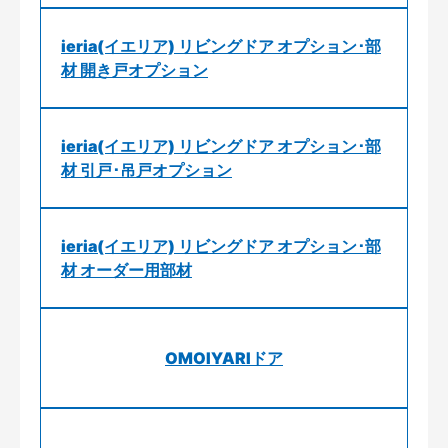
ieria(イエリア) リビングドア オプション･部
材 開き戸オプション
ieria(イエリア) リビングドア オプション･部
材 引戸･吊戸オプション
ieria(イエリア) リビングドア オプション･部
材 オーダー用部材
OMOIYARIドア