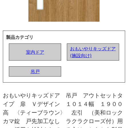
製品カテゴリ
おもいやりキッズドア
室内ドア
(施設向け)
吊戸
おもいやりキッズドア 吊戸 アウトセットタ
イプ 扉 Ｖデザイン １０１４幅 １９００
高 〈ティーブラウン〉 左引 （美和ロック
カマ錠 戸先加工なし ラクラクローズ付）用