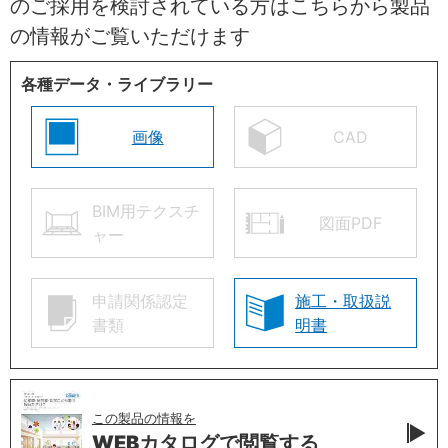
のご採用を検討されている方はこちらから製品
の情報がご覧いただけます
各種データ・ライブラリー
画像
CAD
BIM用テクスチ
図面PDF
ャー
申請関係認定
施工・取扱説
書類
明書
この製品の情報を
WEBカタログで
閲覧する