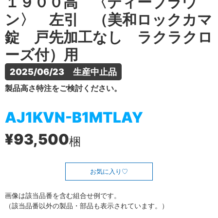
１９００高 〈ティーブラウ
ン〉 左引 （美和ロックカマ
錠 戸先加工なし ラクラクロ
ーズ付）用
2025/06/23　生産中止品
製品高さ特注をご検討ください。
AJ1KVN-B1MTLAY
¥93,500
梱
お気に入り
画像は該当品番を含む組合せ例です。
（該当品番以外の製品・部品も表示されています。）