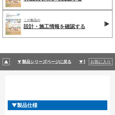
この製品の
設計・施工情報を
確認する
製品シリーズページに戻る
製品仕様
お気に入り
製品仕様