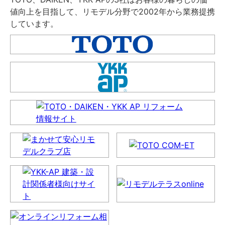
値向上を目指して、リモデル分野で2002年から業務提携
しています。