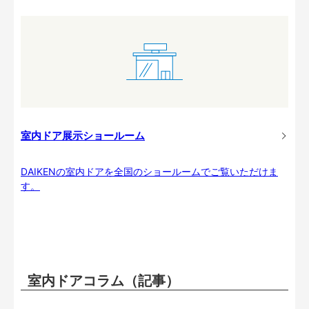
室内ドア展示ショールーム
DAIKENの室内ドアを全国のショールームでご覧いただけま
す。
室内ドアコラム（記事）