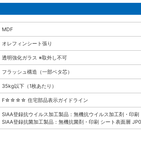
MDF
オレフィンシート張り
透明強化ガラス ※取外し不可
フラッシュ構造（一部ベタ芯）
35kg以下（1枚あたり）
F☆☆☆☆ 住宅部品表示ガイドライン
SIAA登録抗ウイルス加工製品：無機抗ウイルス加工剤・印刷 シート
SIAA登録抗菌加工製品：無機抗菌剤・印刷 シート表面層 JP012