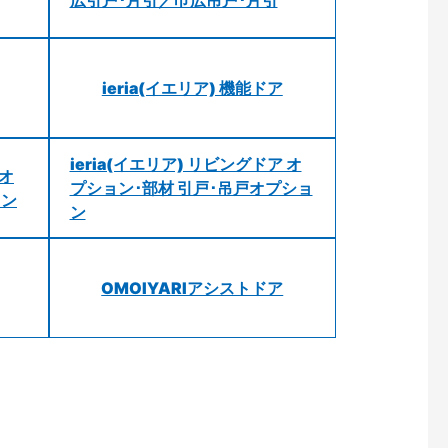
ieria(イエリア) 機能ドア
ieria(イエリア) リビングドア オ
 オ
プション･部材 引戸･吊戸オプショ
ョン
ン
OMOIYARIアシストドア