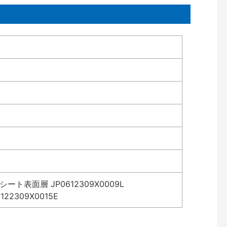
表面層 JP0612309X0009L
2309X0015E