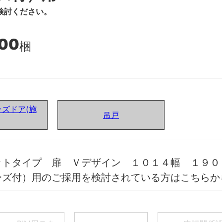
検討ください。
200
梱
ズドア(施
吊戸
ットタイプ 扉 Ｖデザイン １０１４幅 １９０
ーズ付）用のご採用を検討されている方はこちらか