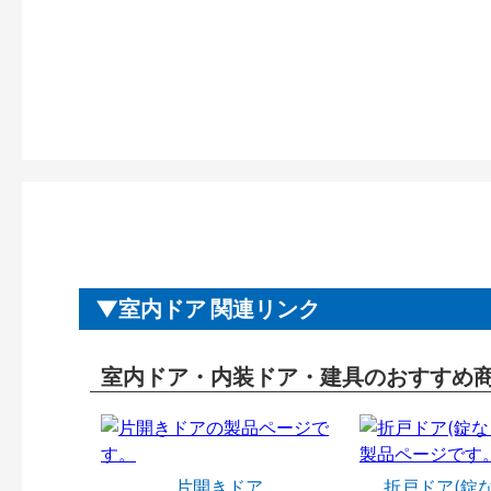
室内ドア 関連リンク
室内ドア・内装ドア・建具のおすすめ
片開きドア
折戸ドア(錠