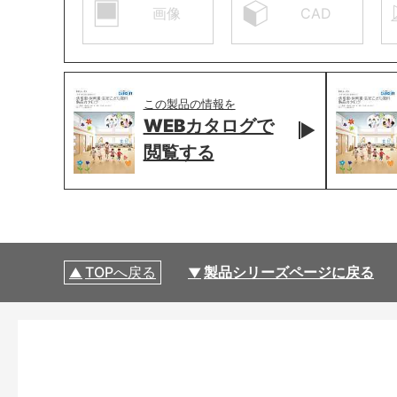
画像
CAD
この製品の情報を
WEBカタログで
閲覧する
TOPへ戻る
製品シリーズページに戻る