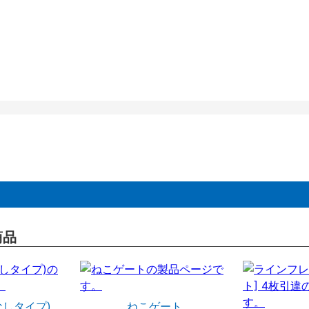
商品
なしタイプ)
ねこゲート