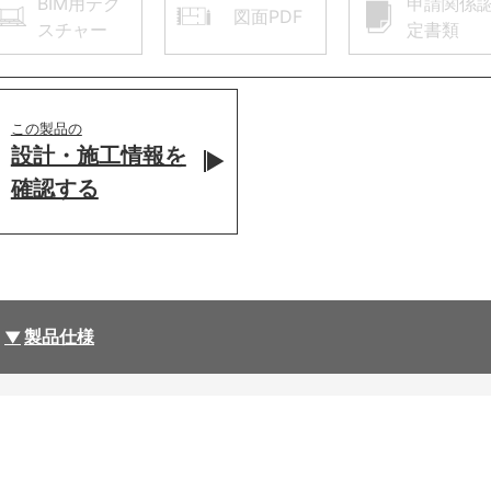
BIM用テク
申請関係
図面PDF
スチャー
定書類
この製品の
設計・施工情報を
確認する
製品仕様