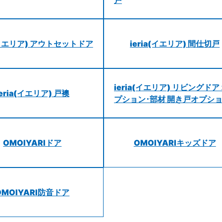
a(イエリア) アウトセットドア
ieria(イエリア) 間仕切戸
ieria(イエリア) リビングドア
ieria(イエリア) 戸襖
プション･部材 開き戸オプシ
OMOIYARIドア
OMOIYARIキッズドア
OMOIYARI防音ドア