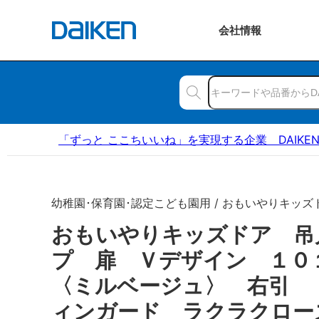
会社
情報
「ずっと ここちいいね」を実現する企業 DAIKE
幼稚園･保育園･認定こども園用 / おもいやりキッズ
おもいやりキッズドア 吊
プ 扉 Ｖデザイン １
〈ミルベージュ〉 右引 
ィンガード ラクラクロー