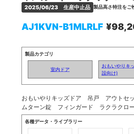
製品高さ特注をご
2025/06/23　生産中止品
AJ1KVN-B1MLRLF
¥98,
製品カテゴリ
おもいやりキッ
室内ドア
設向け)
おもいやりキッズドア 吊戸 アウトセ
ムターン錠 フィンガード ラクラクロ
各種データ・ライブラリー