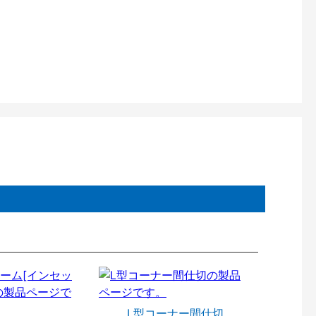
L型コーナー間仕切