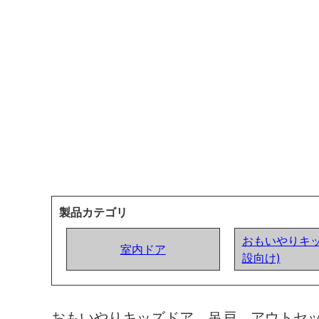
製品カテゴリ
おもいやりキッ
室内ドア
設向け)
おもいやりキッズドア 吊戸 アウトセ