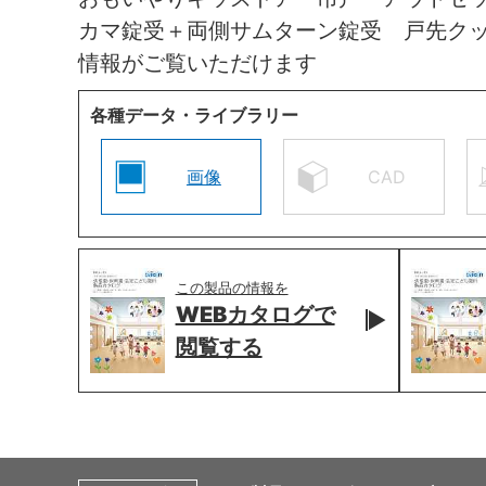
カマ錠受＋両側サムターン錠受 戸先ク
情報がご覧いただけます
各種データ・ライブラリー
画像
CAD
この製品の情報を
WEBカタログで
閲覧する