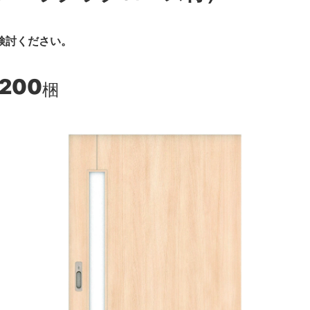
検討ください。
,200
梱