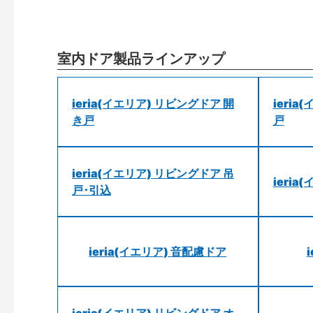
室内ドア製品ラインアップ
ieria(イエリア) リビングドア 開
ieri
き戸
戸
ieria(イエリア) リビングドア 吊
ieri
戸･引込
ieria(イエリア) 音配慮ドア
ieria(イエリア) リビングドア オ