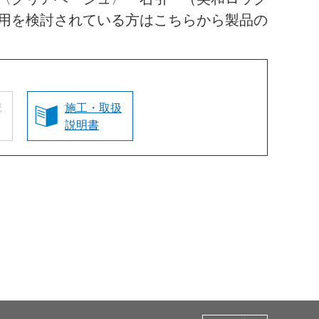
用を検討されている方はこちらから製品の
認
施工・取扱
説明書