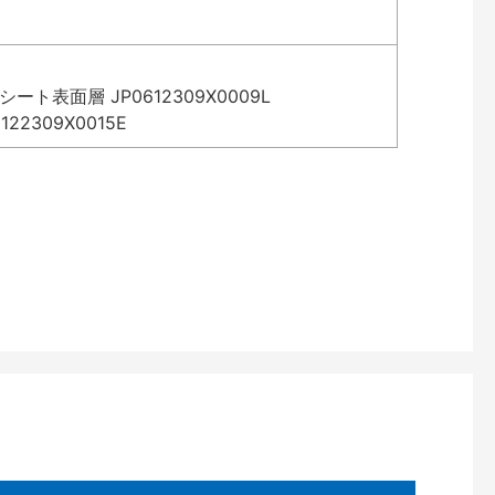
表面層 JP0612309X0009L
2309X0015E