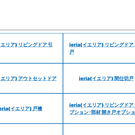
a(イエリア) リビングドア 引
ieria(イエリア) リビングドア
戸
a(イエリア) アウトセットドア
ieria(イエリア) 間仕切戸
ieria(イエリア) リビングドア
ieria(イエリア) 戸襖
プション･部材 開き戸オプシ