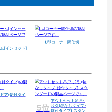
L型コーナー間仕切
ム[インセット]
ドア(錠付タイ
アウトセット吊戸･
片引(錠なしタイプ･
錠付タイプ) スタン