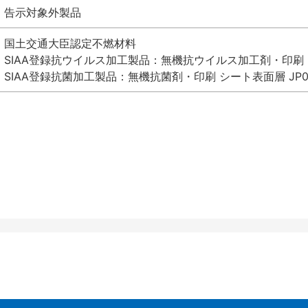
告示対象外製品
国土交通大臣認定不燃材料
SIAA登録抗ウイルス加工製品：無機抗ウイルス加工剤・印刷 シート
SIAA登録抗菌加工製品：無機抗菌剤・印刷 シート表面層 JP012