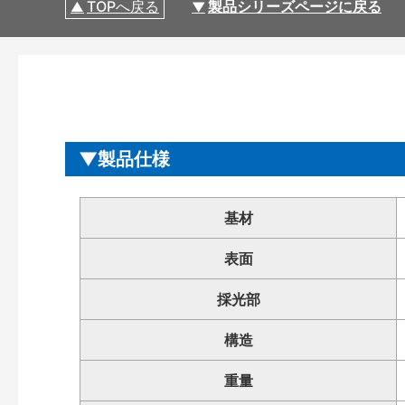
TOPへ戻る
製品シリーズページに戻る
製品仕様
基材
表面
採光部
構造
重量