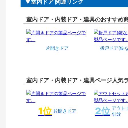
室内ドア 関連リンク
室内ドア・内装ドア・建具のおすすめ
片開きドア
折戸ドア(錠
室内ドア・内装ドア・建具ページ人気
アウト
片開きドア
引分