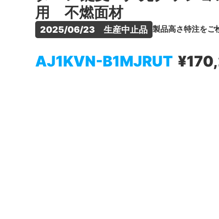
用 不燃面材
製品高さ特注をご
2025/06/23　生産中止品
AJ1KVN-B1MJRUT
¥170