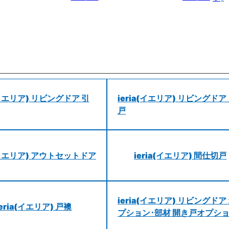
a(イエリア) リビングドア 引
ieria(イエリア) リビングドア
戸
a(イエリア) アウトセットドア
ieria(イエリア) 間仕切戸
ieria(イエリア) リビングドア
ieria(イエリア) 戸襖
プション･部材 開き戸オプシ