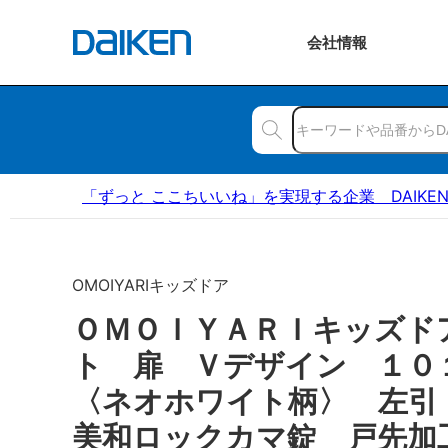
会社
情報
「ずっと ここちいいね」を実現する企業 DAIKE
OMOIYARIキッズドア
ＯＭＯＩＹＡＲＩキッズド
ト 扉 Ｖデザイン １
〈ネオホワイト柄〉 左引
美和ロックカマ錠 戸先加