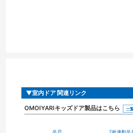
室内ドア 関連リンク
OMOIYARIキッズドア製品はこちら
一
吊戸
2枚連動吊