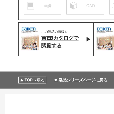
画像
CAD
この製品の情報を
WEBカタログで
閲覧する
TOPへ戻る
製品シリーズページに戻る