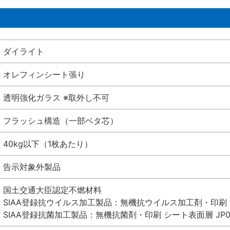
ダイライト
オレフィンシート張り
透明強化ガラス ※取外し不可
フラッシュ構造（一部ベタ芯）
40kg以下（1枚あたり）
告示対象外製品
国土交通大臣認定不燃材料
SIAA登録抗ウイルス加工製品：無機抗ウイルス加工剤・印刷 シート
SIAA登録抗菌加工製品：無機抗菌剤・印刷 シート表面層 JP012