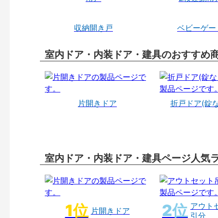
収納開き戸
ベビーゲー
室内ドア・内装ドア・建具のおすすめ
片開きドア
折戸ドア(錠
室内ドア・内装ドア・建具ページ人気
アウト
片開きドア
引分