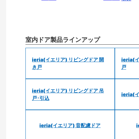
室内ドア製品ラインアップ
ieria(イエリア) リビングドア 開
ieri
き戸
戸
ieria(イエリア) リビングドア 吊
ieri
戸･引込
ieria(イエリア) 音配慮ドア