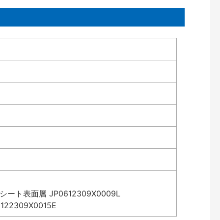
表面層 JP0612309X0009L
2309X0015E