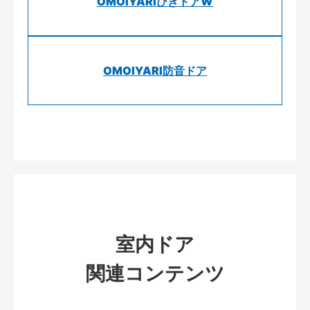
OMOIYARIひきドアW
OMOIYARI防音ドア
室内ドア
関連コンテンツ