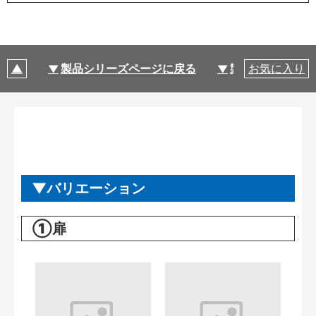
製品シリーズページに戻る
製品仕様
お気に入り
バリエーション
①扉