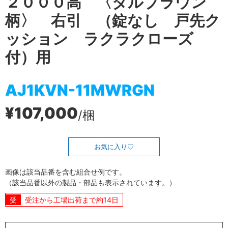
２０００高 〈ダルブラウン
柄〉 右引 （錠なし 戸先ク
ッション ラクラクローズ
付）用
AJ1KVN-11MWRGN
¥107,000
/梱
お気に入り
画像は該当品番を含む組合せ例です。
（該当品番以外の製品・部品も表示されています。）
受注から工場出荷まで約14日