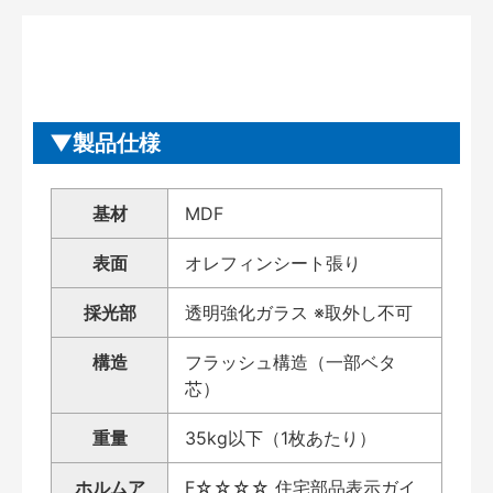
製品仕様
基材
MDF
表面
オレフィンシート張り
採光部
透明強化ガラス ※取外し不可
構造
フラッシュ構造（一部ベタ
芯）
重量
35kg以下（1枚あたり）
ホルムア
F☆☆☆☆ 住宅部品表示ガイ