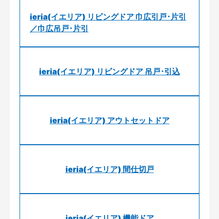
ieria(イエリア) リビングドア 巾広引戸･片引
／巾広吊戸･片引
ieria(イエリア) リビングドア 吊戸･引込
ieria(イエリア) アウトセットドア
ieria(イエリア) 間仕切戸
ieria(イエリア) 機能ドア