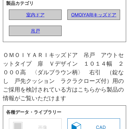
製品カテゴリ
室内ドア
OMOIYARIキッズドア
吊戸
ＯＭＯＩＹＡＲＩキッズドア 吊戸 アウトセ
ットタイプ 扉 Ｖデザイン １０１４幅 ２
０００高 〈ダルブラウン柄〉 右引 （錠な
し 戸先クッション ラクラクローズ付）用の
ご採用を検討されている方はこちらから製品の
情報がご覧いただけます
各種データ・ライブラリー
画像
CAD