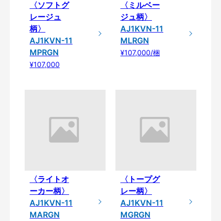
〈ソフトグ
〈ミルベー
レージュ
ジュ柄〉
柄〉
AJ1KVN-11
AJ1KVN-11
MLRGN
MPRGN
¥107,000/梱
¥107,000
〈ライトオ
〈トープグ
ーカー柄〉
レー柄〉
AJ1KVN-11
AJ1KVN-11
MARGN
MGRGN