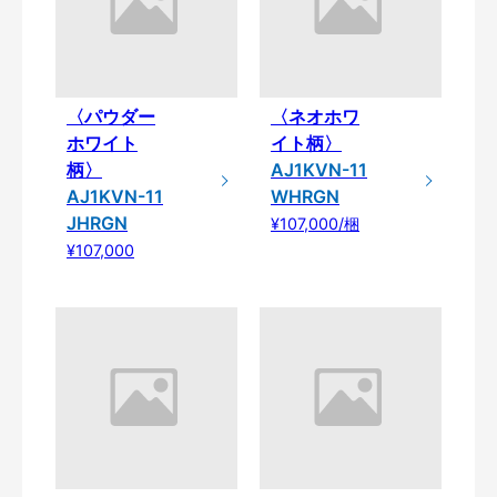
〈パウダー
〈ネオホワ
ホワイト
イト柄〉
柄〉
AJ1KVN-11
AJ1KVN-11
WHRGN
JHRGN
¥107,000/梱
¥107,000