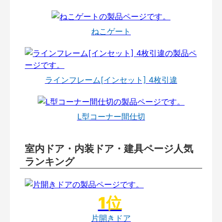
ねこゲート
ラインフレーム[インセット] 4枚引違
L型コーナー間仕切
室内ドア・内装ドア・建具ページ人気
ランキング
片開きドア