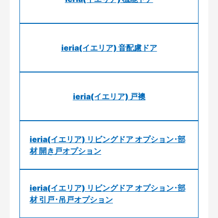
ieria(イエリア) 音配慮ドア
ieria(イエリア) 戸襖
ieria(イエリア) リビングドア オプション･部
材 開き戸オプション
ieria(イエリア) リビングドア オプション･部
材 引戸･吊戸オプション