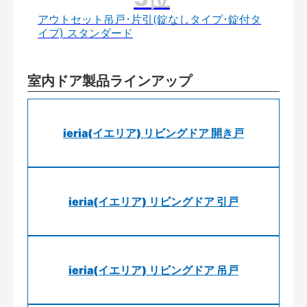
アウトセット吊戸･片引(錠なしタイプ･錠付タ
イプ) スタンダード
室内ドア製品ラインアップ
ieria(イエリア) リビングドア 開き戸
ieria(イエリア) リビングドア 引戸
ieria(イエリア) リビングドア 吊戸