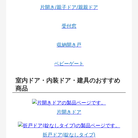
片開き/親子ドア/親親ドア
受付窓
収納開き戸
ベビーゲート
室内ドア・内装ドア・建具のおすすめ
商品
片開きドア
折戸ドア(錠なしタイプ)