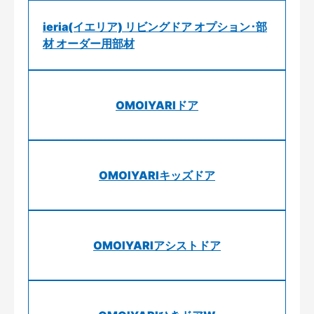
ieria(イエリア) リビングドア オプション･部
材 オーダー用部材
OMOIYARIドア
OMOIYARIキッズドア
OMOIYARIアシストドア