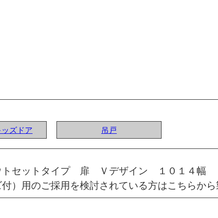
Iキッズドア
吊戸
ウトセットタイプ 扉 Ｖデザイン １０１４幅
ズ付）用のご採用を検討されている方はこちらから