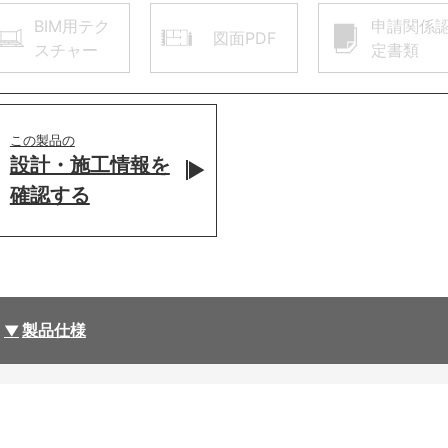
BIM用テク
申請関係
図面PDF
スチャー
定書類
この製品の
設計・施工情報を
確認する
製品仕様