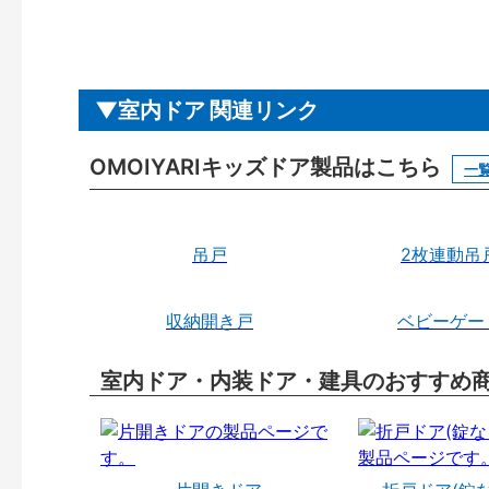
室内ドア 関連リンク
OMOIYARIキッズドア製品はこちら
一
吊戸
2枚連動吊
収納開き戸
ベビーゲー
室内ドア・内装ドア・建具のおすすめ