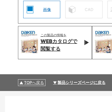
画像
CAD
この製品の情報を
WEBカタログで
閲覧する
TOPへ戻る
製品シリーズページに戻る