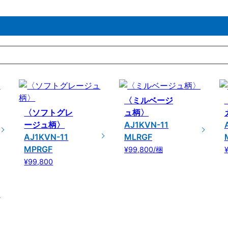
〈ミルベージ
〈ソフトグレ
ュ柄〉
ージュ柄〉
AJ1KVN-11
AJ1KVN-11
MLRGF
MPRGF
¥99,800/梱
¥99,800