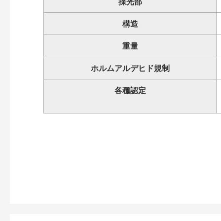
採光部
構造
重量
ホルムアルデヒド規制
各種認定