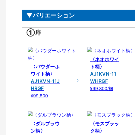
バリエーション
①扉
〈ネオホワイ
〈パウダーホ
ト柄〉
ワイト柄〉
AJ1KVN-11
AJ1KVN-11J
WHRGF
HRGF
¥99,800/梱
¥99,800
〈ダルブラウ
〈モスブラッ
ン柄〉
ク柄〉