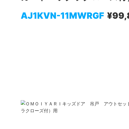
AJ1KVN-11MWRGF
¥99,