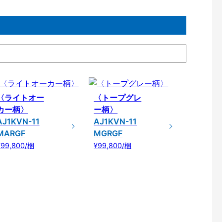
〈ライトオー
〈トープグレ
カー柄〉
ー柄〉
AJ1KVN-11
AJ1KVN-11
MARGF
MGRGF
¥99,800/梱
¥99,800/梱