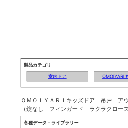
製品カテゴリ
室内ドア
OMOIYAR
ＯＭＯＩＹＡＲＩキッズドア 吊戸 ア
（錠なし フィンガード ラクラクロー
各種データ・ライブラリー