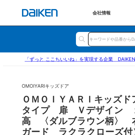
会社
情報
「ずっと ここちいいね」を実現する企業 DAIKE
OMOIYARIキッズドア
ＯＭＯＩＹＡＲＩキッズド
タイプ 扉 Ｖデザイン 
高 〈ダルブラウン柄〉 
ガード ラクラクローズ付