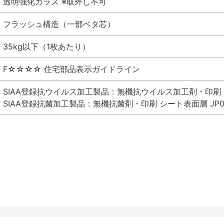
透明強化ガラス ※取外し不可
フラッシュ構造（一部ベタ芯）
35kg以下（1枚あたり）
F☆☆☆☆ 住宅部品表示ガイドライン
SIAA登録抗ウイルス加工製品：無機抗ウイルス加工剤・印刷 シート
SIAA登録抗菌加工製品：無機抗菌剤・印刷 シート表面層 JP012