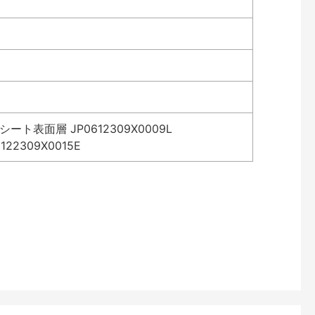
表面層 JP0612309X0009L
2309X0015E