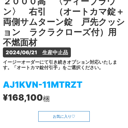
２０００高 〈ティーブラウ
ン〉 右引 （オートカマ錠＋
両側サムターン錠 戸先クッシ
ョン ラクラクローズ付）用
不燃面材
2024/06/21　生産中止品
イージーオーダーにて引き続きオプション対応いたしま
す。「オートカマ錠付引手」をご選択ください。
AJ1KVN-11MTRZT
¥168,100
梱
お気に入り