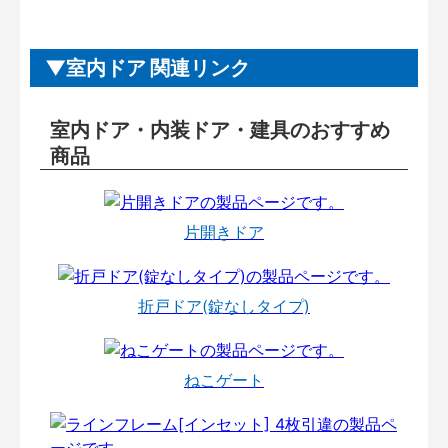
室内ドア 関連リンク
室内ドア・内装ドア・建具のおすすめ
商品
片開きドア
折戸ドア(錠なしタイプ)
ねこゲート