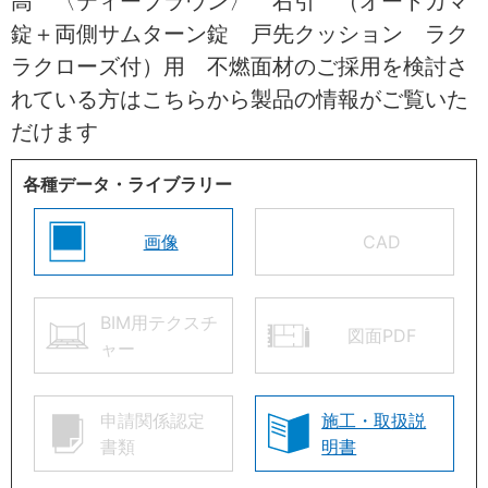
高 〈ティーブラウン〉 右引 （オートカマ
錠＋両側サムターン錠 戸先クッション ラク
ラクローズ付）用 不燃面材のご採用を検討さ
れている方はこちらから製品の情報がご覧いた
だけます
各種データ・ライブラリー
画像
CAD
BIM用テクスチ
図面PDF
ャー
申請関係認定
施工・取扱説
書類
明書