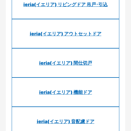
ieria(イエリア) リビングドア 吊戸･引込
ieria(イエリア) アウトセットドア
ieria(イエリア) 間仕切戸
ieria(イエリア) 機能ドア
ieria(イエリア) 音配慮ドア