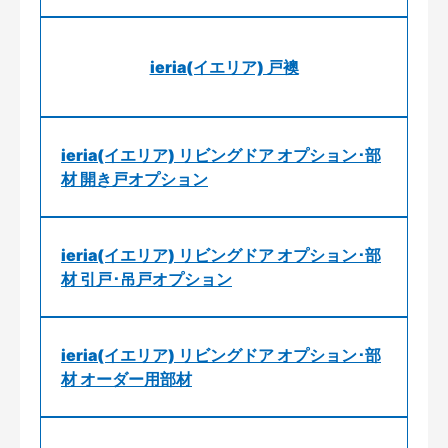
ieria(イエリア) 戸襖
ieria(イエリア) リビングドア オプション･部
材 開き戸オプション
ieria(イエリア) リビングドア オプション･部
材 引戸･吊戸オプション
ieria(イエリア) リビングドア オプション･部
材 オーダー用部材