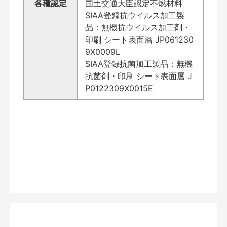
各種認定
国土交通大臣認定不燃材料
SIAA登録抗ウイルス加工製
品：無機抗ウイルス加工剤・
印刷 シート表面層 JP061230
9X0009L
SIAA登録抗菌加工製品：無機
抗菌剤・印刷 シート表面層 J
P0122309X0015E