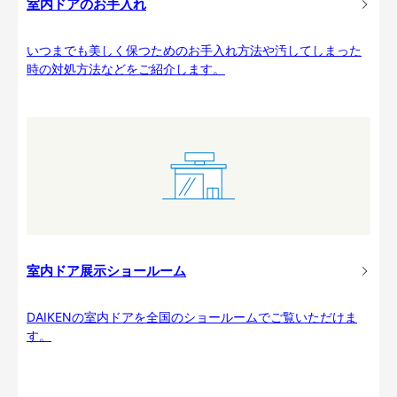
室内ドアのお手入れ
いつまでも美しく保つためのお手入れ方法や汚してしまった
時の対処方法などをご紹介します。
室内ドア展示ショールーム
DAIKENの室内ドアを全国のショールームでご覧いただけま
す。