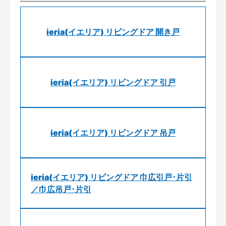
ieria(イエリア) リビングドア 開き戸
ieria(イエリア) リビングドア 引戸
ieria(イエリア) リビングドア 吊戸
ieria(イエリア) リビングドア 巾広引戸･片引
／巾広吊戸･片引