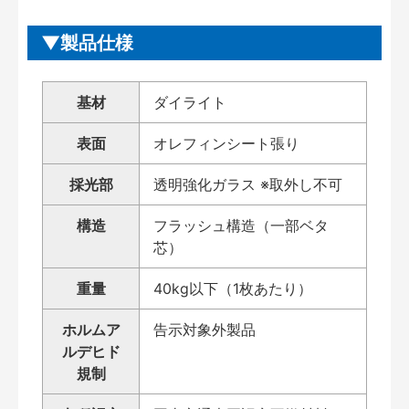
製品仕様
基材
ダイライト
表面
オレフィンシート張り
採光部
透明強化ガラス ※取外し不可
構造
フラッシュ構造（一部ベタ
芯）
重量
40kg以下（1枚あたり）
ホルムア
告示対象外製品
ルデヒド
規制