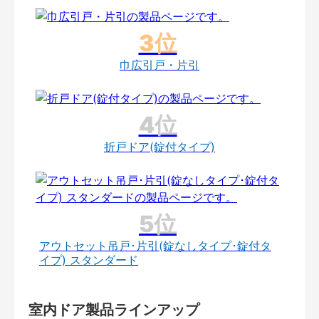
巾広引戸・片引
折戸ドア(錠付タイプ)
アウトセット吊戸･片引(錠なしタイプ･錠付タ
イプ) スタンダード
室内ドア製品ラインアップ