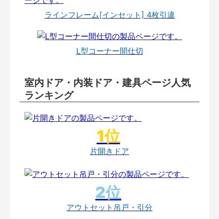
ラインフレーム[インセット] 4枚引違
L型コーナー間仕切
室内ドア・内装ドア・建具ページ人気
ランキング
片開きドア
アウトセット吊戸・引分