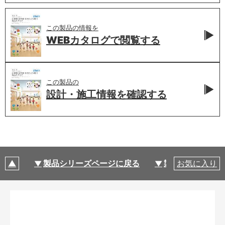
この製品の情報を
WEBカタログで
閲覧する
この製品の
設計・施工情報を
確認する
製品シリーズページに戻る
製品仕様
お気に入り