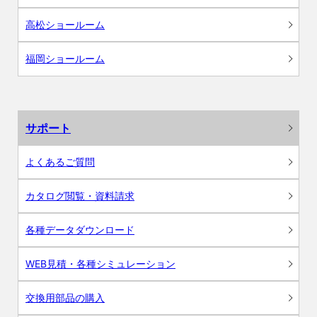
高松ショールーム
福岡ショールーム
サポート
よくあるご質問
カタログ閲覧・資料請求
各種データダウンロード
WEB見積・各種シミュレーション
交換用部品の購入