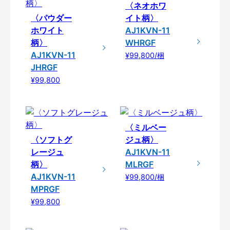
〈ネオホワ
〈パウダー
イト柄〉
ホワイト
AJ1KVN-11
柄〉
WHRGF
AJ1KVN-11
¥99,800/梱
JHRGF
¥99,800
〈ミルベー
〈ソフトグ
ジュ柄〉
レージュ
AJ1KVN-11
柄〉
MLRGF
AJ1KVN-11
¥99,800/梱
MPRGF
¥99,800