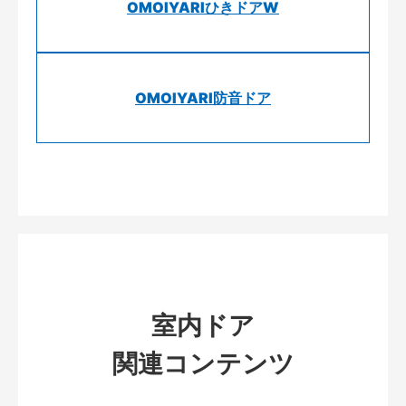
OMOIYARIひきドアW
OMOIYARI防音ドア
室内ドア
関連コンテンツ