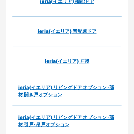
ieria(イエリア) 機能ドア
ieria(イエリア) 音配慮ドア
ieria(イエリア) 戸襖
ieria(イエリア) リビングドア オプション･部
材 開き戸オプション
ieria(イエリア) リビングドア オプション･部
材 引戸･吊戸オプション