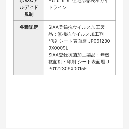
ホルムア
F☆☆☆☆ 住宅部品表示ガイ
ルデヒド
ドライン
規制
各種認定
SIAA登録抗ウイルス加工製
品：無機抗ウイルス加工剤・
印刷 シート表面層 JP061230
9X0009L
SIAA登録抗菌加工製品：無機
抗菌剤・印刷 シート表面層 J
P0122309X0015E