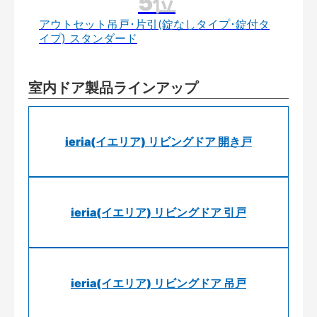
アウトセット吊戸･片引(錠なしタイプ･錠付タ
イプ) スタンダード
室内ドア製品ラインアップ
ieria(イエリア) リビングドア 開き戸
ieria(イエリア) リビングドア 引戸
ieria(イエリア) リビングドア 吊戸