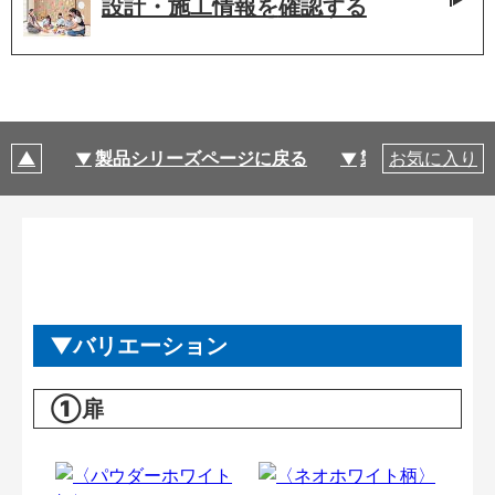
設計・施工情報を
確認する
製品シリーズページに戻る
製品仕様
お気に入り
バリエーション
①扉