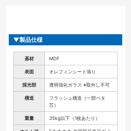
製品仕様
基材
MDF
表面
オレフィンシート張り
採光部
透明強化ガラス ※取外し不可
構造
フラッシュ構造（一部ベタ
芯）
重量
35kg以下（1枚あたり）