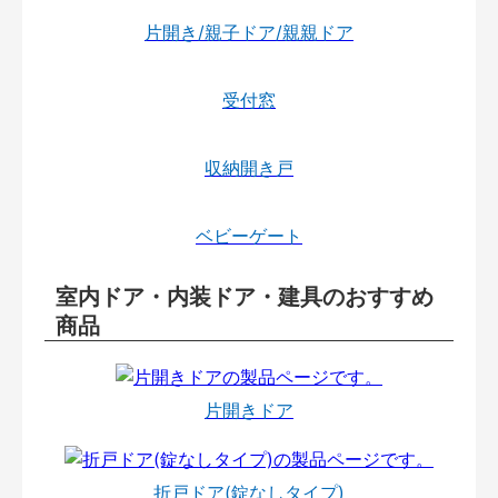
片開き/親子ドア/親親ドア
受付窓
収納開き戸
ベビーゲート
室内ドア・内装ドア・建具のおすすめ
商品
片開きドア
折戸ドア(錠なしタイプ)