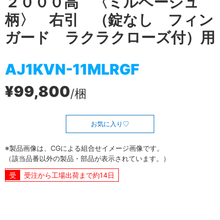
２０００高 〈ミルベージュ
柄〉 右引 （錠なし フィン
ガード ラクラクローズ付）用
AJ1KVN-11MLRGF
¥99,800
/梱
お気に入り
※製品画像は、CGによる組合せイメージ画像です。
（該当品番以外の製品・部品が表示されています。）
受注から工場出荷まで約14日