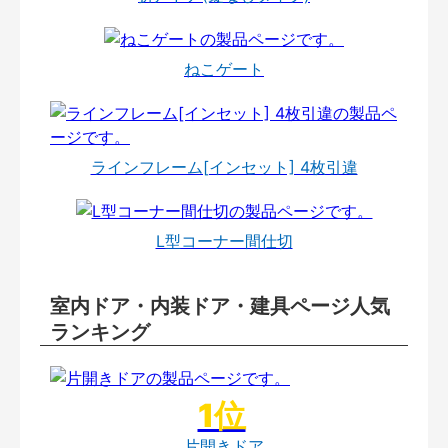
ねこゲート
ラインフレーム[インセット] 4枚引違
L型コーナー間仕切
室内ドア・内装ドア・建具ページ人気
ランキング
片開きドア