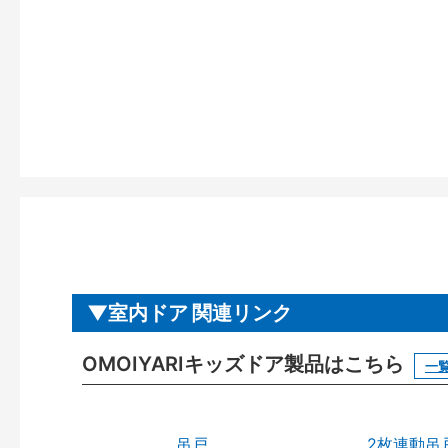
室内ドア 関連リンク
OMOIYARIキッズドア製品はこちら
一
吊戸
2枚連動吊