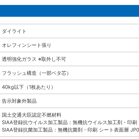
ダイライト
オレフィンシート張り
透明強化ガラス ※取外し不可
フラッシュ構造（一部ベタ芯）
40kg以下（1枚あたり）
告示対象外製品
国土交通大臣認定不燃材料
SIAA登録抗ウイルス加工製品：無機抗ウイルス加工剤・印刷 シート
SIAA登録抗菌加工製品：無機抗菌剤・印刷 シート表面層 JP012