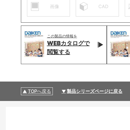
画像
CAD
この製品の情報を
WEBカタログで
閲覧する
TOPへ戻る
製品シリーズページに戻る