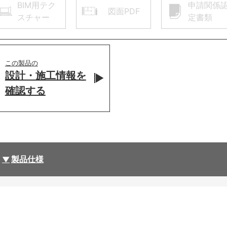
BIM用テク
申請関係
図面PDF
スチャー
定書類
この製品の
設計・施工情報を
確認する
製品仕様