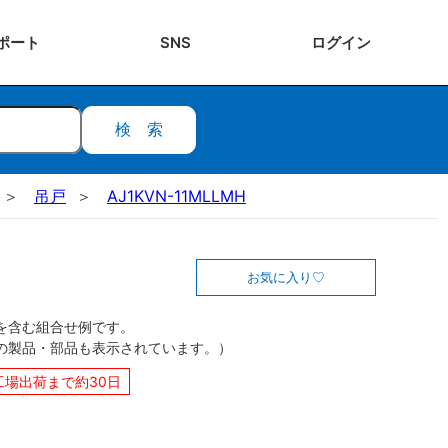
ポート
SNS
ログ
イン
検索
吊戸
AJ1KVN-11MLLMH
お気に入り
を含む組合せ例です。
の製品・部品も表示されています。）
工場出荷まで約30日