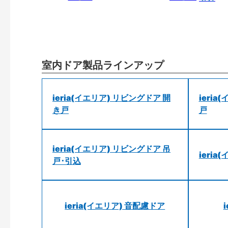
室内ドア製品ラインアップ
ieria(イエリア) リビングドア 開
ieri
き戸
戸
ieria(イエリア) リビングドア 吊
ieri
戸･引込
ieria(イエリア) 音配慮ドア