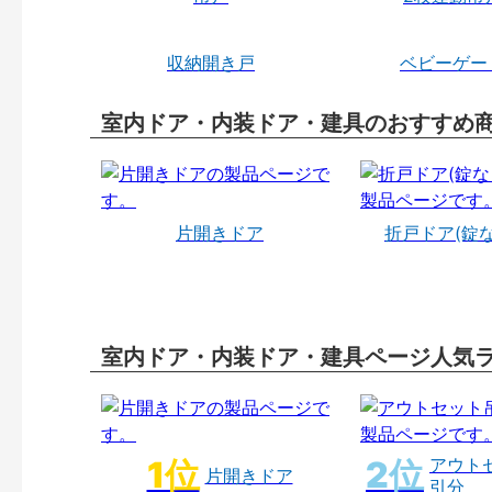
収納開き戸
ベビーゲー
室内ドア・内装ドア・建具のおすすめ
片開きドア
折戸ドア(錠
室内ドア・内装ドア・建具ページ人気
アウト
片開きドア
引分