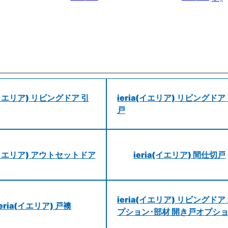
a(イエリア) リビングドア 引
ieria(イエリア) リビングドア
戸
a(イエリア) アウトセットドア
ieria(イエリア) 間仕切戸
ieria(イエリア) リビングドア
ieria(イエリア) 戸襖
プション･部材 開き戸オプシ