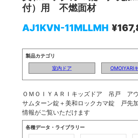
付）用 不燃面材
AJ1KVN-11MLLMH
¥167
製品カテゴリ
室内ドア
OMOIYAR
ＯＭＯＩＹＡＲＩキッズドア 吊戸 ア
サムターン錠＋美和ロックカマ錠 戸先
情報がご覧いただけます
各種データ・ライブラリー