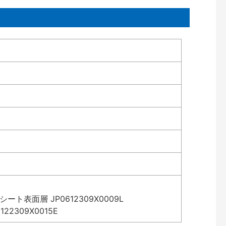
表面層 JP0612309X0009L
2309X0015E