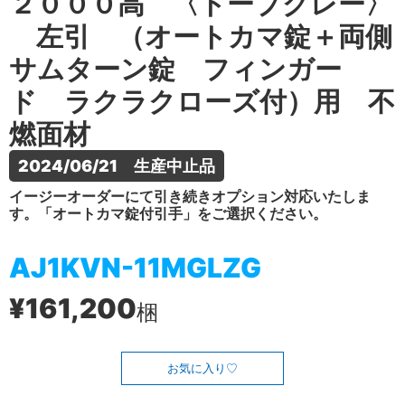
２０００高 〈トープグレー〉
左引 （オートカマ錠＋両側
サムターン錠 フィンガー
ド ラクラクローズ付）用 不
燃面材
2024/06/21　生産中止品
イージーオーダーにて引き続きオプション対応いたしま
す。「オートカマ錠付引手」をご選択ください。
AJ1KVN-11MGLZG
¥161,200
梱
お気に入り