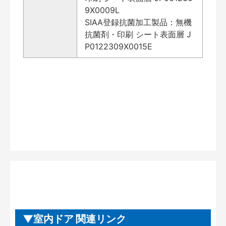
9X0009L
SIAA登録抗菌加工製品：無機
抗菌剤・印刷 シート表面層 J
P0122309X0015E
室内ドア 関連リンク