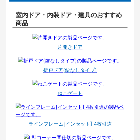
室内ドア・内装ドア・建具のおすすめ
商品
片開きドア
折戸ドア(錠なしタイプ)
ねこゲート
ラインフレーム[インセット] 4枚引違