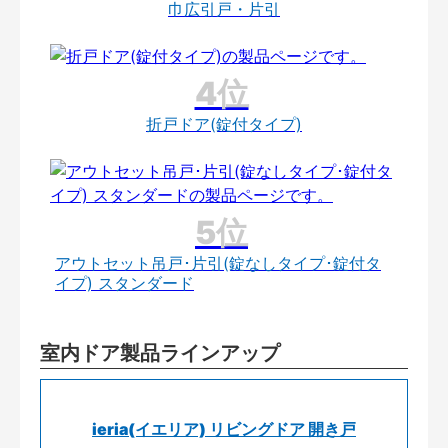
巾広引戸・片引
折戸ドア(錠付タイプ)
アウトセット吊戸･片引(錠なしタイプ･錠付タ
イプ) スタンダード
室内ドア製品ラインアップ
ieria(イエリア) リビングドア 開き戸