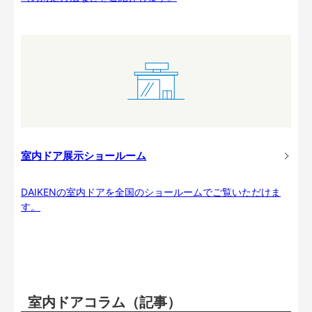
室内ドア展示ショールーム
DAIKENの室内ドアを全国のショールームでご覧いただけま
す。
室内ドアコラム（記事）