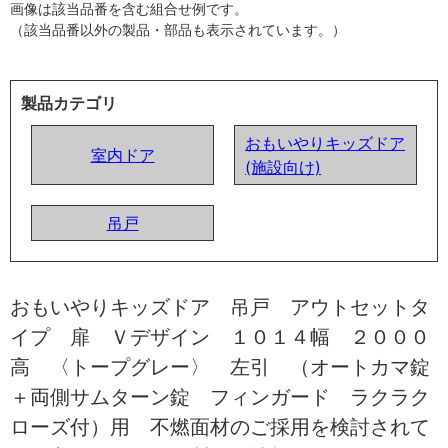
画像は該当品番を含む組合せ例です。
（該当品番以外の製品・部品も表示されています。）
製品カテゴリ
おもいやりキッズドア
室内ドア
(施設向け)
吊戸
おもいやりキッズドア 吊戸 アウトセットタ
イプ 扉 Ｖデザイン １０１４幅 ２０００
高 〈トープグレー〉 左引 （オートカマ錠
＋両側サムターン錠 フィンガード ラクラク
ローズ付）用 不燃面材のご採用を検討されて