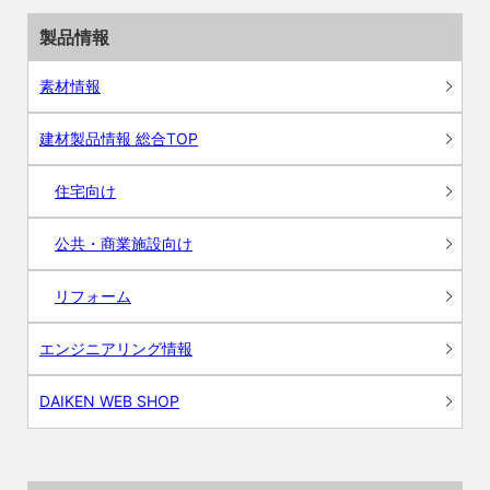
製品情報
素材情報
建材製品情報 総合TOP
住宅向け
公共・商業施設向け
リフォーム
エンジニアリング情報
DAIKEN WEB SHOP