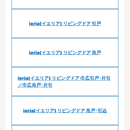
ieria(イエリア) リビングドア 引戸
ieria(イエリア) リビングドア 吊戸
ieria(イエリア) リビングドア 巾広引戸･片引
／巾広吊戸･片引
ieria(イエリア) リビングドア 吊戸･引込