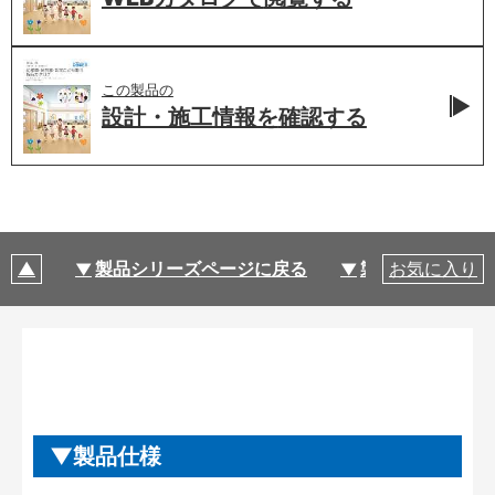
この製品の
設計・施工情報を
確認する
製品シリーズページに戻る
製品仕様
お気に入り
製品仕様