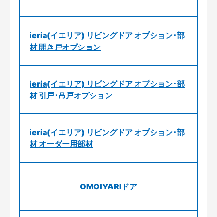
ieria(イエリア) リビングドア オプション･部
材 開き戸オプション
ieria(イエリア) リビングドア オプション･部
材 引戸･吊戸オプション
ieria(イエリア) リビングドア オプション･部
材 オーダー用部材
OMOIYARIドア