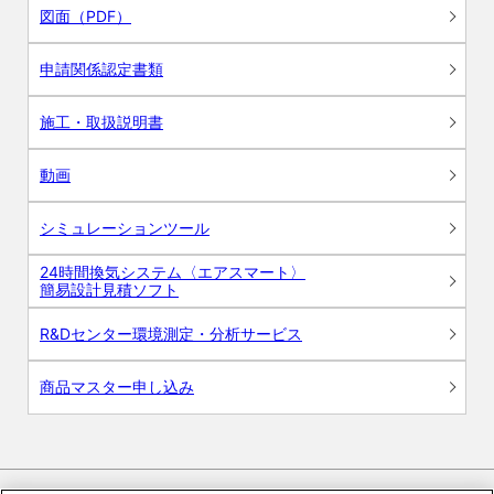
図面（PDF）
申請関係認定書類
施工・取扱説明書
動画
シミュレーションツール
24時間換気システム〈エアスマート〉
簡易設計見積ソフト
R&Dセンター環境測定・分析サービス
商品マスター申し込み