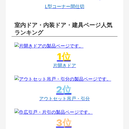
L型コーナー間仕切
室内ドア・内装ドア・建具ページ人気
ランキング
片開きドア
アウトセット吊戸・引分