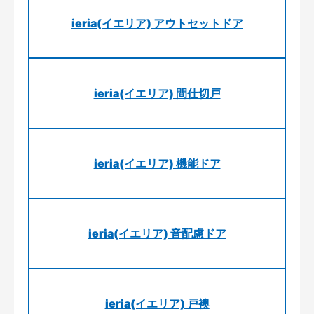
ieria(イエリア) アウトセットドア
ieria(イエリア) 間仕切戸
ieria(イエリア) 機能ドア
ieria(イエリア) 音配慮ドア
ieria(イエリア) 戸襖