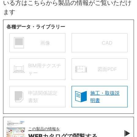
いる方はこちらから製品の情報がご覧いただけ
ます
各種データ・ライブラリー
画像
CAD
BIM用テクスチ
図面PDF
ャー
申請関係認定
施工・取扱説
書類
明書
この製品の情報を
WEBカタログで
閲覧する