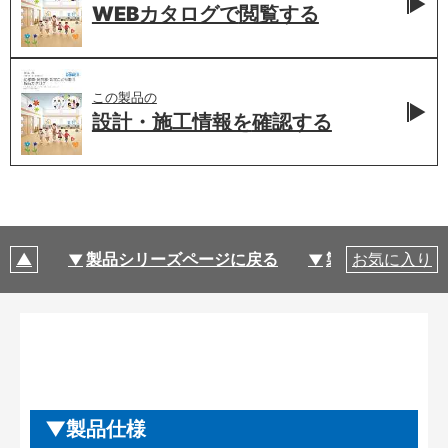
WEBカタログで
閲覧する
この製品の
設計・施工情報を
確認する
製品シリーズページに戻る
製品仕様
お気に入り
製品仕様