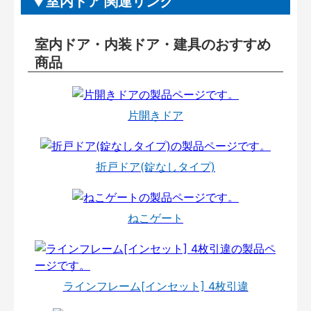
室内ドア 関連リンク
室内ドア・内装ドア・建具のおすすめ
商品
片開きドア
折戸ドア(錠なしタイプ)
ねこゲート
ラインフレーム[インセット] 4枚引違