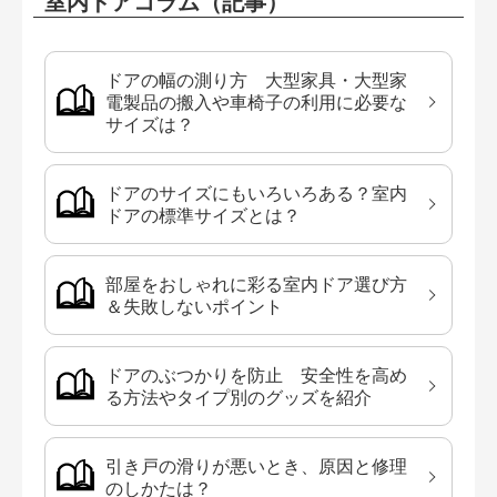
室内ドアコラム（記事）
ドアの幅の測り方 大型家具・大型家
電製品の搬入や車椅子の利用に必要な
サイズは？
ドアのサイズにもいろいろある？室内
ドアの標準サイズとは？
部屋をおしゃれに彩る室内ドア選び方
＆失敗しないポイント
ドアのぶつかりを防止 安全性を高め
る方法やタイプ別のグッズを紹介
引き戸の滑りが悪いとき、原因と修理
のしかたは？