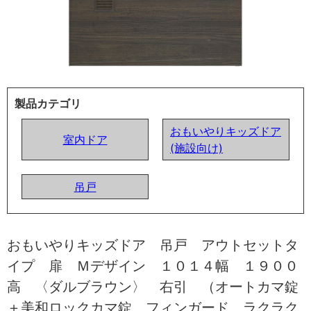
製品カテゴリ
おもいやりキッズドア
室内ドア
(施設向け)
吊戸
おもいやりキッズドア 吊戸 アウトセットタ
イプ 扉 Ｍデザイン １０１４幅 １９００
高 〈ダルブラウン〉 右引 （オートカマ錠
＋美和ロックカマ錠 フィンガード ラクラク