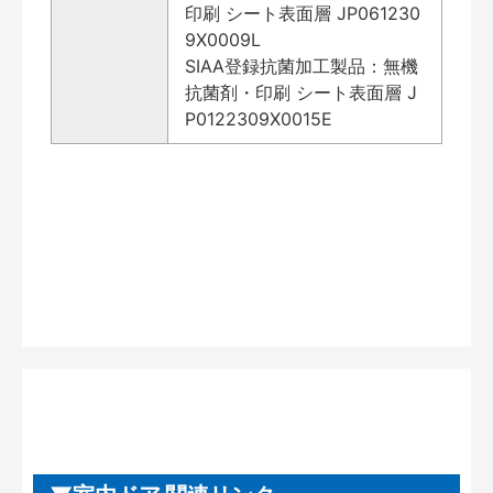
印刷 シート表面層 JP061230
9X0009L
SIAA登録抗菌加工製品：無機
抗菌剤・印刷 シート表面層 J
P0122309X0015E