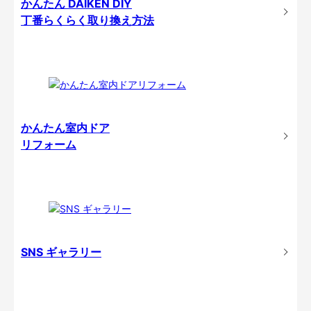
かんたん DAIKEN DIY
丁番らくらく取り換え方法
かんたん室内ドア
リフォーム
SNS ギャラリー