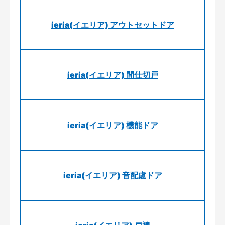
ieria(イエリア) アウトセットドア
ieria(イエリア) 間仕切戸
ieria(イエリア) 機能ドア
ieria(イエリア) 音配慮ドア