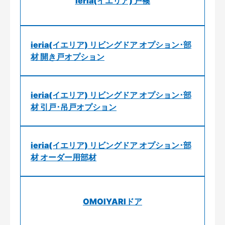
ieria(イエリア) 戸襖
ieria(イエリア) リビングドア オプション･部
材 開き戸オプション
ieria(イエリア) リビングドア オプション･部
材 引戸･吊戸オプション
ieria(イエリア) リビングドア オプション･部
材 オーダー用部材
OMOIYARIドア