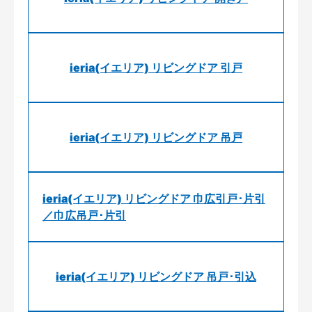
ieria(イエリア) リビングドア 引戸
ieria(イエリア) リビングドア 吊戸
ieria(イエリア) リビングドア 巾広引戸･片引
／巾広吊戸･片引
ieria(イエリア) リビングドア 吊戸･引込