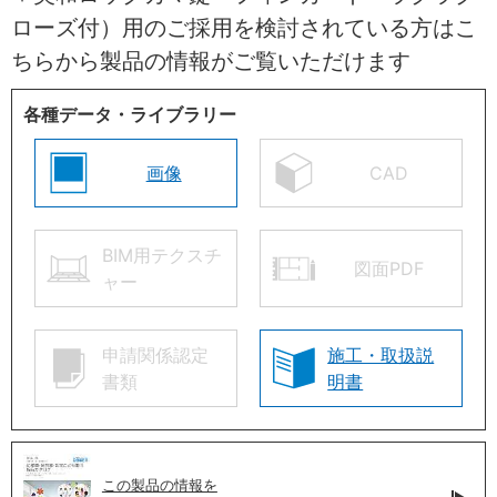
ローズ付）用のご採用を検討されている方はこ
ちらから製品の情報がご覧いただけます
各種データ・ライブラリー
画像
CAD
BIM用テクスチ
図面PDF
ャー
申請関係認定
施工・取扱説
書類
明書
この製品の情報を