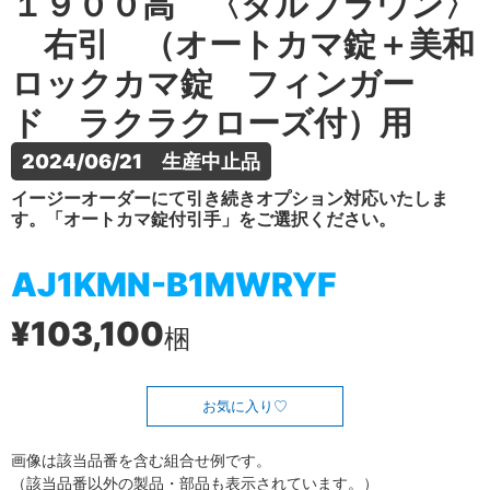
１９００高 〈ダルブラウン〉
右引 （オートカマ錠＋美和
ロックカマ錠 フィンガー
ド ラクラクローズ付）用
2024/06/21　生産中止品
イージーオーダーにて引き続きオプション対応いたしま
す。「オートカマ錠付引手」をご選択ください。
AJ1KMN-B1MWRYF
¥103,100
梱
お気に入り
画像は該当品番を含む組合せ例です。
（該当品番以外の製品・部品も表示されています。）