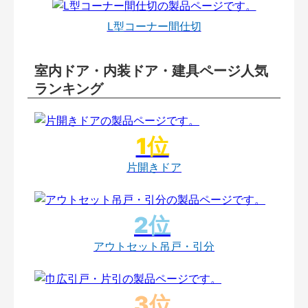
L型コーナー間仕切
室内ドア・内装ドア・建具ページ人気
ランキング
片開きドア
アウトセット吊戸・引分