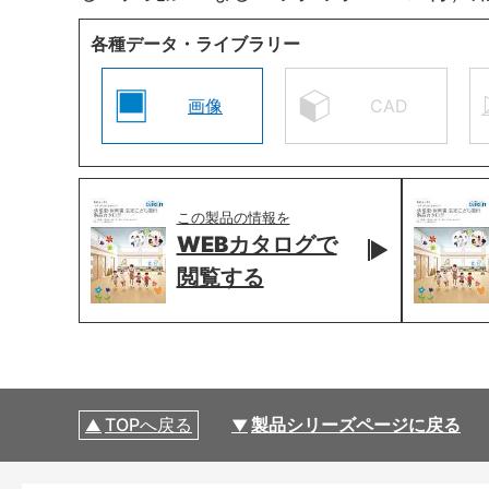
各種データ・ライブラリー
画像
CAD
この製品の情報を
WEBカタログで
閲覧する
TOPへ戻る
製品シリーズページに戻る