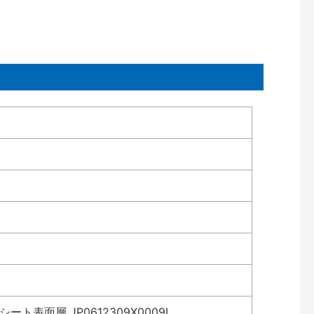
表面層 JP0612309X0009L