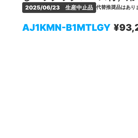
代替推奨品はあり
2025/06/23　生産中止品
AJ1KMN-B1MTLGY
¥93,