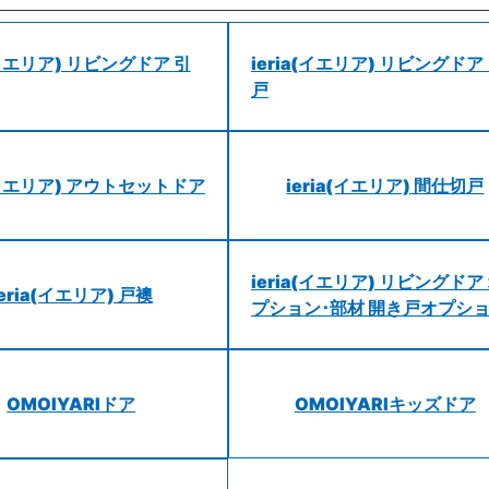
a(イエリア) リビングドア 引
ieria(イエリア) リビングドア
戸
a(イエリア) アウトセットドア
ieria(イエリア) 間仕切戸
ieria(イエリア) リビングドア
ieria(イエリア) 戸襖
プション･部材 開き戸オプシ
OMOIYARIドア
OMOIYARIキッズドア