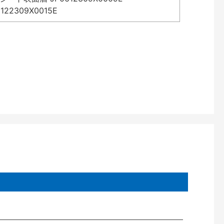
2309X0015E