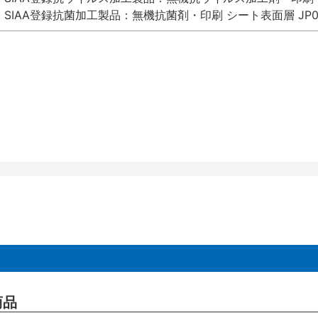
SIAA登録抗菌加工製品：無機抗菌剤・印刷 シート表面層 JP012
商品