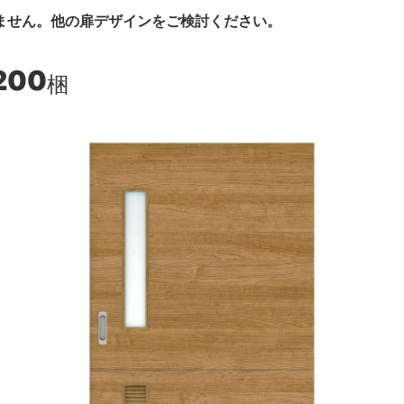
ません。他の扉デザインをご検討ください。
200
梱