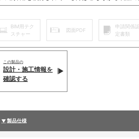
BIM用テク
申請関係
図面PDF
スチャー
定書類
この製品の
設計・施工情報を
確認する
製品仕様