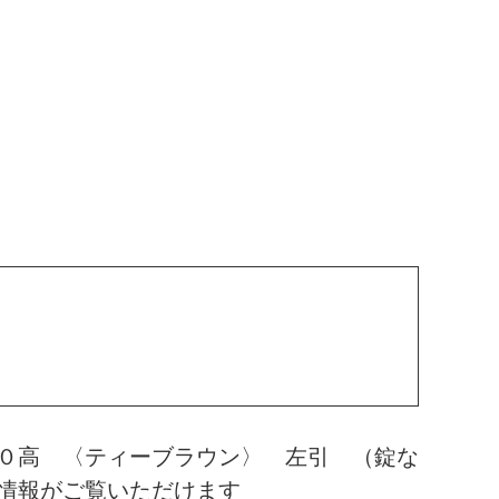
０高 〈ティーブラウン〉 左引 （錠な
情報がご覧いただけます