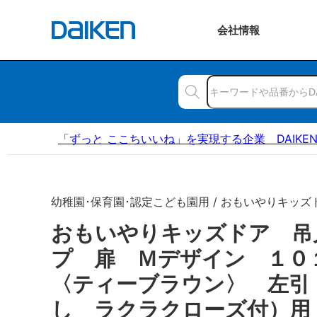
会社
情報
「ずっと ここちいいね」を実現する企業 DAIKE
幼稚園･保育園･認定こども園用 / おもいやりキッズ
おもいやりキッズドア 吊
プ 扉 Ｍデザイン １
〈ティーブラウン〉 左引
し ラクラクローズ付）用