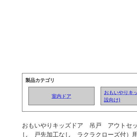
製品カテゴリ
おもいやりキッ
室内ドア
設向け)
おもいやりキッズドア 吊戸 アウトセ
し 戸先加工なし ラクラクローズ付）