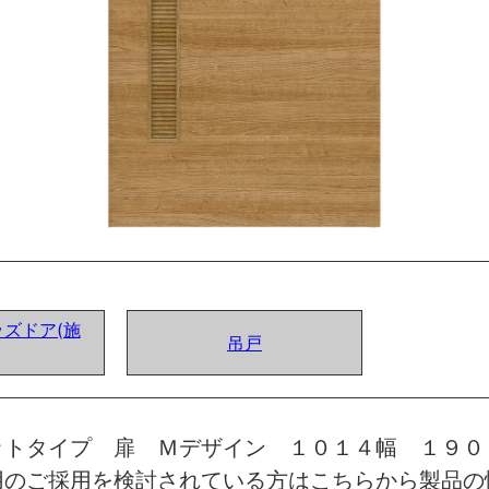
ズドア(施
吊戸
ットタイプ 扉 Ｍデザイン １０１４幅 １９０
用のご採用を検討されている方はこちらから製品の