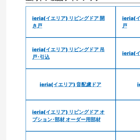
ieria(イエリア) リビングドア 開
ieri
き戸
戸
ieria(イエリア) リビングドア 吊
ieri
戸･引込
ieria(イエリア) 音配慮ドア
ieria(イエリア) リビングドア オ
プション･部材 オーダー用部材