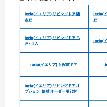
ieria(イエリア) リビングドア 開
ieri
き戸
戸
ieria(イエリア) リビングドア 吊
ieri
戸･引込
ieria(イエリア) 音配慮ドア
ieria(イエリア) リビングドア オ
プション･部材 オーダー用部材