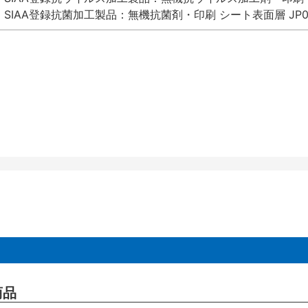
SIAA登録抗菌加工製品：無機抗菌剤・印刷 シート表面層 JP012
商品