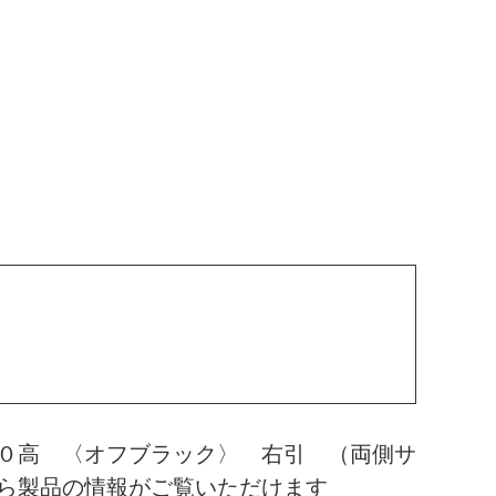
０高 〈オフブラック〉 右引 （両側サ
ら製品の情報がご覧いただけます