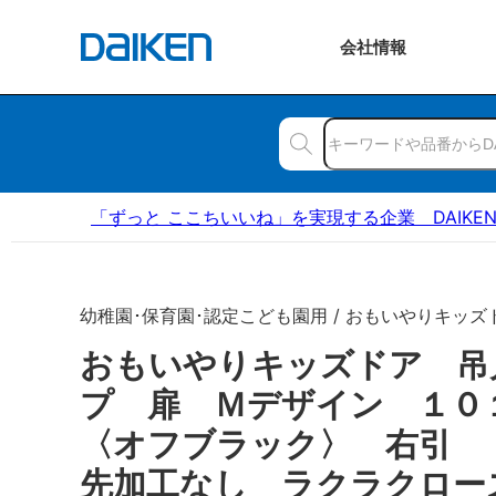
会社
情報
「ずっと ここちいいね」を実現する企業 DAIKE
幼稚園･保育園･認定こども園用 / おもいやりキッズ
おもいやりキッズドア 吊
プ 扉 Ｍデザイン １
〈オフブラック〉 右引 
先加工なし ラクラクロー