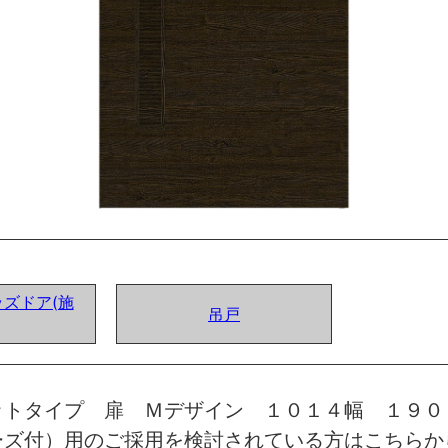
ズドア(施
吊戸
ットタイプ 扉 Ｍデザイン １０１４幅 １９０
ーズ付）用のご採用を検討されている方はこちらか