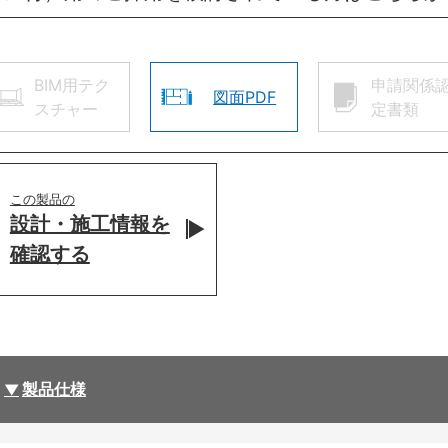
BIM用テク
申請関係
図面PDF
スチャー
定書類
この製品の
設計・施工情報を
確認する
製品仕様