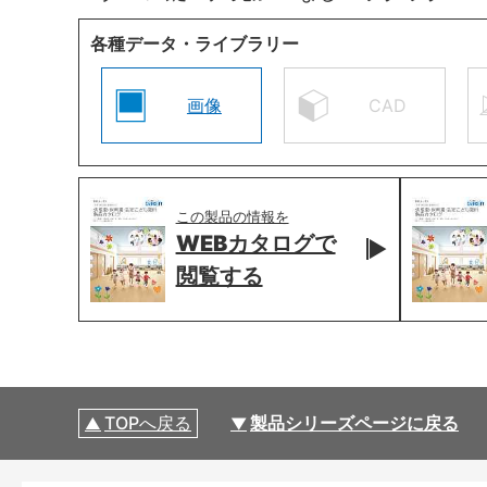
各種データ・ライブラリー
画像
CAD
この製品の情報を
WEBカタログで
閲覧する
TOPへ戻る
製品シリーズページに戻る