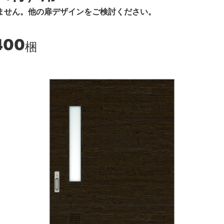
ません。他の扉デザインをご検討ください。
400
梱