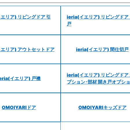
a(イエリア) リビングドア 引
ieria(イエリア) リビングドア
戸
a(イエリア) アウトセットドア
ieria(イエリア) 間仕切戸
ieria(イエリア) リビングドア
ieria(イエリア) 戸襖
プション･部材 開き戸オプシ
OMOIYARIドア
OMOIYARIキッズドア