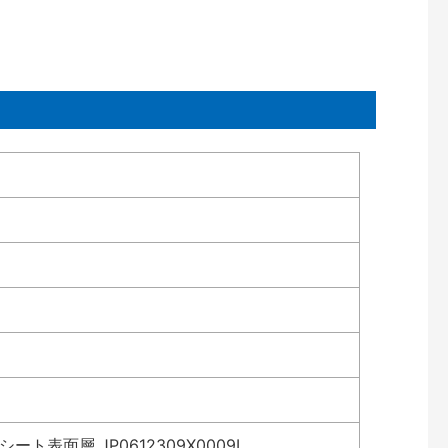
表面層 JP0612309X0009L