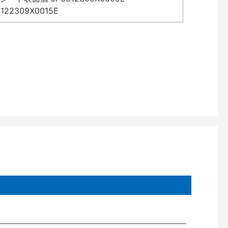
2309X0015E