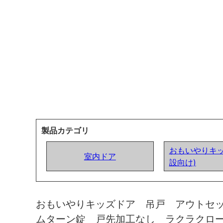
製品カテゴリ
おもいやりキッ
室内ドア
設向け)
おもいやりキッズドア 吊戸 アウトセ
ムターン錠 戸先加工なし ラクラクロ