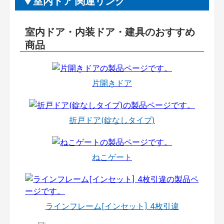
室内ドア 関連リンク
室内ドア・内装ドア・建具のおすすめ
商品
片開きドア
折戸ドア(錠なしタイプ)
ねこゲート
ラインフレーム[インセット] 4枚引違