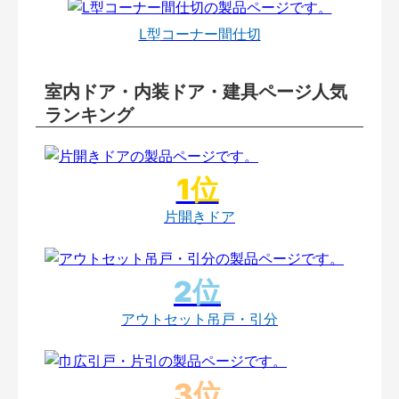
L型コーナー間仕切
室内ドア・内装ドア・建具ページ人気
ランキング
片開きドア
アウトセット吊戸・引分