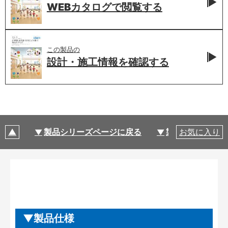
WEBカタログで
閲覧する
この製品の
設計・施工情報を
確認する
製品シリーズページに戻る
製品仕様
お気に入り
製品仕様