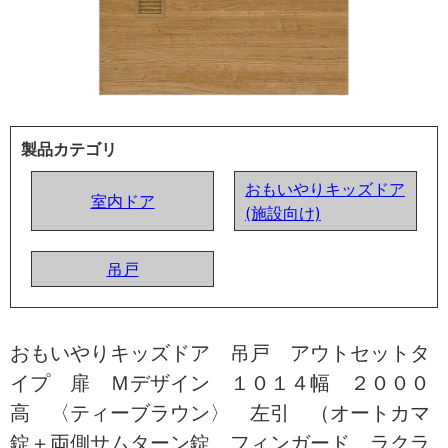
製品カテゴリ
おもいやりキッズドア
室内ドア
(施設向け)
吊戸
おもいやりキッズドア 吊戸 アウトセットタ
イプ 扉 Ｍデザイン １０１４幅 ２０００
高 〈ティーブラウン〉 左引 （オートカマ
錠＋両側サムターン錠 フィンガード ラクラ