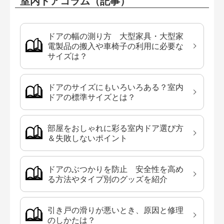
室内ドアコラム（記事）
ドアの幅の測り方 大型家具・大型家
電製品の搬入や車椅子の利用に必要な
サイズは？
ドアのサイズにもいろいろある？室内
ドアの標準サイズとは？
部屋をおしゃれに彩る室内ドア選び方
＆失敗しないポイント
ドアのぶつかりを防止 安全性を高め
る方法やタイプ別のグッズを紹介
引き戸の滑りが悪いとき、原因と修理
のしかたは？