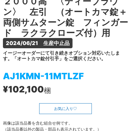
２０００高 〈ティーブラウ
ン〉 左引 （オートカマ錠＋
両側サムターン錠 フィンガー
ド ラクラクローズ付）用
2024/06/21　生産中止品
イージーオーダーにて引き続きオプション対応いたしま
す。「オートカマ錠付引手」をご選択ください。
AJ1KMN-11MTLZF
¥102,100
梱
お気に入り
画像は該当品番を含む組合せ例です。
（該当品番以外の製品・部品も表示されています。）