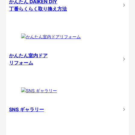
かんたん DAIKEN DIY
丁番らくらく取り換え方法
かんたん室内ドア
リフォーム
SNS ギャラリー