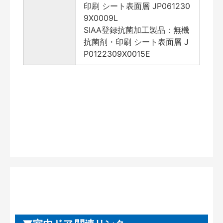
印刷 シート表面層 JP061230
9X0009L
SIAA登録抗菌加工製品：無機
抗菌剤・印刷 シート表面層 J
P0122309X0015E