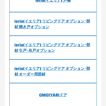
ieria(イエリア) 戸襖
ieria(イエリア) リビングドア オプション･部
材 開き戸オプション
ieria(イエリア) リビングドア オプション･部
材 引戸･吊戸オプション
ieria(イエリア) リビングドア オプション･部
材 オーダー用部材
OMOIYARIドア