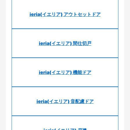
ieria(イエリア) アウトセットドア
ieria(イエリア) 間仕切戸
ieria(イエリア) 機能ドア
ieria(イエリア) 音配慮ドア