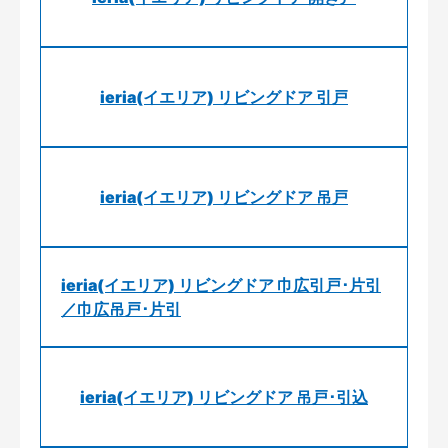
ieria(イエリア) リビングドア 引戸
ieria(イエリア) リビングドア 吊戸
ieria(イエリア) リビングドア 巾広引戸･片引
／巾広吊戸･片引
ieria(イエリア) リビングドア 吊戸･引込