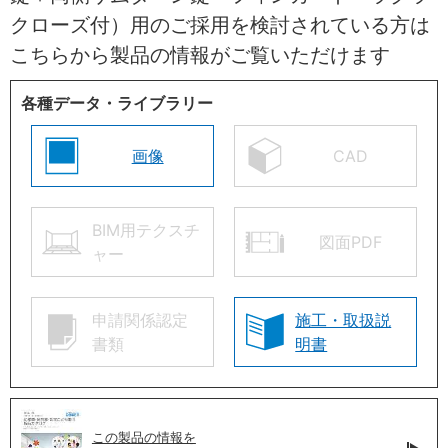
クローズ付）用のご採用を検討されている方は
こちらから製品の情報がご覧いただけます
各種データ・ライブラリー
画像
CAD
BIM用テクスチ
図面PDF
ャー
申請関係認定
施工・取扱説
書類
明書
この製品の情報を