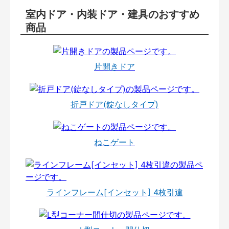
室内ドア・内装ドア・建具のおすすめ
商品
片開きドア
折戸ドア(錠なしタイプ)
ねこゲート
ラインフレーム[インセット] 4枚引違