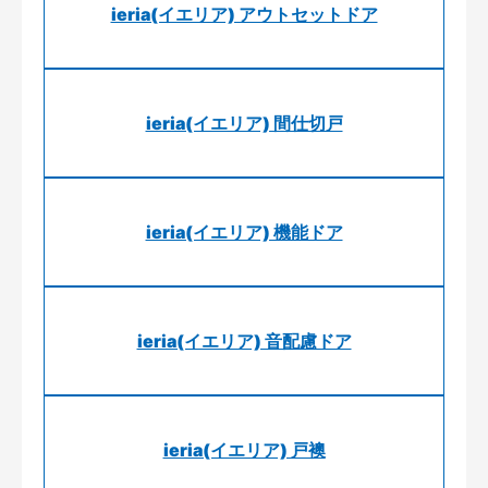
ieria(イエリア) アウトセットドア
ieria(イエリア) 間仕切戸
ieria(イエリア) 機能ドア
ieria(イエリア) 音配慮ドア
ieria(イエリア) 戸襖