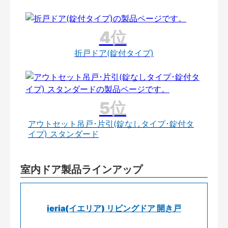
折戸ドア(錠付タイプ)
アウトセット吊戸･片引(錠なしタイプ･錠付タ
イプ) スタンダード
室内ドア製品ラインアップ
ieria(イエリア) リビングドア 開き戸