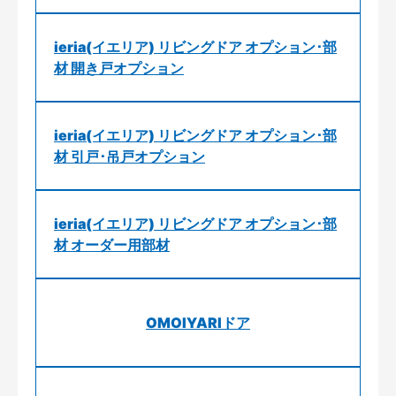
ieria(イエリア) リビングドア オプション･部
材 開き戸オプション
ieria(イエリア) リビングドア オプション･部
材 引戸･吊戸オプション
ieria(イエリア) リビングドア オプション･部
材 オーダー用部材
OMOIYARIドア