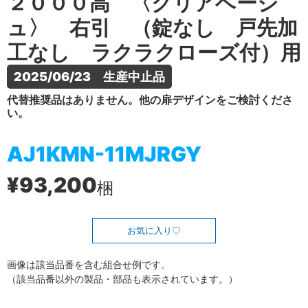
２０００高 〈クリアベージ
ュ〉 右引 （錠なし 戸先加
工なし ラクラクローズ付）用
2025/06/23　生産中止品
代替推奨品はありません。他の扉デザインをご検討くださ
い。
AJ1KMN-11MJRGY
¥93,200
梱
お気に入り
画像は該当品番を含む組合せ例です。
（該当品番以外の製品・部品も表示されています。）