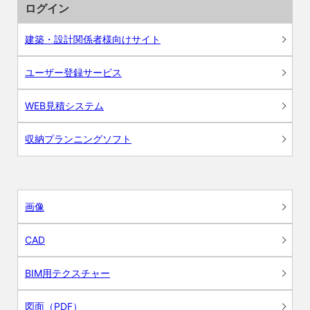
ログイン
建築・設計関係者様向けサイト
ユーザー登録サービス
WEB見積システム
収納プランニングソフト
画像
CAD
BIM用テクスチャー
図面（PDF）