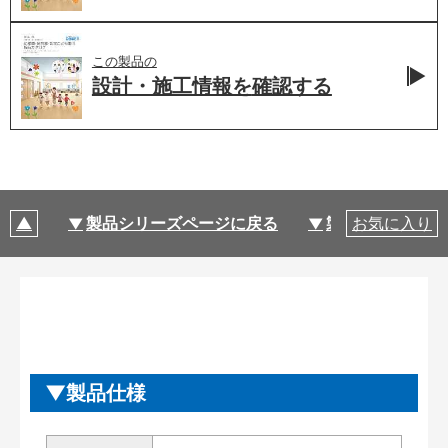
この製品の
設計・施工情報を
確認する
製品シリーズページに戻る
製品仕様
お気に入り
製品仕様