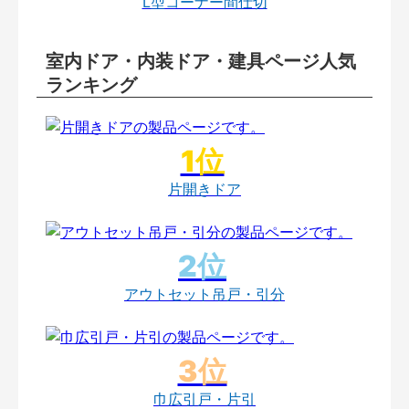
L型コーナー間仕切
室内ドア・内装ドア・建具ページ人気
ランキング
片開きドア
アウトセット吊戸・引分
巾広引戸・片引