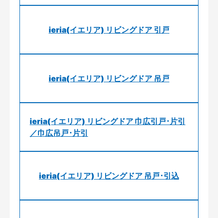
ieria(イエリア) リビングドア 引戸
ieria(イエリア) リビングドア 吊戸
ieria(イエリア) リビングドア 巾広引戸･片引
／巾広吊戸･片引
ieria(イエリア) リビングドア 吊戸･引込