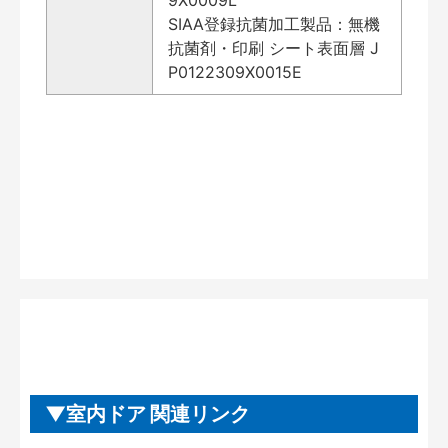
SIAA登録抗菌加工製品：無機
抗菌剤・印刷 シート表面層 J
P0122309X0015E
室内ドア 関連リンク