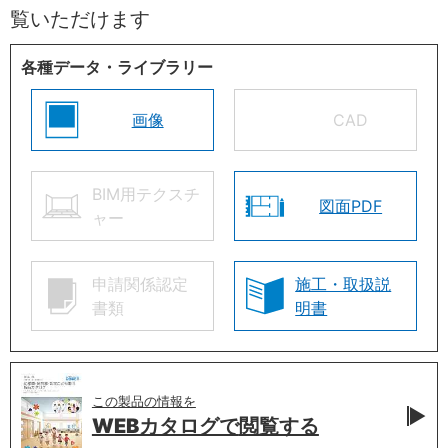
覧いただけます
各種データ・ライブラリー
画像
CAD
BIM用テクスチ
図面PDF
ャー
申請関係認定
施工・取扱説
書類
明書
この製品の情報を
WEBカタログで
閲覧する