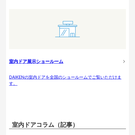
室内ドア展示ショールーム
DAIKENの室内ドアを全国のショールームでご覧いただけま
す。
室内ドアコラム（記事）