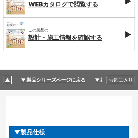
WEBカタログで
閲覧する
この製品の
設計・施工情報を
確認する
製品シリーズページに戻る
製品仕様
お気に入り
製品仕様