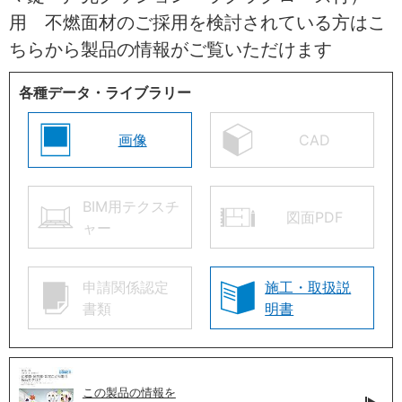
用 不燃面材のご採用を検討されている方はこ
ちらから製品の情報がご覧いただけます
各種データ・ライブラリー
画像
CAD
BIM用テクスチ
図面PDF
ャー
申請関係認定
施工・取扱説
書類
明書
この製品の情報を