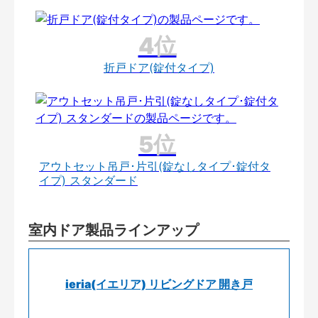
折戸ドア(錠付タイプ)
アウトセット吊戸･片引(錠なしタイプ･錠付タ
イプ) スタンダード
室内ドア製品ラインアップ
ieria(イエリア) リビングドア 開き戸