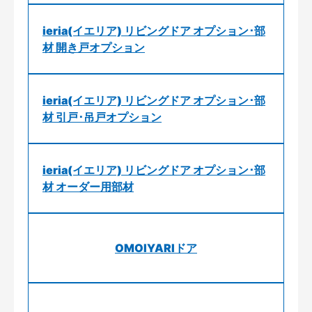
ieria(イエリア) リビングドア オプション･部
材 開き戸オプション
ieria(イエリア) リビングドア オプション･部
材 引戸･吊戸オプション
ieria(イエリア) リビングドア オプション･部
材 オーダー用部材
OMOIYARIドア