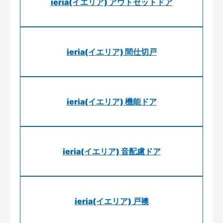
ieria(イエリア) アウトセットドア
ieria(イエリア) 間仕切戸
ieria(イエリア) 機能ドア
ieria(イエリア) 音配慮ドア
ieria(イエリア) 戸襖