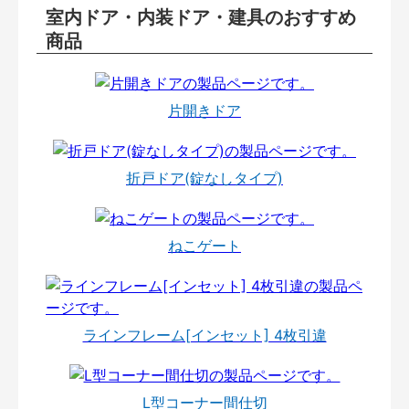
室内ドア・内装ドア・建具のおすすめ
商品
片開きドア
折戸ドア(錠なしタイプ)
ねこゲート
ラインフレーム[インセット] 4枚引違
L型コーナー間仕切