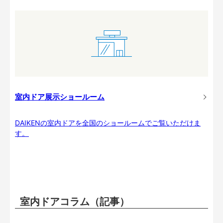
室内ドア展示ショールーム
DAIKENの室内ドアを全国のショールームでご覧いただけま
す。
室内ドアコラム（記事）