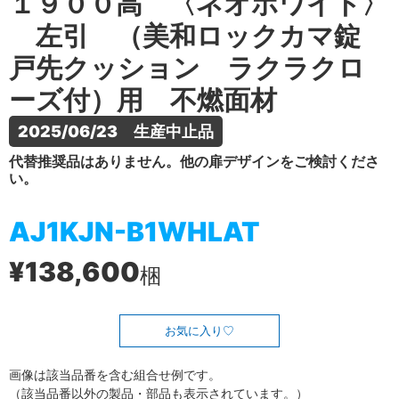
１９００高 〈ネオホワイト〉
左引 （美和ロックカマ錠
戸先クッション ラクラクロ
ーズ付）用 不燃面材
2025/06/23　生産中止品
代替推奨品はありません。他の扉デザインをご検討くださ
い。
AJ1KJN-B1WHLAT
¥138,600
梱
お気に入り
画像は該当品番を含む組合せ例です。
（該当品番以外の製品・部品も表示されています。）