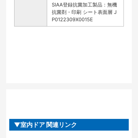
SIAA登録抗菌加工製品：無機
抗菌剤・印刷 シート表面層 J
P0122309X0015E
室内ドア 関連リンク