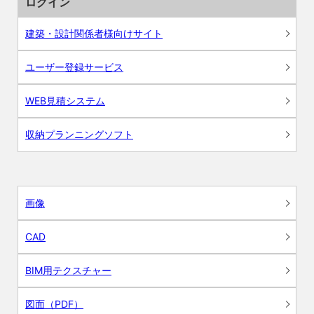
ログイン
建築・設計関係者様向けサイト
ユーザー登録サービス
WEB見積システム
収納プランニングソフト
画像
CAD
BIM用テクスチャー
図面（PDF）