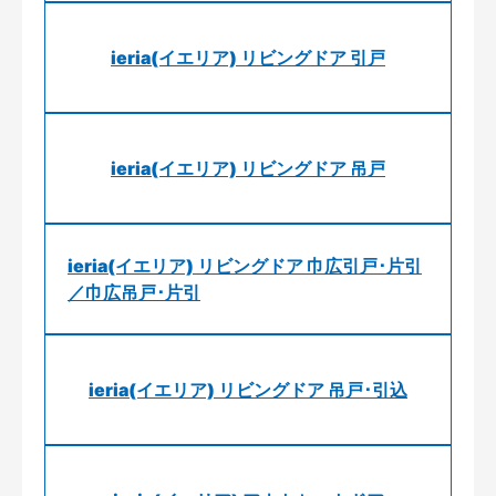
ieria(イエリア) リビングドア 引戸
ieria(イエリア) リビングドア 吊戸
ieria(イエリア) リビングドア 巾広引戸･片引
／巾広吊戸･片引
ieria(イエリア) リビングドア 吊戸･引込