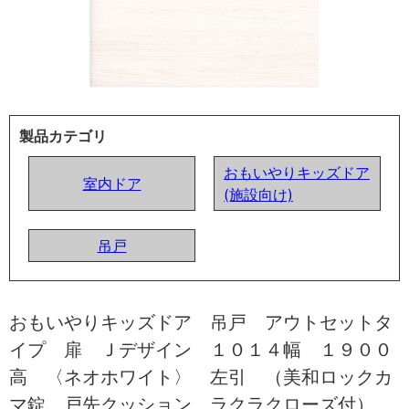
製品カテゴリ
おもいやりキッズドア
室内ドア
(施設向け)
吊戸
おもいやりキッズドア 吊戸 アウトセットタ
イプ 扉 Ｊデザイン １０１４幅 １９００
高 〈ネオホワイト〉 左引 （美和ロックカ
マ錠 戸先クッション ラクラクローズ付）