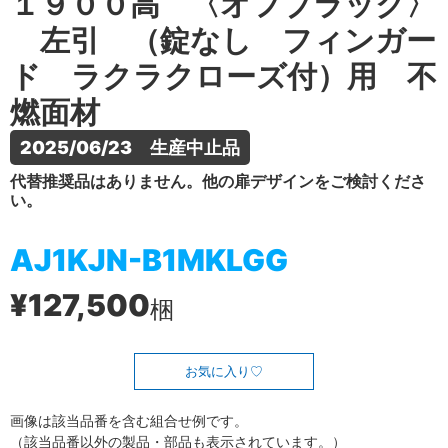
１９００高 〈オフブラック〉
左引 （錠なし フィンガー
ド ラクラクローズ付）用 不
燃面材
2025/06/23　生産中止品
代替推奨品はありません。他の扉デザインをご検討くださ
い。
AJ1KJN-B1MKLGG
¥127,500
梱
お気に入り
画像は該当品番を含む組合せ例です。
（該当品番以外の製品・部品も表示されています。）