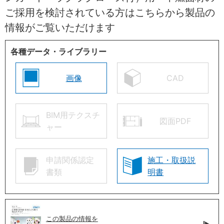
ご採用を検討されている方はこちらから製品の
情報がご覧いただけます
各種データ・ライブラリー
画像
CAD
BIM用テクスチ
図面PDF
ャー
申請関係認定
施工・取扱説
書類
明書
この製品の情報を