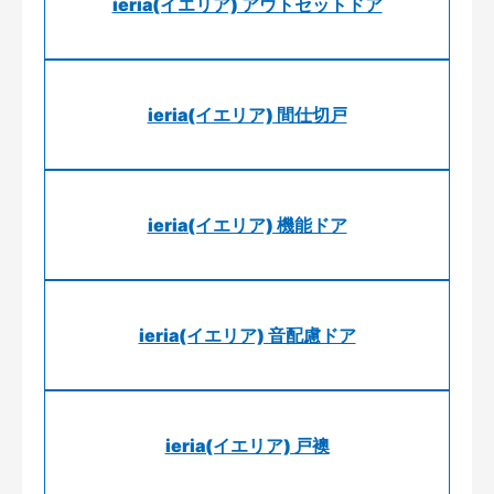
ieria(イエリア) アウトセットドア
ieria(イエリア) 間仕切戸
ieria(イエリア) 機能ドア
ieria(イエリア) 音配慮ドア
ieria(イエリア) 戸襖