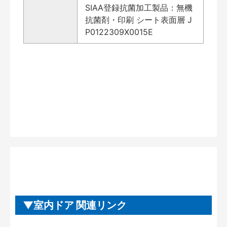
SIAA登録抗菌加工製品：無機
抗菌剤・印刷 シート表面層 J
P0122309X0015E
室内ドア 関連リンク