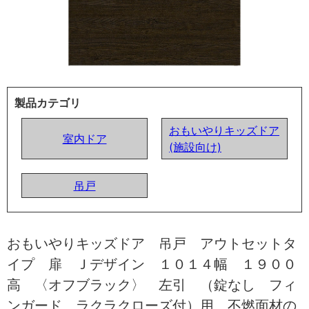
製品カテゴリ
おもいやりキッズドア
室内ドア
(施設向け)
吊戸
おもいやりキッズドア 吊戸 アウトセットタ
イプ 扉 Ｊデザイン １０１４幅 １９００
高 〈オフブラック〉 左引 （錠なし フィ
ンガード ラクラクローズ付）用 不燃面材の