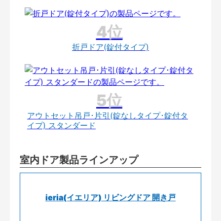
折戸ドア(錠付タイプ)
アウトセット吊戸･片引(錠なしタイプ･錠付タ
イプ) スタンダード
室内ドア製品ラインアップ
ieria(イエリア) リビングドア 開き戸