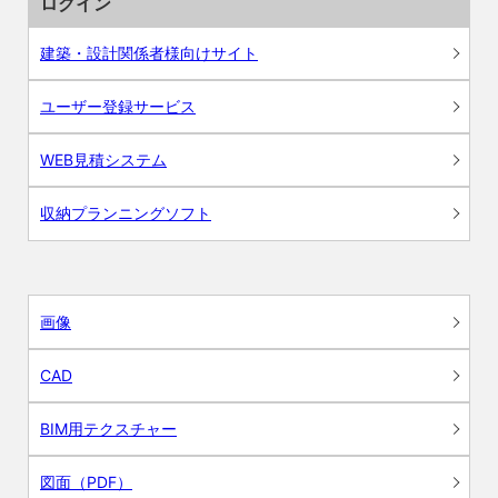
ログイン
建築・設計関係者様向けサイト
ユーザー登録サービス
WEB見積システム
収納プランニングソフト
画像
CAD
BIM用テクスチャー
図面（PDF）