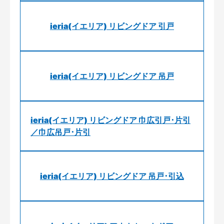
ieria(イエリア) リビングドア 引戸
ieria(イエリア) リビングドア 吊戸
ieria(イエリア) リビングドア 巾広引戸･片引
／巾広吊戸･片引
ieria(イエリア) リビングドア 吊戸･引込