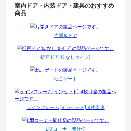
室内ドア・内装ドア・建具のおすすめ
商品
片開きドア
折戸ドア(錠なしタイプ)
ねこゲート
ラインフレーム[インセット] 4枚引違
L型コーナー間仕切