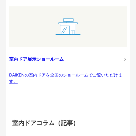
室内ドア展示ショールーム
DAIKENの室内ドアを全国のショールームでご覧いただけま
す。
室内ドアコラム（記事）