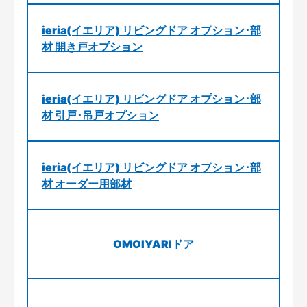
ieria(イエリア) リビングドア オプション･部
材 開き戸オプション
ieria(イエリア) リビングドア オプション･部
材 引戸･吊戸オプション
ieria(イエリア) リビングドア オプション･部
材 オーダー用部材
OMOIYARIドア