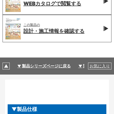
WEBカタログで
閲覧する
この製品の
設計・施工情報を
確認する
製品シリーズページに戻る
製品仕様
お気に入り
製品仕様