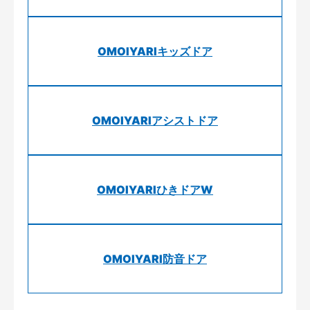
OMOIYARIキッズドア
OMOIYARIアシストドア
OMOIYARIひきドアW
OMOIYARI防音ドア