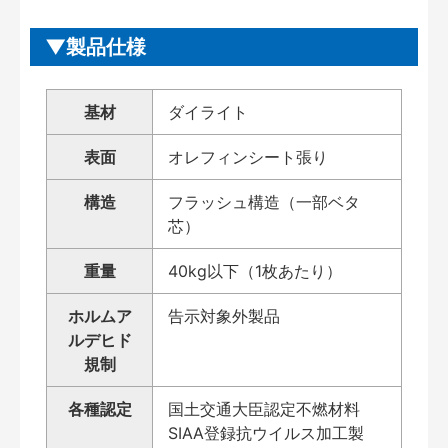
製品仕様
基材
ダイライト
表面
オレフィンシート張り
構造
フラッシュ構造（一部ベタ
芯）
重量
40kg以下（1枚あたり）
ホルムア
告示対象外製品
ルデヒド
規制
各種認定
国土交通大臣認定不燃材料
SIAA登録抗ウイルス加工製