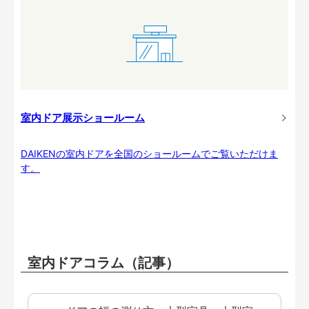
室内ドア展示ショールーム
DAIKENの室内ドアを全国のショールームでご覧いただけま
す。
室内ドアコラム（記事）