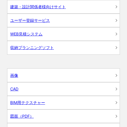
建築・設計関係者様向けサイト
ユーザー登録サービス
WEB見積システム
収納プランニングソフト
画像
CAD
BIM用テクスチャー
図面（PDF）