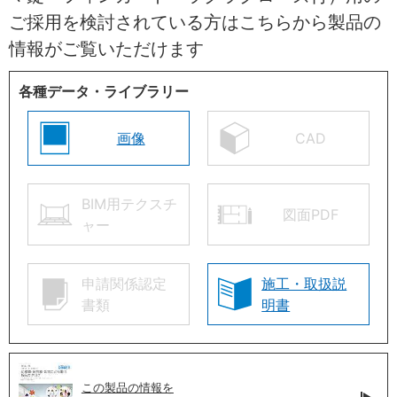
ご採用を検討されている方はこちらから製品の
情報がご覧いただけます
各種データ・ライブラリー
画像
CAD
BIM用テクスチ
図面PDF
ャー
申請関係認定
施工・取扱説
書類
明書
この製品の情報を