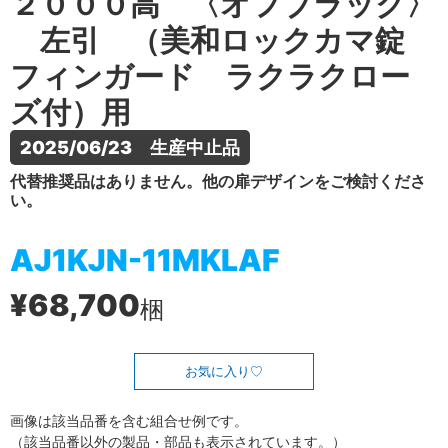
２０００高 〈オフブラック〉
左引 （美和ロックカマ錠
フィンガード ラクラクロー
ズ付）用
2025/06/23　生産中止品
代替推奨品はありません。他の扉デザインをご検討くださ
い。
AJ1KJN-11MKLAF
¥68,700
梱
お気に入り
画像は該当品番を含む組合せ例です。
（該当品番以外の製品・部品も表示されています。）