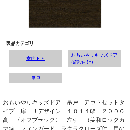
製品カテゴリ
おもいやりキッズドア
室内ドア
(施設向け)
吊戸
おもいやりキッズドア 吊戸 アウトセットタ
イプ 扉 Ｊデザイン １０１４幅 ２０００
高 〈オフブラック〉 左引 （美和ロックカ
マ錠 フィンガード ラクラクローズ付）用の