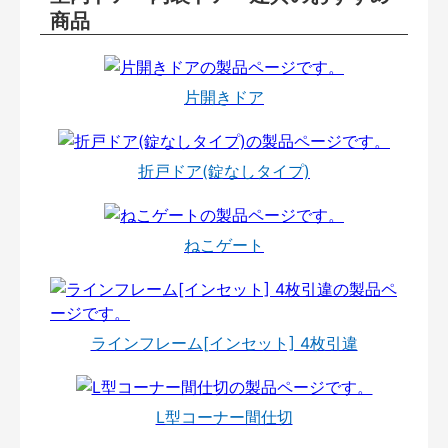
商品
片開きドア
折戸ドア(錠なしタイプ)
ねこゲート
ラインフレーム[インセット] 4枚引違
L型コーナー間仕切