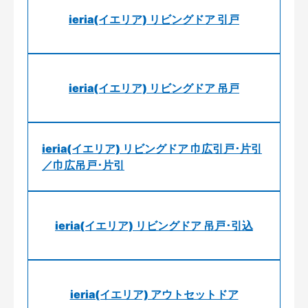
ieria(イエリア) リビングドア 引戸
ieria(イエリア) リビングドア 吊戸
ieria(イエリア) リビングドア 巾広引戸･片引
／巾広吊戸･片引
ieria(イエリア) リビングドア 吊戸･引込
ieria(イエリア) アウトセットドア