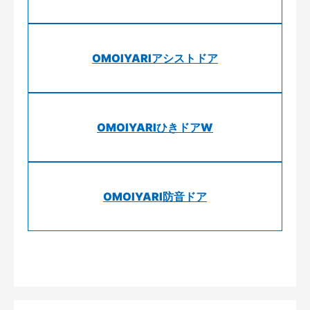
OMOIYARIアシストドア
OMOIYARIひきドアW
OMOIYARI防音ドア