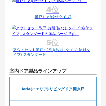
折戸ドア(錠付タイプ)
アウトセット吊戸･片引(錠なしタイプ･錠付タ
イプ) スタンダード
室内ドア製品ラインアップ
ieria(イエリア) リビングドア 開き戸