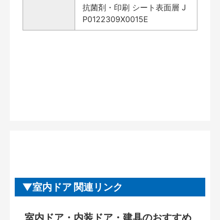
抗菌剤・印刷 シート表面層 J
P0122309X0015E
室内ドア 関連リンク
室内ドア・内装ドア・建具のおすすめ