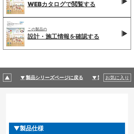
WEBカタログで
閲覧する
この製品の
設計・施工情報を
確認する
製品シリーズページに戻る
製品仕様
お気に入り
製品仕様