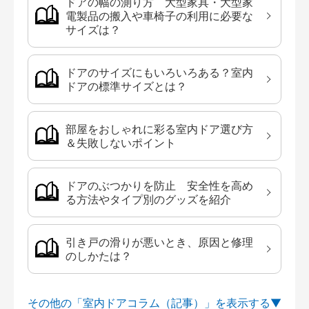
ドアの幅の測り方 大型家具・大型家
電製品の搬入や車椅子の利用に必要な
サイズは？
ドアのサイズにもいろいろある？室内
ドアの標準サイズとは？
部屋をおしゃれに彩る室内ドア選び方
＆失敗しないポイント
ドアのぶつかりを防止 安全性を高め
る方法やタイプ別のグッズを紹介
引き戸の滑りが悪いとき、原因と修理
のしかたは？
その他の「室内ドアコラム（記事）」を