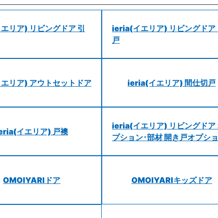
a(イエリア) リビングドア 引
ieria(イエリア) リビングドア
戸
a(イエリア) アウトセットドア
ieria(イエリア) 間仕切戸
ieria(イエリア) リビングドア
ieria(イエリア) 戸襖
プション･部材 開き戸オプシ
OMOIYARIドア
OMOIYARIキッズドア