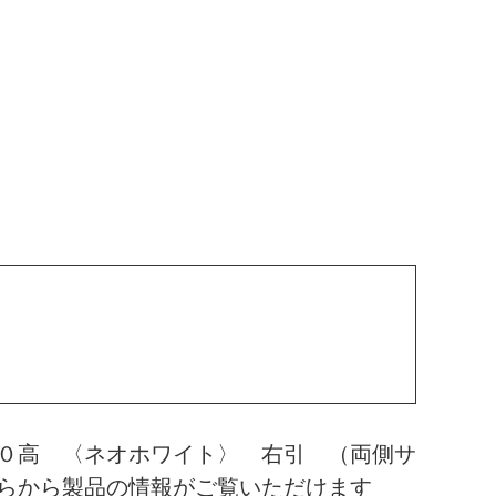
０高 〈ネオホワイト〉 右引 （両側サ
らから製品の情報がご覧いただけます