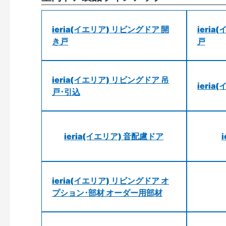
ieria(イエリア) リビングドア 開
ieri
き戸
戸
ieria(イエリア) リビングドア 吊
ieri
戸･引込
ieria(イエリア) 音配慮ドア
ieria(イエリア) リビングドア オ
プション･部材 オーダー用部材