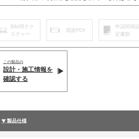
BIM用テク
申請関係
図面PDF
スチャー
定書類
この製品の
設計・施工情報を
確認する
製品仕様