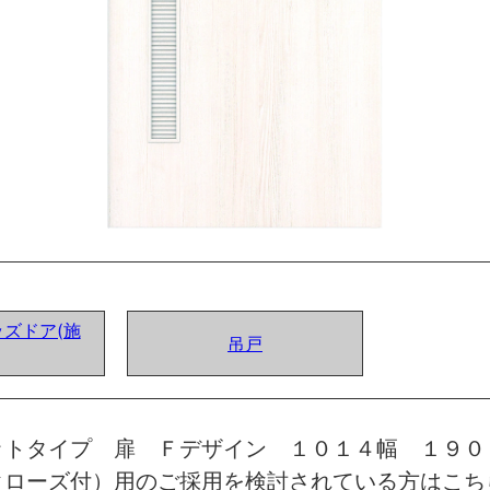
ズドア(施
吊戸
ットタイプ 扉 Ｆデザイン １０１４幅 １９０
クローズ付）用のご採用を検討されている方はこち