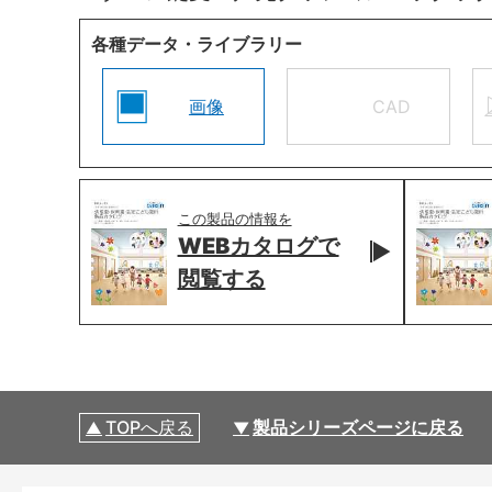
各種データ・ライブラリー
画像
CAD
この製品の情報を
WEBカタログで
閲覧する
TOPへ戻る
製品シリーズページに戻る