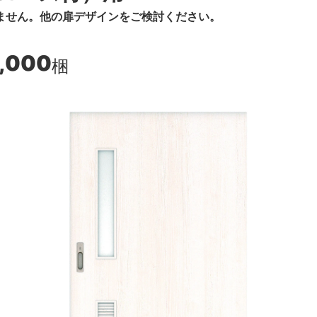
ません。他の扉デザインをご検討ください。
,000
梱