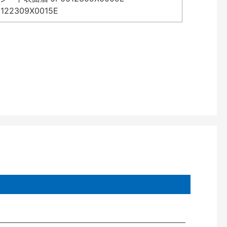
2309X0015E