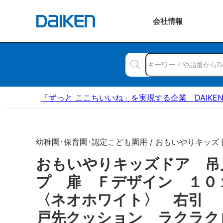
会社
情報
「ずっと ここちいいね」を実現する企業 DAIKE
幼稚園･保育園･認定こども園用 / おもいやりキッズ
おもいやりキッズドア 吊
プ 扉 Ｆデザイン １
〈ネオホワイト〉 右引
戸先クッション ラクラク