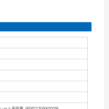
表面層 JP0612309X0009L