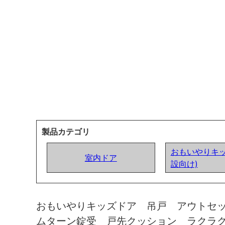
製品カテゴリ
おもいやりキッ
室内ドア
設向け)
おもいやりキッズドア 吊戸 アウトセ
ムターン錠受 戸先クッション ラクラ