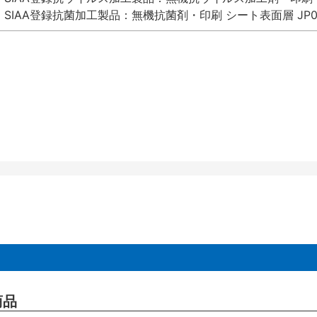
SIAA登録抗菌加工製品：無機抗菌剤・印刷 シート表面層 JP012
商品